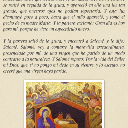
se retiró en seguida de la gruta, y apareció en ella una luz tan
grande, que nuestros ojos no podían soportarla. Y esta luz
disminuyó poco a poco, hasta que el niño apareció, y tomó el
pecho de su madre María. Y la partera exclamó: Gran día es hoy
para mí, porque he visto un espectáculo nuevo.
Y la partera salió de la gruta, y encontró a Salomé, y le dijo:
Salomé, Salomé, voy a contarte la maravilla extraordinaria,
presenciada por mí, de una virgen que ha parido de un modo
contrario a la naturaleza. Y Salomé repuso: Por la vida del Señor
mi Dios, que, si no pongo mi dedo en su vientre, y lo escruto, no
creeré que una virgen haya parido.