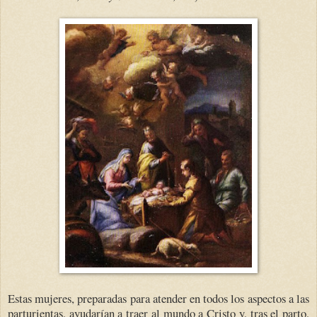
Estas mujeres, preparadas para atender en todos los aspectos a las
parturientas, ayudarían a traer al mundo a Cristo y, tras el parto,