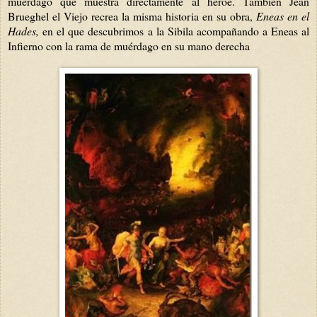
muérdago que muestra directamente al héroe. También Jean
Brueghel el Viejo recrea la misma historia en su obra,
Eneas en el
Hades,
en el que descubrimos a la Sibila acompañando a Eneas al
Infierno con la rama de muérdago en su mano derecha