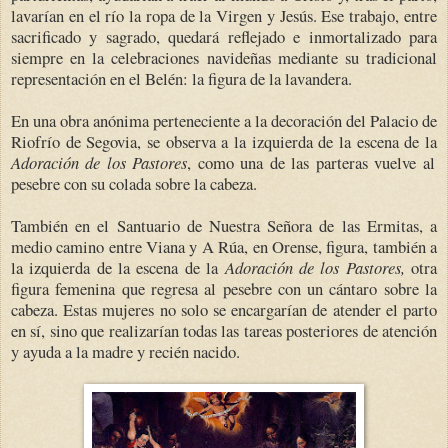
lavarían en el río la ropa de la Virgen y Jesús. Ese trabajo, entre
sacrificado y sagrado, quedará reflejado e inmortalizado para
siempre en la celebraciones navideñas mediante su tradicional
representación en el Belén: la figura de la lavandera.
En una obra anónima perteneciente a la decoración del Palacio de
Riofrío de Segovia, se observa a la izquierda de la escena de la
Adoración de los Pastores
, como una de las parteras vuelve al
pesebre con su colada sobre la cabeza.
También en el Santuario de Nuestra Señora de las Ermitas, a
medio camino entre Viana y A Rúa, en Orense, figura, también a
la izquierda de la escena de la
Adoración de los Pastores,
otra
figura femenina que regresa al pesebre con un cántaro sobre la
cabeza. Estas mujeres no solo se encargarían de atender el parto
en sí, sino que realizarían todas las tareas posteriores de atención
y ayuda a la madre y recién nacido.