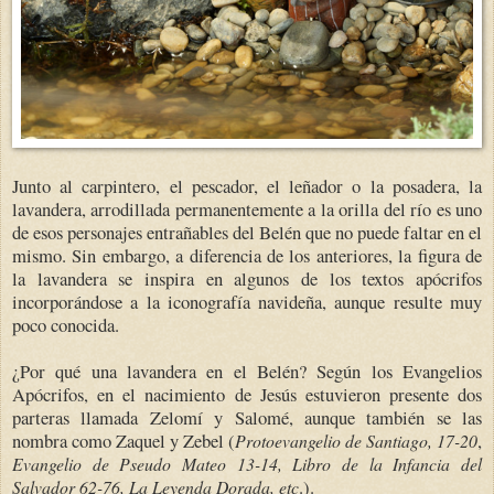
Junto al carpintero, el pescador, el leñador o la posadera, la
lavandera, arrodillada permanentemente a la orilla del río es uno
de esos personajes entrañables del Belén que no puede faltar en el
mismo. Sin embargo, a diferencia de los anteriores, la figura de
la lavandera se inspira en algunos de los textos apócrifos
incorporándose a la iconografía navideña, aunque resulte muy
poco conocida.
¿Por qué una lavandera en el Belén? Según los Evangelios
Apócrifos, en el nacimiento de Jesús estuvieron presente dos
parteras llamada Zelomí y Salomé, aunque también se las
nombra como Zaquel y Zebel (
,
Protoevangelio de Santiago, 17-20
Evangelio de Pseudo Mateo 13-14, Libro de la Infancia del
.).
Salvador 62-76, La Leyenda Dorada, etc