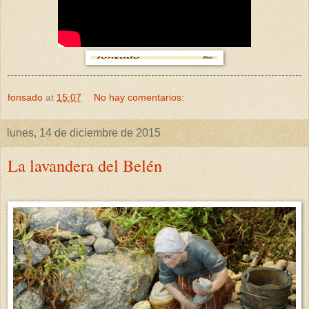
fonsado
at
15:07
No hay comentarios:
lunes, 14 de diciembre de 2015
La lavandera del Belén