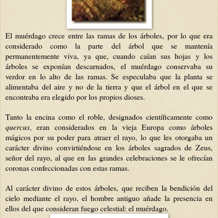
El muérdago crece entre las ramas de los árboles, por lo que era
considerado como la parte del árbol que se mantenía
permanentemente viva, ya que, cuando caían sus hojas y los
árboles se exponían descarnados, el muérdago conservaba su
verdor en lo alto de las ramas. Se especulaba que la planta se
alimentaba del aire y no de la tierra y que el árbol en el que se
encontraba era elegido por los propios dioses.
Tanto la encina como el roble, designados científicamente como
quercus
, eran considerados en la vieja Europa como árboles
mágicos por su poder para atraer el rayo, lo que les otorgaba un
carácter divino convirtiéndose en los árboles sagrados de Zeus,
señor del rayo, al que en las grandes celebraciones se le ofrecían
coronas confeccionadas con estas ramas.
Al carácter divino de estos árboles, que reciben la bendición del
cielo mediante el rayo, el hombre antiguo añade la presencia en
ellos del que consideran fuego celestial: el muérdago.