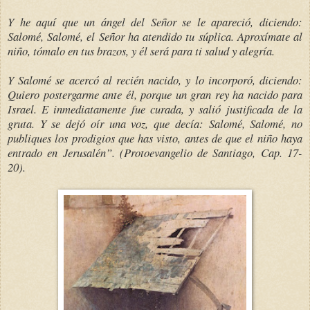
Y he aquí que un ángel del Señor se le apareció, diciendo:
Salomé, Salomé, el Señor ha atendido tu súplica. Aproxímate al
niño, tómalo en tus brazos, y él será para ti salud y alegría.
Y Salomé se acercó al recién nacido, y lo incorporó, diciendo:
Quiero postergarme ante él, porque un gran rey ha nacido para
Israel. E inmediatamente fue curada, y salió justificada de la
gruta. Y se dejó oír una voz, que decía: Salomé, Salomé, no
publiques los prodigios que has visto, antes de que el niño haya
entrado en Jerusalén”. (Protoevangelio de Santiago, Cap. 17-
20).