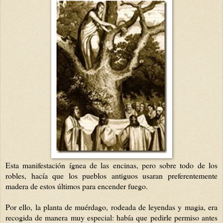
Esta manifestación ígnea de las encinas, pero sobre todo de los
robles, hacía que los pueblos antiguos usaran preferentemente
madera de estos últimos para encender fuego.
Por ello, la planta de muérdago, rodeada de leyendas y magia, era
recogida de manera muy especial: había que pedirle permiso antes