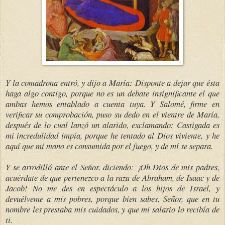
Y la comadrona entró, y dijo a María: Disponte a dejar que ésta
haga algo contigo, porque no es un debate insignificante el que
ambas hemos entablado a cuenta tuya. Y Salomé, firme en
verificar su comprobación, puso su dedo en el vientre de María,
después de lo cual lanzó un alarido, exclamando: Castigada es
mi incredulidad impía, porque he tentado al Dios viviente, y he
aquí que mi mano es consumida por el fuego, y de mí se separa.
Y se arrodilló ante el Señor, diciendo: ¡Oh Dios de mis padres,
acuérdate de que pertenezco a la raza de Abraham, de Isaac y de
Jacob! No me des en espectáculo a los hijos de Israel, y
devuélveme a mis pobres, porque bien sabes, Señor, que en tu
nombre les prestaba mis cuidados, y que mi salario lo recibía de
ti.