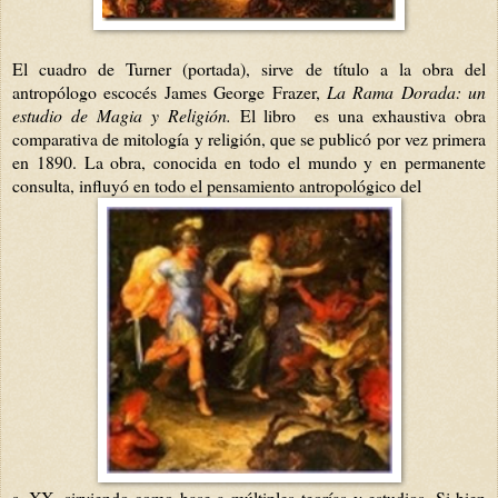
El cuadro de Turner (portada), sirve de título a la obra del
antropólogo escocés James George Frazer,
La Rama Dorada: un
estudio de
Magia y Religión.
El libro es una exhaustiva obra
comparativa de mitología y religión, que se publicó por vez primera
en 1890. La obra, conocida en todo el mundo y en permanente
consulta, influyó en todo el pensamiento antropológico del
s. XX, sirviendo como base a múltiples teorías y estudios. Si bien