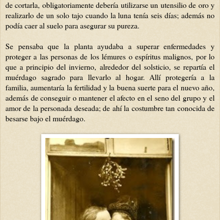
de cortarla, obligatoriamente debería utilizarse un utensilio de oro y
realizarlo de un solo tajo
cuando la luna tenía seis días; además no
podía caer al suelo para asegurar su pureza.
Se pensaba que la planta ayudaba a superar enfermedades y
proteger a las personas de los lémures o espíritus malignos, por lo
que a principio del invierno, alrededor del solsticio, se repartía el
muérdago sagrado para llevarlo al hogar. Allí protegería a la
familia, aumentaría la fertilidad y la buena suerte para el nuevo año,
además de conseguir o mantener el afecto en el seno del grupo y el
amor de la personada deseada; de ahí la costumbre tan conocida de
besarse bajo el muérdago.