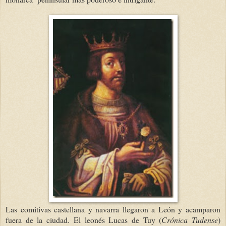
Las comitivas castellana y navarra llegaron a León y acamparon
fuera de la ciudad. El leonés Lucas de Tuy (
Crónica Tudense
)