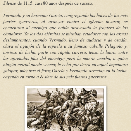
Silense
de 1115, casi 80 años después de suceso:
Fernando y su hermano García, congregando las haces de los más
fuertes guerreros, al avanzar contra el ejército invasor, se
encuentran al enemigo que había atravesado la frontera de los
cántabros. Ya los dos ejércitos se miraban retadores con las armas
deslumbrantes, cuando Vermudo, lleno de audacia y de osadía,
clava el aguijón de la espuela a su famoso caballo Pelagiolo y,
ansioso de lucha, parte con rápida carrera, tensa la lanza, entre
las apretadas filas del enemigo; pero la muerte acerba, a quien
ningún mortal puede vencer, le echa por tierra en aquel impetuoso
galopar, mientras el feroz García y Fernando arrecian en la lucha,
cayendo en torno a él siete de sus más fuertes guerreros
.