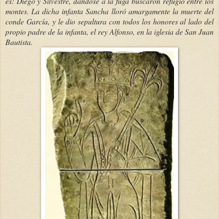
es: Diego y Silvestre, dándose a la fuga buscaron refugio entre los
montes. La dicha infanta Sancha lloró amargamente la muerte del
conde García, y le dio sepultura con todos los honores al lado del
propio padre de la infanta, el rey Alfonso, en la iglesia de San Juan
Bautista.