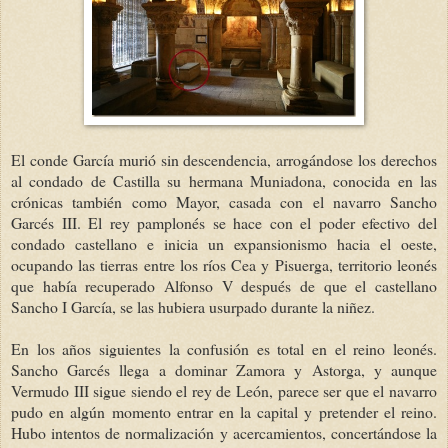
El conde García murió sin descendencia, arrogándose los derechos
al condado de Castilla su hermana Muniadona, conocida en las
crónicas también como Mayor, casada con el navarro Sancho
Garcés III. El rey pamplonés se hace con el poder efectivo del
condado castellano e inicia un expansionismo hacia el oeste,
ocupando las tierras entre los ríos Cea y Pisuerga, territorio leonés
que había recuperado Alfonso V después de que el castellano
Sancho I García, se las hubiera usurpado durante la niñez.
En los años siguientes la confusión es total en el reino leonés.
Sancho Garcés llega a dominar Zamora y Astorga, y aunque
Vermudo III sigue siendo el rey de León, parece ser que el navarro
pudo en algún momento entrar en la capital y pretender el reino.
Hubo intentos de normalización y acercamientos, concertándose la