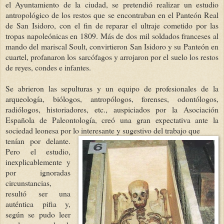
el Ayuntamiento de la ciudad, se pretendió realizar un estudio
antropológico de los restos que se encontraban en el Panteón Real
de San Isidoro, con el fin de reparar el ultraje cometido por las
tropas napoleónicas en 1809. Más de dos mil soldados franceses al
mando del mariscal Soult, convirtieron San Isidoro y su Panteón en
cuartel, profanaron los sarcófagos y arrojaron por el suelo los restos
de reyes, condes e infantes.
Se abrieron las sepulturas y un equipo de profesionales de la
arqueología, biólogos, antropólogos, forenses, odontólogos,
radiólogos, historiadores, etc., auspiciados por la Asociación
Española de Paleontología, creó una gran expectativa ante la
sociedad leonesa por lo interesante y sugestivo del trabajo que
tenían por delante.
Pero el estudio,
inexplicablemente y
por ignoradas
circunstancias,
resultó ser una
auténtica pifia y,
según se pudo leer