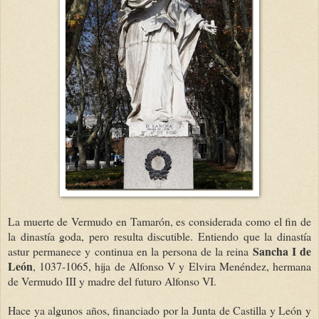
La muerte de Vermudo en Tamarón, es considerada como el fin de
la dinastía goda, pero resulta discutible. Entiendo que la dinastía
Sancha I de
astur permanece y continua en la persona de la reina
León
, 1037-1065, hija de Alfonso V y Elvira Menéndez, hermana
de Vermudo III y madre del futuro Alfonso VI.
Hace ya algunos años, financiado por la Junta de Castilla y León y