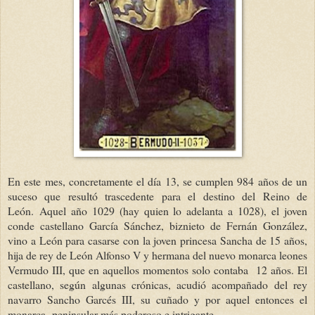
En este mes, concretamente el día 13, se cumplen 984 años de un
suceso que resultó trascedente para el destino del Reino de
León. Aquel año 1029 (hay quien lo adelanta a 1028), el joven
conde castellano García Sánchez, biznieto de Fernán González,
vino a León para casarse con la joven princesa Sancha de 15 años,
hija de rey de León Alfonso V y hermana del nuevo monarca leones
Vermudo III, que en aquellos momentos solo contaba 12 años. El
castellano, según algunas crónicas, acudió acompañado del rey
navarro Sancho Garcés III, su cuñado y por aquel entonces el
monarca peninsular más poderoso e intrigante.