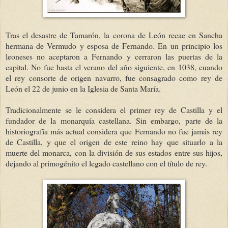
Tras el desastre de Tamarón, la corona de León recae en Sancha
hermana de Vermudo y esposa de Fernando. En un principio los
leoneses no aceptaron a Fernando y cerraron las puertas de la
capital. No fue hasta el verano del año siguiente, en 1038, cuando
el rey consorte de origen navarro, fue consagrado como rey de
León el 22 de junio en la Iglesia de Santa María.
Tradicionalmente se le considera el primer rey de Castilla y el
fundador de la monarquía castellana. Sin embargo, parte de la
historiografía más actual considera que Fernando no fue jamás rey
de Castilla, y que el origen de este reino hay que situarlo a la
muerte del monarca, con la división de sus estados entre sus hijos,
dejando al primogénito el legado castellano con el título de rey.