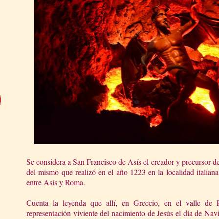
Se considera a San Francisco de Asís el creador y precursor de
del mismo que realizó en el año 1223 en la localidad italia
entre Asís y Roma.
Cuenta la leyenda que allí, en Greccio, en el valle de R
representación viviente del nacimiento de Jesús el día de Na