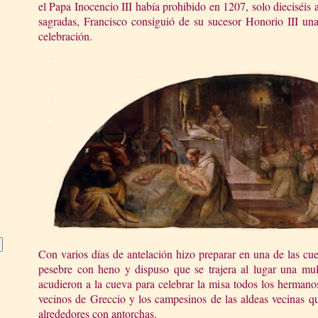
el Papa Inocencio III había prohibido en 1207, solo dieciséis a
sagradas, Francisco consiguió de su sucesor Honorio III una
celebración.
Con varios días de antelación hizo preparar en una de las cu
pesebre con heno y dispuso que se trajera al lugar una m
acudieron a la cueva para celebrar la misa todos los hermano
vecinos de Greccio y los campesinos de las aldeas vecinas qu
alrededores con antorchas.