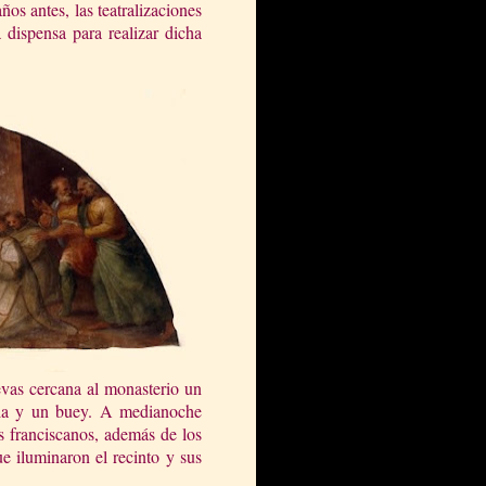
ños antes, las teatralizaciones
 dispensa para realizar dicha
evas cercana al monasterio un
ula y un buey. A medianoche
s franciscanos, además de los
e iluminaron el recinto y sus