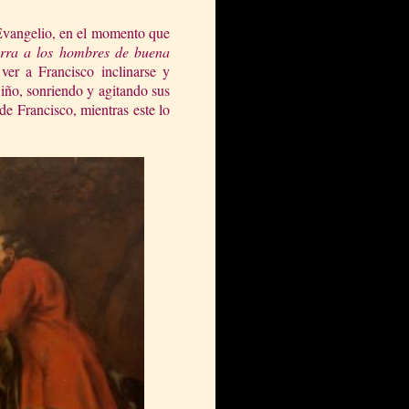
l Evangelio, en el momento que
ierra a los hombres de buena
er a Francisco inclinarse y
iño, sonriendo y agitando sus
de Francisco, mientras este lo