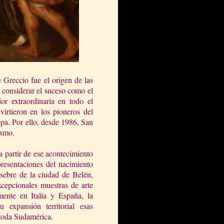
 Greccio fue el origen de las
o considerar el suceso como el
r extraordinaria en todo el
irtieron en los pioneros del
opa. Por ello, desde 1986, San
ismo.
 partir de ese acontecimiento
presentaciones del nacimiento
sebre de la ciudad de Belén,
xcepcionales muestras de arte
mente en Italia y España, la
u expansión territorial esas
 toda Sudamérica.