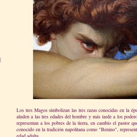
d
Los tres Magos simbolizan las tres razas conocidas en la é
aluden a las tres edades del hombre y más tarde a los poderos
representan a los pobres de la tierra, en cambio el pastor que
conocido en la tradición napolitana como "Benino", representa
edad adulta.