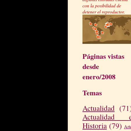
con la posibilidad de
detener el reproductor.
Páginas vistas
desde
enero/2008
Temas
Actualidad
(71
Actualidad 
Historia
(79)
Art