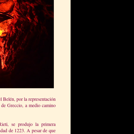
l Belén, por la representación
na de Greccio, a medio camino
ieti, se produjo la primera
vidad de 1223. A pesar de que