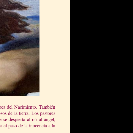
poca del Nacimiento. También
os de la tierra. Los pastores
 se despierta al oír al ángel,
 el paso de la inocencia a la