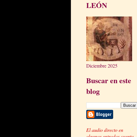
LEÓN
Diciembre 2025
Buscar en este
blog
El audio directo en
algunas entradas cuenta