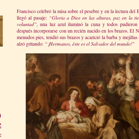
Francisco celebró la misa sobre el pesebre y en la lectura de
llegó al pasaje:
“Gloria a Dios en las alturas, paz en la t
voluntad”,
una luz azul iluminó la cuna y todos pudieron v
después incorporarse con un recién nacido en los brazos. El N
menudos pies, tendió sus brazos y acarició la barba y mejillas 
alzó gritando:
“¡Hermanos, éste es el Salvador del mundo!"
)
e
e