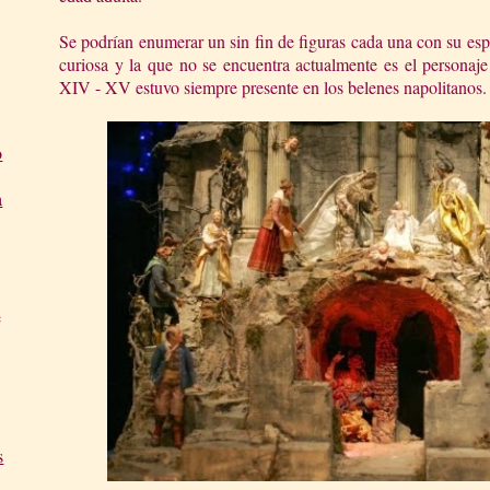
Se podrían enumerar un sin fin de figuras cada una con su esp
curiosa y la que no se encuentra actualmente es el personaje 
XIV - XV estuvo siempre presente en los belenes napolitanos.
o
a
e
s