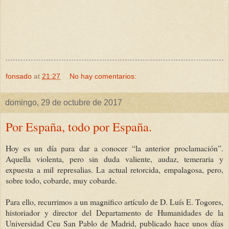
fonsado
at
21:27
No hay comentarios:
domingo, 29 de octubre de 2017
Por España, todo por España.
Hoy es un día para dar a conocer “la anterior proclamación”.
Aquella violenta, pero sin duda valiente, audaz, temeraria y
expuesta a mil represalias. La actual retorcida, empalagosa, pero,
sobre todo, cobarde, muy cobarde.
Para ello, recurrimos a un magnifico artículo de D. Luís E. Togores,
historiador y director del Departamento de Humanidades de la
Universidad Ceu San Pablo de Madrid, publicado hace unos días