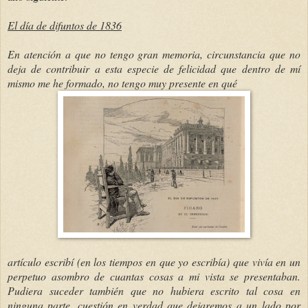
El día de difuntos de 1836
En atención a que no tengo gran memoria, circunstancia que no
deja de contribuir a esta especie de felicidad que dentro de mí
mismo me he formado, no tengo muy presente en qué
artículo escribí (en los tiempos en que yo escribía) que vivía en un
perpetuo asombro de cuantas cosas a mi vista se presentaban.
Pudiera suceder también que no hubiera escrito tal cosa en
ninguna parte, cuestión en verdad que dejaremos a un lado por