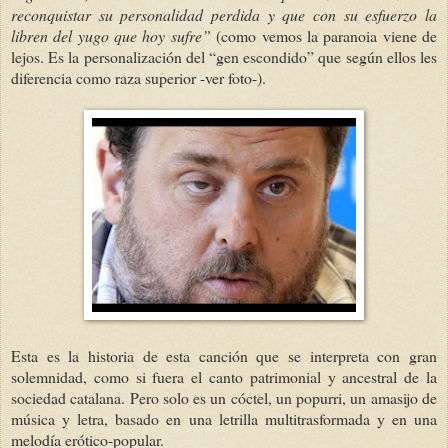
reconquistar su personalidad perdida y que con su esfuerzo la
libren del yugo que hoy sufre”
(como vemos la paranoia viene de
lejos. Es la personalización del “gen escondido” que según ellos les
diferencia como raza superior -ver foto-).
Esta es la historia de esta canción que se interpreta con gran
solemnidad, como si fuera el canto patrimonial y ancestral de la
sociedad catalana. Pero solo es un cóctel, un popurri, un amasijo de
música y letra, basado en una letrilla multitrasformada y en una
melodía erótico-popular.