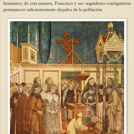
hermanos; de esta manera, Francisco y sus seguidores consiguieron
permanecer suficientemente alejados de la población.