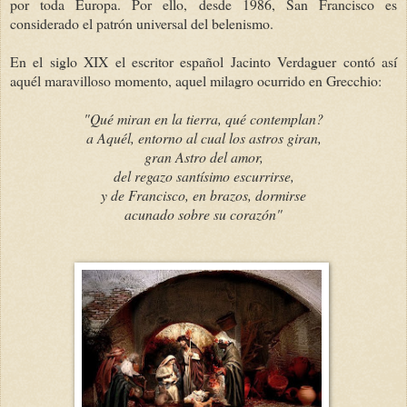
por toda Europa. Por ello, desde 1986, San Francisco es
considerado el patrón universal del belenismo.
En el siglo XIX el escritor español Jacinto Verdaguer contó así
aquél maravilloso momento, aquel milagro ocurrido en Grecchio:
"Qué miran en la tierra, qué contemplan?
a Aquél, entorno al cual los astros giran,
gran Astro del amor,
del regazo santísimo escurrirse,
y de Francisco, en brazos, dormirse
acunado sobre su corazón"