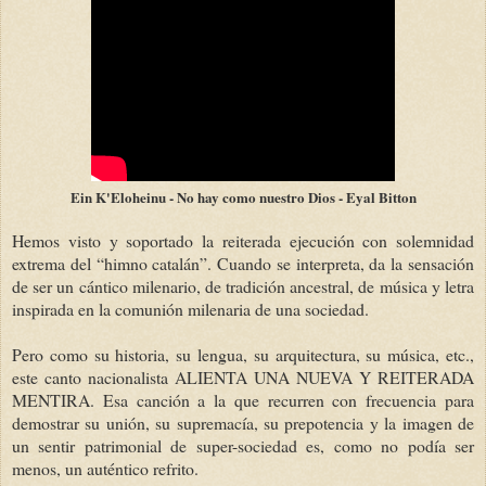
Ein K'Eloheinu - No hay como nuestro Dios - Eyal Bitton
Hemos visto y soportado la reiterada ejecución con solemnidad
extrema del “himno catalán”. Cuando se interpreta, da la sensación
de ser un cántico milenario, de tradición ancestral, de música y letra
inspirada en la comunión milenaria de una sociedad.
Pero como su historia, su lengua, su arquitectura, su música, etc.,
este canto nacionalista ALIENTA UNA NUEVA Y REITERADA
MENTIRA. Esa canción a la que recurren con frecuencia para
demostrar su unión, su supremacía, su prepotencia y la imagen de
un sentir patrimonial de super-sociedad es, como no podía ser
menos, un auténtico refrito.