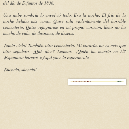
del día de Difuntos de 1836.
Una nube sombría lo envolvió todo. Era la noche. El frío de la
noche helaba mis venas. Quise salir violentamente del horrible
cementerio. Quise refugiarme en mi propio corazón, lleno no ha
mucho de vida, de ilusiones, de deseos.
¡Santo cielo! También otro cementerio. Mi corazón no es más que
otro sepulcro. ¿Qué dice? Leamos. ¿Quién ha muerto en él?
¡Espantoso letrero! «¡Aquí yace la esperanza!»
¡Silencio, silencio!