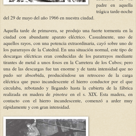
padre en aquella
trágica tarde-noche
del 29 de mayo del año 1966 en nuestra ciudad.
Aquella tarde de primavera, se produjo una fuerte tormenta en la
ciudad con abundante aparato eléctrico. Casualmente, uno de
aquellos rayos, con una potencia extraordinaria, cayó sobre uno de
los pararrayos de
la Catedral
. En una situación normal, este tipo de
descargas eléctricas eran conducidas de los pararrayos mediante
tirantes de metal a unos fosos en
la Carretera
de los Cubos; pero
una de las descargas fue tan enorme y de tanta intensidad que no
pudo ser absorbida, produciéndose un retroceso de la carga
eléctrica que puso incandescente el hierro conductor por el que
circulaba, rebotando y llegando hasta la cubierta de la fábrica
realizada en madera de
pinotea
en el s. XIX. Esta madera, en
contacto con el hierro incandescente, comenzó a arder muy
rápidamente y con gran intensidad.