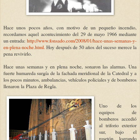
Hace unos pocos años, con motivo de un pequeño incendio,
recordamos aquel acontecimiento del 29 de mayo 1966 mediante
un entrada:
http://www.fonsado.com/2008/01/hace-unas-semanas-y-
en-plena-noche.html
.
Hoy después de 50 años del suceso merece la
pena revivirlo.
Hace unas semanas y en plena noche, sonaron las alarmas. Una
fuerte humareda surgía de la fachada meridional de
la Catedral
y a
los pocos minutos, ambulancias, vehículos policiales y de bomberos
llenaron
la
Plaza
de Regla.
Uno de los
equipos de
bomberos accedió
al triforio exterior
sur, bajo el
rosetón, logrando