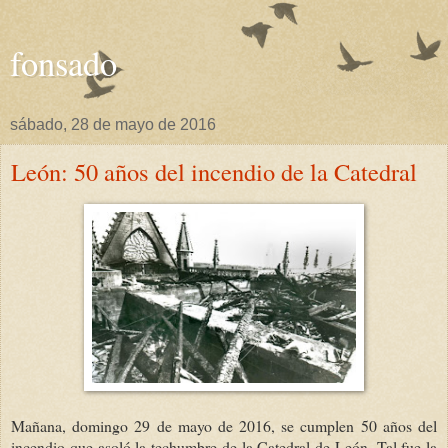
fonsado
sábado, 28 de mayo de 2016
León: 50 años del incendio de la Catedral
Mañana, domingo 29 de mayo de 2016, se cumplen 50 años del
incendio que asoló la techumbre de la Catedral de León. Tal fue la