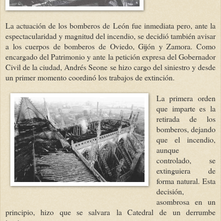
La actuación de los bomberos de León fue inmediata pero, ante la
espectacularidad y magnitud del incendio, se decidió también avisar
a los cuerpos de bomberos de Oviedo, Gijón y Zamora. Como
encargado del Patrimonio y ante la petición expresa del Gobernador
Civil de la ciudad, Andrés Seone se hizo cargo del siniestro y desde
un primer momento coordinó los trabajos de extinción.
La primera orden
que imparte es la
retirada de los
bomberos, dejando
que el incendio,
aunque
controlado, se
extinguiera de
forma natural. Esta
decisión,
asombrosa en un
principio, hizo que se salvara
la Catedral
de un derrumbe