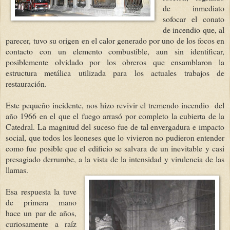
de inmediato
sofocar el conato
de incendio que, al
parecer, tuvo su origen en el calor generado por uno de los focos en
contacto con un elemento combustible, aun sin identificar,
posiblemente olvidado por los obreros que ensamblaron la
estructura metálica utilizada para los actuales trabajos de
restauración.
Este pequeño incidente, nos hizo revivir el tremendo incendio del
año 1966 en el que el fuego arrasó por completo la cubierta de la
Catedral. La magnitud del suceso fue de tal envergadura e impacto
social, que todos los leoneses que lo vivieron no pudieron entender
como fue posible que el edificio se salvara de un inevitable y casi
presagiado derrumbe, a la vista de la intensidad y virulencia de las
llamas.
Esa respuesta la tuve
de primera mano
hace un par de años,
curiosamente a raíz