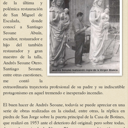
de la última y
polémica restauración
de San Miguel de
Escalada, donde
conocí a Santiago
Seoane Abuín,
escultor, restaurador e
hijo del también
restaurador y gran
maestro de la talla,
Andrés Seoane Otero.
Santiago Seoane,
entre otras cuestiones,
me contó la
extraordinaria trayectoria profesional de su padre y su indiscutible
protagonismo en aquel tremendo e inesperado incendio.
El buen hacer de Andrés Seoane, todavía se puede apreciar en una
serie de obras realizadas en la ciudad, entre otras, la réplica en
piedra de San Jorge sobre la puerta principal de la Casa de Botines,
que realizó en 1953 ante el deterioro del original; pero sobre todas,