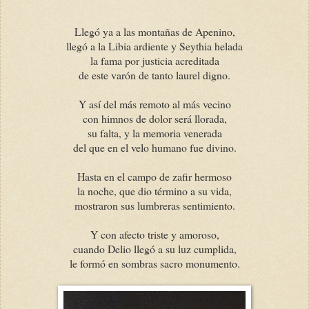
Llegó ya a las montañas de Apenino,
llegó a la Libia ardiente y Seythia helada
la fama por justicia acreditada
de este varón de tanto laurel digno.
Y así del más remoto al más vecino
con himnos de dolor será llorada,
su falta, y la memoria venerada
del que en el velo humano fue divino.
Hasta en el campo de zafir hermoso
la noche, que dio término a su vida,
mostraron sus lumbreras sentimiento.
Y con afecto triste y amoroso,
cuando Delio llegó a su luz cumplida,
le formó en sombras sacro monumento.