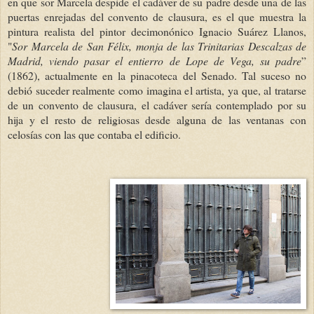
en que sor Marcela despide el cadáver de su padre desde una de las
puertas enrejadas del convento de clausura, es el que muestra la
pintura realista del pintor decimonónico Ignacio Suárez Llanos,
"
Sor Marcela de San Félix, monja de las Trinitarias Descalzas de
Madrid, viendo pasar el entierro de Lope de Vega, su padre
”
(1862), actualmente en la pinacoteca del Senado. Tal suceso no
debió suceder realmente como imagina el artista, ya que, al tratarse
de un convento de clausura, el cadáver sería contemplado por su
hija y el resto de religiosas desde alguna de las ventanas con
celosías con las que contaba el edificio.