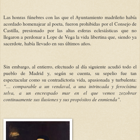
Las honras fúnebres con las que el Ayuntamiento madrileño había
acordado homenajear al poeta, fueron prohibidas por el Consejo de
Castilla, presionado por las altas esferas eclesiásticas que no
llegaron a perdonar a Lope de Vega la vida libertina que, siendo ya
sacerdote, había llevado en sus últimos años.
Sin embargo, al entierro, efectuado al día siguiente acudió todo el
pueblo de Madrid y, según se cuenta, su sepelio fue tan
espectacular como su contradictor
ia vida, apasionada y turbulenta:
“… comparable a un vendaval, a una intrincada y ferocísima
selva, a un encrespado mar en el que vemos zozobrar
continuamente sus ilusiones y sus propósitos de enmienda”.