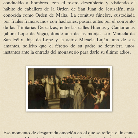
conducido a hombros, con el rostro descubierto y vistiendo el
hábito de caballero de la Orden de San Juan de Jerusalén, más
conocida como Orden de Malta. La comitiva fúnebre, custodiada
por frailes franciscanos con hachones, pasará antes por el convento
de las Trinitarias Descalzas, entre las calles Huertas y Cantarranas
(ahora Lope de Vega), donde una de las monjas, sor Marcela de
San Félix, hija de Lope y la actriz Micaela Luján, una de sus
amantes, solicitó que el féretro de su padre se detuviera unos
instantes ante la entrada del monasterio para darle su último adiós.
Ese momento de desgarrada emoci
ón en el que se refleja el instante