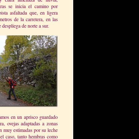
tras se inicia el camino por
ista asfaltada que, en ligera
etros de la carretera, en las
 despliega de norte a sur.
rvamos en un aprisco guardado
ra, ovejas adaptadas a zonas
on muy estimadas por su leche
el caso, tanto
hembras como