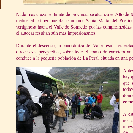
Nada más cruzar el límite de provincia se alcanza el Alto de
metros el primer pueblo asturiano, Santa María del Puerto
vertiginosa hacia el Valle de Somiedo por las comprometidas
el autocar resultan aún más impresionantes.
Durante el descenso, la panorámica del Valle resulta especta
ofrece esta perspectiva, sobre todo el tramo de carretera an
conduce a la pequeña población de La Peral, situada en una p
Antes
hay q
que s
todav
donde
como
A es
no a
mues
frío