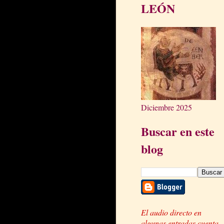
LEÓN
Diciembre 2025
Buscar en este
blog
El audio directo en
algunas entradas cuenta