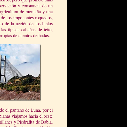
bservación y constancia de un
agricultura de montaña y una
e de los imponentes roquedos,
to de la acción de los hielos
las típicas cabañas de teito,
propias de cuentos de hadas.
do el pantano de Luna, por el
ianas viajamos hacia el oeste
illanes y Piedrafita de Babia,