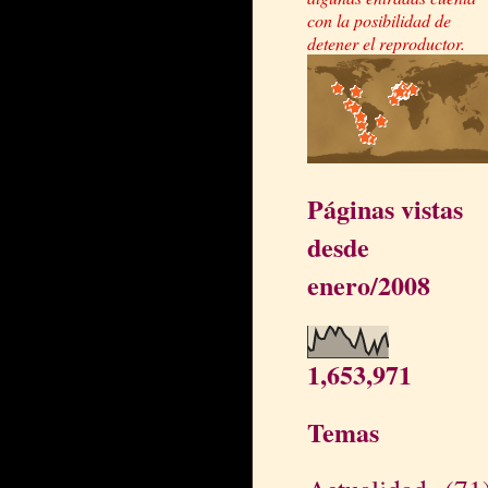
con la posibilidad de
detener el reproductor.
Páginas vistas
desde
enero/2008
1,653,971
Temas