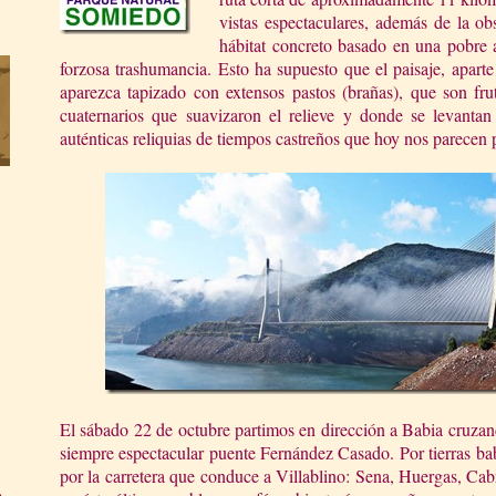
vistas espectaculares, además de la o
hábitat concreto basado en una pobre 
forzosa trashumancia. Esto ha supuesto que el paisaje, apart
aparezca tapizado con extensos pastos (brañas), que son fru
cuaternarios que suavizaron el relieve y donde se levantan 
auténticas reliquias de tiempos castreños que hoy nos parecen 
El sábado 22 de octubre partimos en dirección a Babia cruzan
siempre espectacular puente Fernández Casado. Por tierras bab
por la carretera que conduce a Villablino: Sena, Huergas, Cabr