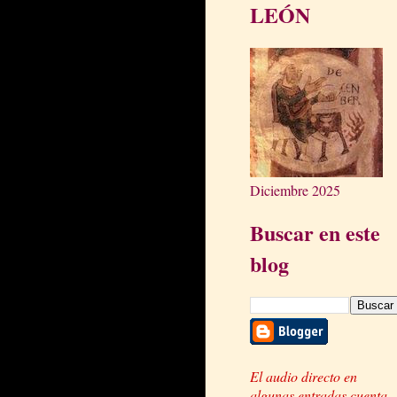
LEÓN
Diciembre 2025
Buscar en este
blog
El audio directo en
algunas entradas cuenta