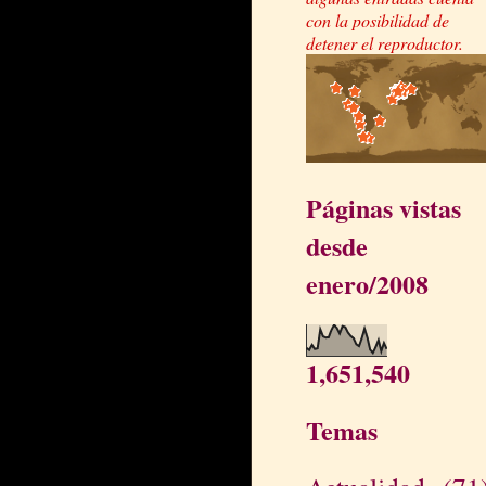
con la posibilidad de
detener el reproductor.
Páginas vistas
desde
enero/2008
1,651,540
Temas