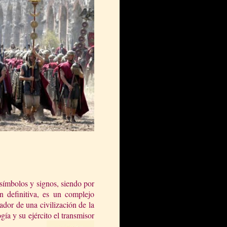
 símbolos y signos, siendo por
n definitiva, es un complejo
dor de una civilización de la
a y su ejército el transmisor