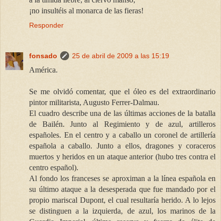
¡no insultéis al monarca de las fieras!
Responder
fonsado
25 de abril de 2009 a las 15:19
América.
Se me olvidó comentar, que el óleo es del extraordinario
pintor militarista, Augusto Ferrer-Dalmau.
El cuadro describe una de las últimas acciones de la batalla
de Bailén. Junto al Regimiento y de azul, artilleros
españoles. En el centro y a caballo un coronel de artillería
española a caballo. Junto a ellos, dragones y coraceros
muertos y heridos en un ataque anterior (hubo tres contra el
centro español).
Al fondo los franceses se aproximan a la línea española en
su último ataque a la desesperada que fue mandado por el
propio mariscal Dupont, el cual resultaría herido. A lo lejos
se distinguen a la izquierda, de azul, los marinos de la