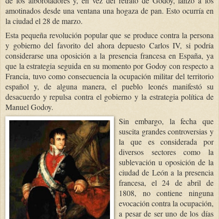
de los alborotadores y, en vez del retrato de Godoy, lanzó a los
amotinados desde una ventana una hogaza de pan. Esto ocurría en
la ciudad el 28 de marzo.
Esta pequeña revolución popular que se produce contra la persona
y gobierno del favorito del ahora depuesto Carlos IV, si podría
considerarse una oposición a la presencia francesa en España, ya
que la estrategia seguida en su momento por Godoy con respecto a
Francia, tuvo como consecuencia la ocupación militar del territorio
español y, de alguna manera, el pueblo leonés manifestó su
desacuerdo y repulsa contra el gobierno y la estrategia política de
Manuel Godoy.
Sin embargo, la fecha que
suscita grandes controversias y
la que es considerada por
diversos sectores como la
sublevación u oposición de la
ciudad de León a la presencia
francesa, el 24 de abril de
1808, no contiene ninguna
evocación contra la ocupación,
a pesar de ser uno de los días