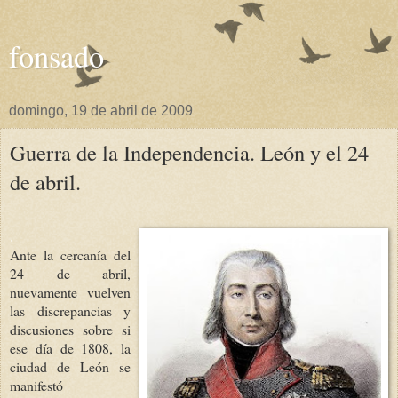
fonsado
domingo, 19 de abril de 2009
Guerra de la Independencia. León y el 24
de abril.
.
Ante la cercanía del
24 de abril,
nuevamente vuelven
la
s discrepancias y
discusiones sobre si
ese día de 1808, la
ciudad de León se
manifestó