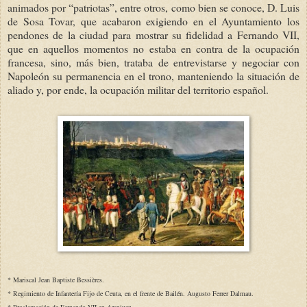
animados por “patriotas”, entre otros, como bien se conoce, D. Luis
de Sosa Tovar, que acabaron exigiendo en el Ayuntamiento los
pendones de la ciudad para mostrar su fidelidad a Fernando VII,
que en aquellos momentos no estaba en contra de la ocupación
francesa, sino, más bien, trataba de entrevistarse y negociar con
Napoleón su permanencia en el trono, manteniendo la situación de
aliado y, por ende, la ocupación militar del territorio español.
* Mariscal Jean Baptiste Bessières.
* Regimiento de Infantería Fijo de Ceuta, en el frente de Bailén. Augusto Ferrer Dalmau.
* Proclamación de Fernando VII en Aranjuez.