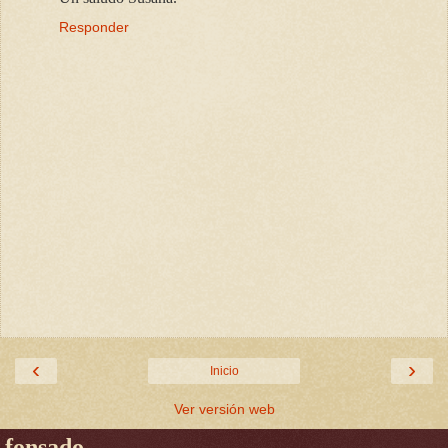
Responder
‹
›
Inicio
Ver versión web
fonsado