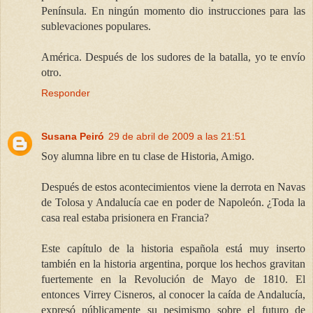
Península. En ningún momento dio instrucciones para las
sublevaciones populares.
América. Después de los sudores de la batalla, yo te envío
otro.
Responder
Susana Peiró
29 de abril de 2009 a las 21:51
Soy alumna libre en tu clase de Historia, Amigo.
Después de estos acontecimientos viene la derrota en Navas
de Tolosa y Andalucía cae en poder de Napoleón. ¿Toda la
casa real estaba prisionera en Francia?
Este capítulo de la historia española está muy inserto
también en la historia argentina, porque los hechos gravitan
fuertemente en la Revolución de Mayo de 1810. El
entonces Virrey Cisneros, al conocer la caída de Andalucía,
expresó públicamente su pesimismo sobre el futuro de