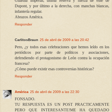
Guardia Imperial, última reserva y fuerza de élite de
Dupont, y por último a la derecha, con manchas blancas,
infantería regular.
Abrazos América.
Responder
CarlitosBraun
25 de abril de 2009 a las 20:42
Pero, ¿y todos esas celebraciones que hemos leído en los
periódicos por parte de políticos y asociaciones,
defendiendo el protagonismo de León contra la ocupación
francesa?
¿Cómo puede existir esas controversias históricas?
Responder
América
25 de abril de 2009 a las 22:30
FONSADO.
TU RESPUESTA ES UN POST PRACTICAMENTE
PERO QUE INTERESANTE!ME HA QUEDADO