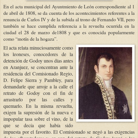
En el
acta municipal del Ayuntmiento de León correspondiente al 1
de abril de 1808, se da cuenta de los acontecimientos referentes a la
renuncia de Carlos IV y de la subida al trono de Fernando VII, pero
también se hace cumplida referencia a la revuelta ocurrida en la
ciudad el 28 de marzo de1808 y que es conocida popularmente
como “motín de la hogaza”.
El acta relata minuciosamente como
los leoneses, conocedores de la
detención de Godoy unos días antes
en Aranjuez, se concentran ante la
residencia del Comisionado Regio,
D. Felipe Sierra y Pambley, para
demandarle que arroje a la calle el
retrato de Godoy con el fin de
arrastrarlo por las calles y
quemarlo. En la misma revuelta,
exigen la supresión de la nueva e
impopular tasa sobre el vino, de la
que se decía que había sido
impuesta por el favorito. El Comisionado se negó a las exigencias