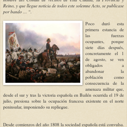
Reino, y que llegue noticia de todos este solemne Acto, se publicase
por bando … “.
Poco duró esta
primera estancia de
las fuerzas
ocupantes, porque
siete días después,
concretamente el 1
de agosto, se ven
obligados a
abandonar la
población como
consecuencia de la
amenaza militar que,
desde el sur y tras la victoria española en Bailén ocurrida el 19 de
julio, presiona sobre la ocupación francesa existente en el norte
peninsular, imponiendo su repliegue.
Desde comienzos del año 1808 la sociedad española está convulsa.