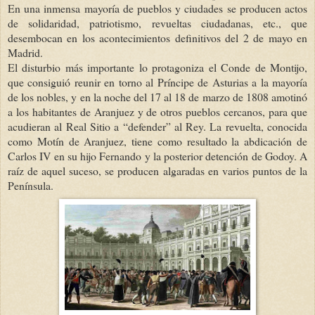
En una inmensa mayoría de pueblos y ciudades se producen actos
de solidaridad, patriotismo, revueltas ciudadanas, etc., que
desembocan en los acontecimientos definitivos del 2 de mayo en
Madrid.
El disturbio más importante lo protagoniza el Conde de Montijo,
que consiguió reunir en torno al Príncipe de Asturias a la mayoría
de los nobles, y en la noche del 17 al 18 de marzo de 1808 amotinó
a los habitantes de Aranjuez y de otros pueblos cercanos, para que
acudieran al Real Sitio a “defender” al Rey. La revuelta, conocida
como Motín de Aranjuez, tiene como resultado la abdicación de
Carlos IV en su hijo Fernando y la posterior detención de Godoy.
A
raíz de aquel suceso, se producen algaradas en varios puntos de
la
Península.