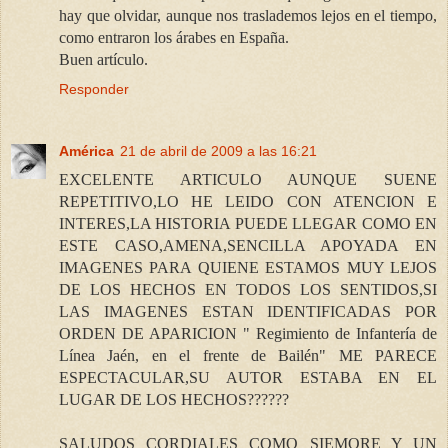
hay que olvidar, aunque nos traslademos lejos en el tiempo,
como entraron los árabes en España.
Buen artículo.
Responder
América
21 de abril de 2009 a las 16:21
EXCELENTE ARTICULO AUNQUE SUENE
REPETITIVO,LO HE LEIDO CON ATENCION E
INTERES,LA HISTORIA PUEDE LLEGAR COMO EN
ESTE CASO,AMENA,SENCILLA APOYADA EN
IMAGENES PARA QUIENE ESTAMOS MUY LEJOS
DE LOS HECHOS EN TODOS LOS SENTIDOS,SI
LAS IMAGENES ESTAN IDENTIFICADAS POR
ORDEN DE APARICION " Regimiento de Infantería de
Línea Jaén, en el frente de Bailén" ME PARECE
ESPECTACULAR,SU AUTOR ESTABA EN EL
LUGAR DE LOS HECHOS??????
SALUDOS CORDIALES COMO SIEMORE Y UN