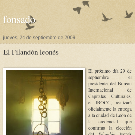
fonsado
jueves, 24 de septiembre de 2009
El Filandón leonés
El próximo día 29 de
sep
tiembre el
presidente del Bureau
Internacional de
Capitales Culturales,
el IBOCC, realizará
oficialmente la entrega
a la ciudad de León de
la credencial que
confirma la elección
del
Filandón
leonés