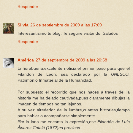
Responder
Silvia
26 de septiembre de 2009 a las 17:09
Interesantísimo tu blog. Te seguiré visitando. Saludos
Responder
América
27 de septiembre de 2009 a las 20:58
Enhorabuena,excelente noticia,el primer paso para que el
Filandón de León, sea declarado por la
UNESCO,
Patrimonio Inmaterial de la Humanidad.
Por supuesto el recorrido que nos haces a traves del la
historia me ha dejado cautivada,pues claramente dibujas la
imagen de tiempos no tan lejanos.
A su vez alrededor de la lumbre,cuantas historias,tiempo
para hablar o acompañarse simplemente.
filar
la lana me encanta la expresión,ese
Filandón de Luís
Álvarez Catalá (1872)es precioso
.