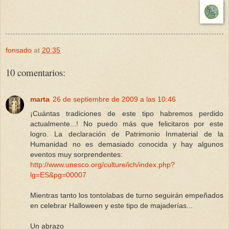
fonsado
at
20:35
10 comentarios:
marta
26 de septiembre de 2009 a las 10:46
¡Cuántas tradiciones de este tipo habremos perdido
actualmente...! No puedo más que felicitaros por este
logro. La declaración de Patrimonio Inmaterial de la
Humanidad no es demasiado conocida y hay algunos
eventos muy sorprendentes:
http://www.unesco.org/culture/ich/index.php?
lg=ES&pg=00007
Mientras tanto los tontolabas de turno seguirán empeñados
en celebrar Halloween y este tipo de majaderías...
Un abrazo