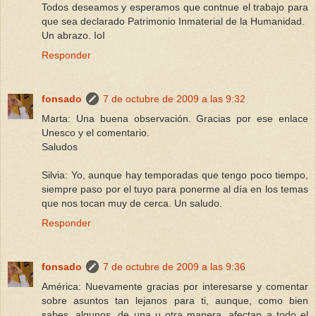
Todos deseamos y esperamos que contnue el trabajo para
que sea declarado Patrimonio Inmaterial de la Humanidad.
Un abrazo. IoI
Responder
fonsado
7 de octubre de 2009 a las 9:32
Marta: Una buena observación. Gracias por ese enlace
Unesco y el comentario.
Saludos
Silvia: Yo, aunque hay temporadas que tengo poco tiempo,
siempre paso por el tuyo para ponerme al día en los temas
que nos tocan muy de cerca. Un saludo.
Responder
fonsado
7 de octubre de 2009 a las 9:36
América: Nuevamente gracias por interesarse y comentar
sobre asuntos tan lejanos para ti, aunque, como bien
sabes, algunos, de una u otra manera, afectan a todo el