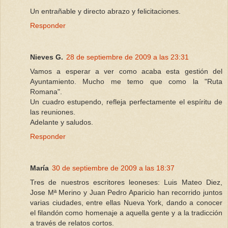
Un entrañable y directo abrazo y felicitaciones.
Responder
Nieves G.
28 de septiembre de 2009 a las 23:31
Vamos a esperar a ver como acaba esta gestión del
Ayuntamiento. Mucho me temo que como la "Ruta
Romana".
Un cuadro estupendo, refleja perfectamente el espíritu de
las reuniones.
Adelante y saludos.
Responder
María
30 de septiembre de 2009 a las 18:37
Tres de nuestros escritores leoneses: Luis Mateo Diez,
Jose Mª Merino y Juan Pedro Aparicio han recorrido juntos
varias ciudades, entre ellas Nueva York, dando a conocer
el filandón como homenaje a aquella gente y a la tradicción
a través de relatos cortos.