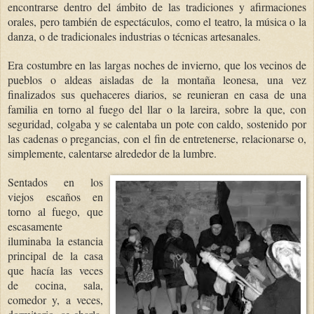
encontrarse dentro del ámbito de las tradiciones y afirmaciones
orales, pero también de espectáculos, como el teatro, la música o la
danza, o de tradicionales industrias o técnicas artesanales.
Era costumbre en las largas noches de invierno, que los vecinos de
pueblos o aldeas aisladas de la montaña leonesa, una vez
finalizados sus quehaceres diarios, se reunieran en casa de una
familia en torno al fuego del llar o la lareira, sobre la que, con
seguridad, colgaba y se calentaba un pote con caldo, sostenido por
las cadenas o pregancias, con el fin de entretenerse, relacionarse o,
simplemente, calentarse alrededor de la lumbre.
Sentados en los
viejos escaños en
torno al fuego, que
escasamente
iluminaba la estancia
principal de la casa
que hacía las veces
de cocina, sala,
comedor y, a veces,