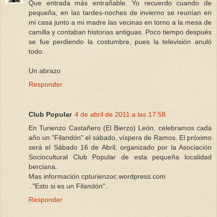
Que entrada más entrañable. Yo recuerdo cuando de
pequeña, en las tardes-noches de invierno se reunían en
mi casa junto a mi madre las vecinas en torno a la mesa de
camilla y contaban historias antiguas. Poco tiempo después
se fue perdiendo la costumbre, pues la televisión anuló
todo.
Un abrazo
Responder
Club Popular
4 de abril de 2011 a las 17:58
En Turienzo Castañero (El Bierzo) León, celebramos cada
año un "Filandón" el sábado, víspera de Ramos. El próximo
será el Sábado 16 de Abril, organizado por la Asociación
Sociocultural Club Popular de esta pequeña localidad
berciana.
Mas información cpturienzoc.wordpress.com
.."Esto si es un Filandón"..
Responder