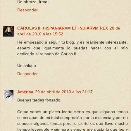
Un abrazo, Irma.-
Responder
CAROLVS II, HISPANIARVM ET INDIARVM REX
28 de
abril de 2010 a las 15:52
He empezado a seguir tu blog, y es realmente interesante,
espero que igualmente lo puedas hacer con el mìo
dedicado al reinado de Carlos II.
Un saludo.
Responder
América
29 de abril de 2010 a las 21:17
Buenas tardes fonsado.
Como sabes un placer leerte,cierto es que algunos temas
se escapan de mi total compresión por la distancia y por no
conocer algunos temas pero lo cierto es que llevo mucho
tiempo leyéndote y siempre siempre me gusta lo que leo y