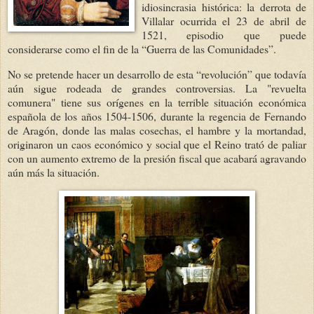
idiosincrasia histórica: la derrota de
Villalar ocurrida el 23 de abril de
1521, episodio que puede
considerarse como el fin de la “Guerra de las Comunidades”.
No se pretende h
acer un desarrollo de esta “revolución” que todavía
aún sigue rodeada de grandes controversias. La "revuelta
comunera" tiene sus orígenes en la terrible situación económica
española de los años 1504-1506, durante la regencia de Fernando
de Aragón, donde las malas cosechas, el hambre y la mortandad,
originaron un caos económico y social que el Reino trató de paliar
con un aumento extremo de la presión fiscal que acabará agravando
aún más la situación.