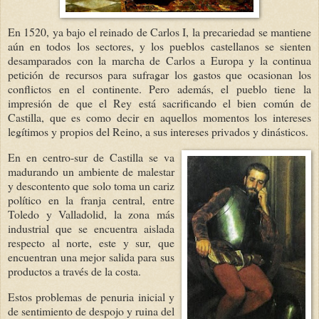
En 1520, ya bajo el reinado de Carlos I, la precariedad se mantiene
aún en todos los sectores, y los pueblos castellanos se sienten
desamparados con la marcha de Carlos a Europa y la continua
petición de recursos para sufragar los gastos que ocasionan los
conflictos en el continente. Pero además, el pueblo tiene la
impresión de que el Rey está sacrificando el bien común de
Castilla, que es como decir en aquellos momentos los intereses
legítimos y propios del Reino, a sus intereses privados y dinásticos.
En en centro-sur de Castilla se va
madurando un ambiente de malestar
y descontento que solo toma un cariz
político en la franja central, entre
Toledo y Valladolid, la zona m
ás
industrial que se encuentra aislada
respecto al norte, este y sur, que
encuentran una mejor salida para sus
productos a través de la costa.
Estos problemas de penuria inicial y
de sentimiento de despojo y ruina del