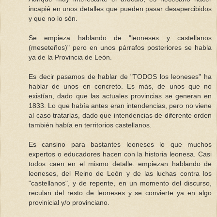
incapié en unos detalles que pueden pasar desapercibidos
y que no lo són.
Se empieza hablando de "leoneses y castellanos
(meseteños)" pero en unos párrafos posteriores se habla
ya de la Provincia de León.
Es decir pasamos de hablar de "TODOS los leoneses" ha
hablar de unos en concreto. Es más, de unos que no
existían, dado que las actuales provincias se generan en
1833. Lo que había antes eran intendencias, pero no viene
al caso tratarlas, dado que intendencias de diferente orden
también había en territorios castellanos.
Es cansino para bastantes leoneses lo que muchos
expertos o educadores hacen con la historia leonesa. Casi
todos caen en el mismo detalle: empiezan hablando de
leoneses, del Reino de León y de las luchas contra los
"castellanos", y de repente, en un momento del discurso,
reculan del resto de leoneses y se convierte ya en algo
provinicial y/o provinciano.