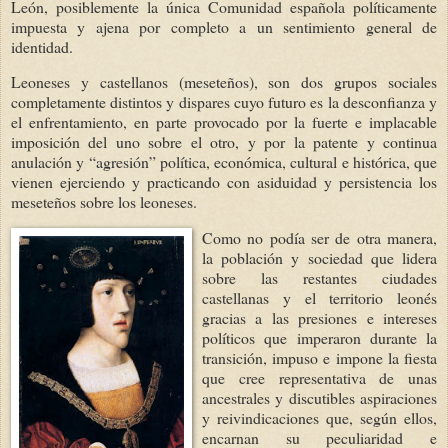
León, posiblemente la única Comunidad española políticamente
impuesta y ajena por completo a un sentimiento general de
identidad.
Leoneses y castellanos (meseteños), son dos grupos sociales
completamente distintos y dispares cuyo futuro es la desconfianza y
el enfrentamiento, en parte provocado por la fuerte e implacable
imposición del uno sobre el otro, y por la patente y continua
anulación y “agresión” política, económica, cultural e histórica, que
vienen ejerciendo y practicando con asiduidad y persistencia los
meseteños sobre los leoneses.
Como no podía ser
de otra manera,
la población y sociedad que lidera
sobre las restantes ciudades
castellanas y el territorio leonés
gracias a las presiones e intereses
políticos que imperaron durante
la
transición, impuso e impone la fiesta
que cree representativa de unas
ancestrales y discutibles aspiraciones
y reivindicaciones que, según ellos,
encarnan su peculiaridad e