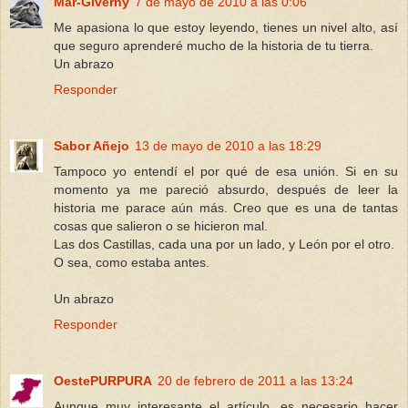
Mar-Giverny
7 de mayo de 2010 a las 0:06
Me apasiona lo que estoy leyendo, tienes un nivel alto, así
que seguro aprenderé mucho de la historia de tu tierra.
Un abrazo
Responder
Sabor Añejo
13 de mayo de 2010 a las 18:29
Tampoco yo entendí el por qué de esa unión. Si en su
momento ya me pareció absurdo, después de leer la
historia me parace aún más. Creo que es una de tantas
cosas que salieron o se hicieron mal.
Las dos Castillas, cada una por un lado, y León por el otro.
O sea, como estaba antes.
Un abrazo
Responder
OestePURPURA
20 de febrero de 2011 a las 13:24
Aunque muy interesante el artículo, es necesario hacer