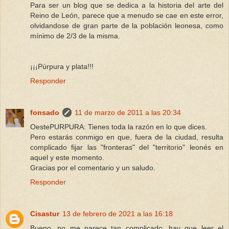
Para ser un blog que se dedica a la historia del arte del
Reino de León, parece que a menudo se cae en este error,
olvidandose de gran parte de la población leonesa, como
mínimo de 2/3 de la misma.
¡¡¡Púrpura y plata!!!
Responder
fonsado
11 de marzo de 2011 a las 20:34
OestePURPURA: Tienes toda la razón en lo que dices.
Pero estarás conmigo en que, fuera de la ciudad, resulta
complicado fijar las "fronteras" del "territorio" leonés en
aquel y este momento.
Gracias por el comentario y un saludo.
Responder
Cisastur
13 de febrero de 2021 a las 16:18
Bueno, no me parece tan complicado, hay que leer el