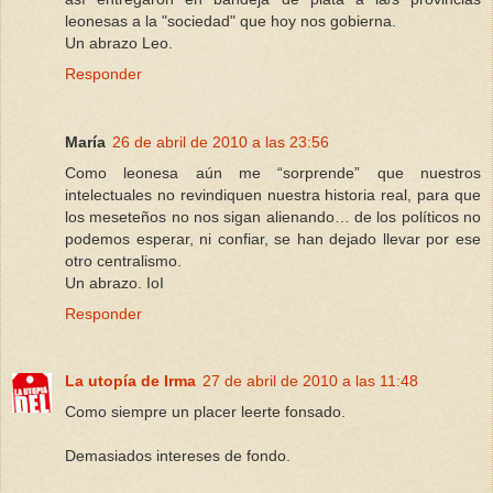
leonesas a la "sociedad" que hoy nos gobierna.
Un abrazo Leo.
Responder
María
26 de abril de 2010 a las 23:56
Como leonesa aún me “sorprende” que nuestros
intelectuales no revindiquen nuestra historia real, para que
los meseteños no nos sigan alienando… de los políticos no
podemos esperar, ni confiar, se han dejado llevar por ese
otro centralismo.
Un abrazo. IoI
Responder
La utopía de Irma
27 de abril de 2010 a las 11:48
Como siempre un placer leerte fonsado.
Demasiados intereses de fondo.