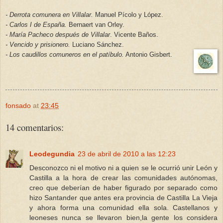
- Derrota comunera en Villalar.
Manuel Pícolo y López.
- Carlos I de España.
Bernaert van Orley.
- María Pacheco después de Villalar
. Vicente Baños.
- Vencido y prisionero.
Luciano Sánchez.
- Los caudillos comuneros en el patíbulo.
Antonio Gisbert.
fonsado
at
23:45
14 comentarios:
Leodegundia
23 de abril de 2010 a las 12:23
Desconozco ni el motivo ni a quien se le ocurrió unir León y
Castilla a la hora de crear las comunidades autónomas,
creo que deberían de haber figurado por separado como
hizo Santander que antes era provincia de Castilla La Vieja
y ahora forma una comunidad ella sola. Castellanos y
leoneses nunca se llevaron bien,la gente los considera