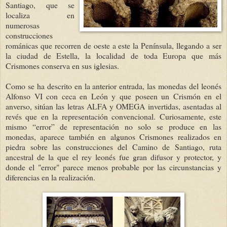
Santiago, que se
localiza en
numerosas
construcciones
románicas que recorren de oeste a este la Península, llegando a ser
la ciudad de Estella, la localidad de toda Europa que más
Crismones conserva en sus iglesias.
Como se ha descrito en la anterior entrada, las monedas del leonés
Alfonso VI con ceca en León y que poseen un Crismón en el
anverso, sitúan las letras ALFA y OMEGA invertidas, asentadas al
revés que en la representación convencional. Curiosamente, este
mismo “error” de representación no solo se produce en las
monedas, aparece también en algunos Crismones realizados en
piedra sobre las construcciones del Camino de Santiago, ruta
ancestral de la que el rey leonés fue gran difusor y protector, y
donde el "error" parece menos probable por las circunstancias y
diferencias en la realización.