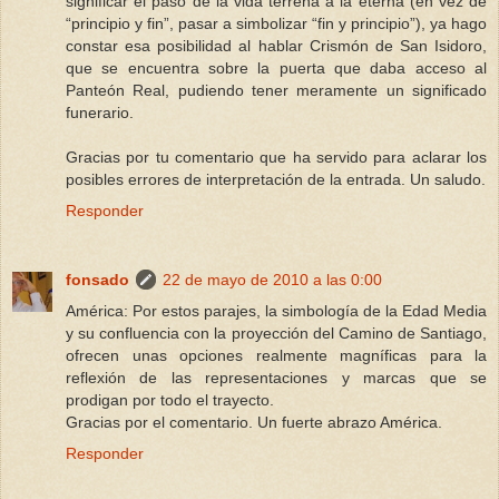
significar el paso de la vida terrena a la eterna (en vez de
“principio y fin”, pasar a simbolizar “fin y principio”), ya hago
constar esa posibilidad al hablar Crismón de San Isidoro,
que se encuentra sobre la puerta que daba acceso al
Panteón Real, pudiendo tener meramente un significado
funerario.
Gracias por tu comentario que ha servido para aclarar los
posibles errores de interpretación de la entrada. Un saludo.
Responder
fonsado
22 de mayo de 2010 a las 0:00
América: Por estos parajes, la simbología de la Edad Media
y su confluencia con la proyección del Camino de Santiago,
ofrecen unas opciones realmente magníficas para la
reflexión de las representaciones y marcas que se
prodigan por todo el trayecto.
Gracias por el comentario. Un fuerte abrazo América.
Responder