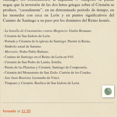
negar, que la inversión de las dos letras griegas sobre el Crismón se
produce, “casualmente”, en un determinado periodo de tiempo, en
las monedas con ceca en León y en puntos significativos del
Camino de Santiago a su paso por los dominios del Reino leonés.
-
La batalla de Constantino contra Magencio
. Giulio Romano.
- Crismón de San Isidoro de León.
- Portada y Crismón de la iglesia de Santiago. Puente la Reina.
- Símbolo astral de Saturno.
-
Mercurio.
Pedro Pablo Rubens.
- Camino de Santiago en el Reino de León en 910.
- Crismón de San Pedro de Larrúa. Estella.
- Puerta de las Platerias y Crismón. Santiago de Compostela.
- Crismón del Monasterio de San Zoilo. Carrión de los Condes.
-
San Juan Bautista.
Leonardo da Vinci.
- Tímpano y Crismón. Basílica de San Isidoro de León.
fonsado
at
11:20