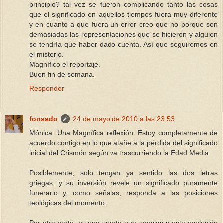
principio? tal vez se fueron complicando tanto las cosas
que el significado en aquellos tiempos fuera muy diferente
y en cuanto a que fuera un error creo que no porque son
demasiadas las representaciones que se hicieron y alguien
se tendría que haber dado cuenta. Así que seguiremos en
el misterio.
Magnífico el reportaje.
Buen fin de semana.
Responder
fonsado
24 de mayo de 2010 a las 23:53
Mónica: Una Magnífica reflexión. Estoy completamente de
acuerdo contigo en lo que atañe a la pérdida del significado
inicial del Crismón según va trascurriendo la Edad Media.
Posiblemente, solo tengan ya sentido las dos letras
griegas, y su inversión revele un significado puramente
funerario y, como señalas, responda a las posiciones
teológicas del momento.
Por otra parte, es una suerte que, gracias a esta evolución