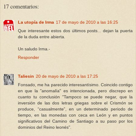
17 comentarios:
La utopía de Irma
17 de mayo de 2010 a las 16:25
Que interesante estos dos últimos posts... dejan la puerta
de la duda entre abierta.
Un saludo Irma.-
Responder
Taliesin
20 de mayo de 2010 a las 17:25
Fonsado, me ha parecido interesantísimo. Coincido contigo
en que la "anomalía" es intencionada, pero discrepo en
cuanto tu conclusión "Tampoco se puede negar, que la
inversión de las dos letras griegas sobre el Crismón se
produce, “casualmente”, en un determinado periodo de
tiempo, en las monedas con ceca en León y en puntos
significativos del Camino de Santiago a su paso por los
dominios del Reino leonés".