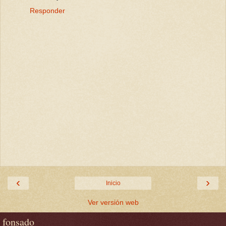
Responder
‹
›
Inicio
Ver versión web
fonsado