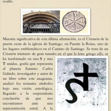
oculto.
Muestra significativa de esta última afirmación, es el Crismón de la
puerta oeste de la iglesia de Santiago, en Puente la Reina, uno de
los lugares emblemáticos en el Camino de Santiago. Se trata de un
Crismón trinitario de gran tamaño en el que la letra griega
alfa
, se
S
ha
trasformado en una
y una
T
unidas, grafía que representa
al plane
ta Saturno. Carlos
Galindo, investigador y autor de
un libro sobre este anagrama,
analizó los restantes símbolos
bajo una visión astrológica,
llegando a la sorprendente
conclusión de que nos
encontramos ante una
representación astral. A la