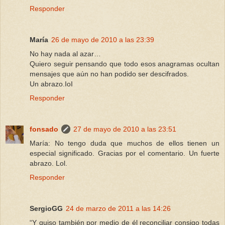
Responder
María
26 de mayo de 2010 a las 23:39
No hay nada al azar…
Quiero seguir pensando que todo esos anagramas ocultan
mensajes que aún no han podido ser descifrados.
Un abrazo.IoI
Responder
fonsado
27 de mayo de 2010 a las 23:51
María: No tengo duda que muchos de ellos tienen un
especial significado. Gracias por el comentario. Un fuerte
abrazo. Lol.
Responder
SergioGG
24 de marzo de 2011 a las 14:26
“Y quiso también por medio de él reconciliar consigo todas