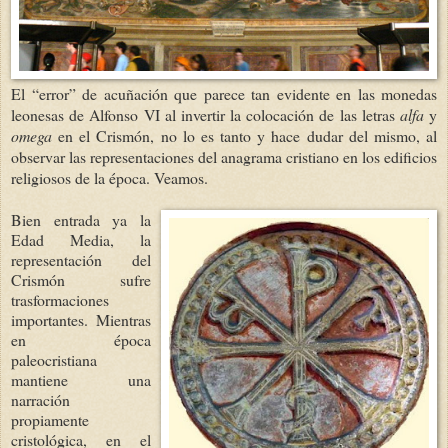
El “error” de acuñación que parece tan evidente en las monedas
leonesas de Alfonso VI al invertir la colocación de las letras
alfa
y
omega
en el Crismón, no lo es tanto y hace dudar del mismo, al
observar las representaciones del anagrama cristiano en los edificios
religiosos de la época. Veamos.
Bien entrada ya la
Edad Media, la
representación
del
Crismón sufre
trasformaciones
importantes. Mientras
en época
paleocristiana
mantiene una
narración
propiamente
cristológica, en el