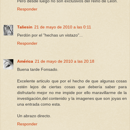
Pero desde luego no son exclusivos del reino de León.
Responder
Taliesin
21 de mayo de 2010 a las 0:11
Perdón por el "hechas un vistazo"...
Responder
América
21 de mayo de 2010 a las 20:18
Buena tarde Fonsado.
Excelente articulo que por el hecho de que algunas cosas
estén lejos de ciertas cosas que debería saber para
disfrutarlo mejor no me impide por ello maravillarme de la
investigación,del contenido y la imagenes que son joyas en
una entrada como esta.
Un abrazo directo.
Responder