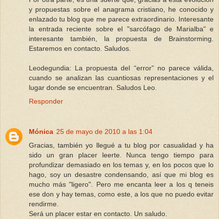
y propuestas sobre el anagrama cristiano, he conocido y
enlazado tu blog que me parece extraordinario. Interesante
la entrada reciente sobre el "sarcófago de Marialba" e
interesante también, la propuesta de Brainstorming.
Estaremos en contacto. Saludos.
Leodegundia: La propuesta del “error” no parece válida,
cuando se analizan las cuantiosas representaciones y el
lugar donde se encuentran. Saludos Leo.
Responder
Mónica
25 de mayo de 2010 a las 1:04
Gracias, también yo llegué a tu blog por casualidad y ha
sido un gran placer leerte. Nunca tengo tiempo para
profundizar demasiado en los temas y, en los pocos que lo
hago, soy un desastre condensando, así que mi blog es
mucho más "ligero". Pero me encanta leer a los q teneis
ese don y hay temas, como este, a los que no puedo evitar
rendirme.
Será un placer estar en contacto. Un saludo.