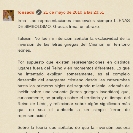
fonsado
21 de mayo de 2010 a las 23:51
Irma: Las representaciones medievales siempre LLENAS
DE SIMBOLISMO. Gracias Irma, un abrazo.
Taliesin: No fue mi intención señalar la exclusividad de la
inversión de las letras griegas del Crismón en territorio
leonés.
Por supuesto que existen representaciones en distintos
lugares fuera del Reino y en momentos diferentes. Lo que
he intentado explicar, someramente, es el complejo
desarrollo del anagrama cristiano desde las catacumbas
hasta los primeros siglos del segundo milenio, además de
incidir sobre una variante (letras griegas invertidas) que,
curiosamente, se prodiga sobre el territorio y el tiempo del
Reino de León, y reflexionar sobre algún significado más
que no sea el atribuirlo a un simple “error de
representación”.
Sobre la teoría que señalas de que la inversión pudiera