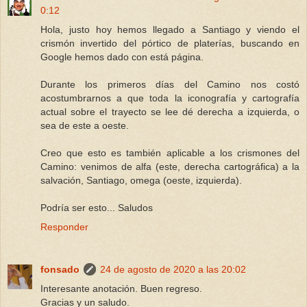
0:12
Hola, justo hoy hemos llegado a Santiago y viendo el
crismón invertido del pórtico de platerías, buscando en
Google hemos dado con está página.
Durante los primeros días del Camino nos costó
acostumbrarnos a que toda la iconografía y cartografía
actual sobre el trayecto se lee dé derecha a izquierda, o
sea de este a oeste.
Creo que esto es también aplicable a los crismones del
Camino: venimos de alfa (este, derecha cartográfica) a la
salvación, Santiago, omega (oeste, izquierda).
Podría ser esto... Saludos
Responder
fonsado
24 de agosto de 2020 a las 20:02
Interesante anotación. Buen regreso.
Gracias y un saludo.