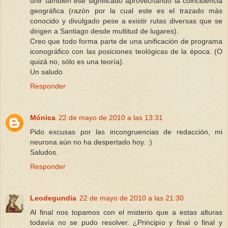
unir también ese significado aprovechando la coincidencia
geográfica (razón por la cual este es el trazado más
conocido y divulgado pese a existir rutas diversas que se
dirigen a Santiago desde multitud de lugares).
Creo que todo forma parte de una unificación de programa
iconográfico con las posiciones teológicas de la época. (O
quizá no, sólo es una teoría).
Un saludo
Responder
Mónica
22 de mayo de 2010 a las 13:31
Pido excusas por las incongruencias de redacción, mi
neurona aún no ha despertado hoy. :)
Saludos.
Responder
Leodegundia
22 de mayo de 2010 a las 21:30
Al final nos topamos con el misterio que a estas alturas
todavía no se pudo resolver. ¿Principio y final o final y