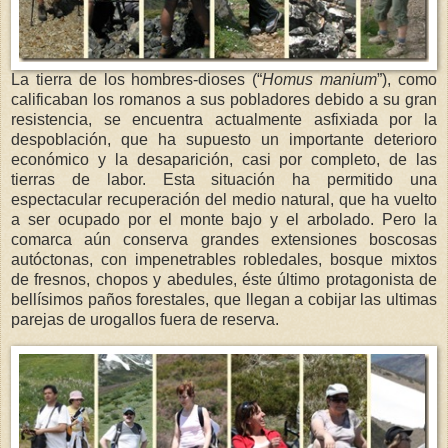
La tierra de los hombres-dioses (“
Homus manium
”), como
calificaban los romanos a sus pobladores debido a su gran
resistencia, se encuentra actualmente asfixiada por la
despoblación, que ha supuesto un importante deterioro
económico y la desaparición, casi por completo, de las
tierras de labor. Esta situación ha permitido una
espectacular recuperación del medio natural, que ha vuelto
a ser ocupado por el monte bajo y el arbolado. Pero la
comarca aún conserva grandes extensiones boscosas
autóctonas, con impenetrables robledales, bosque mixtos
de fresnos, chopos y abedules, éste último protagonista de
bellísimos paños forestales, que llegan a cobijar las ultimas
parejas de urogallos fuera de reserva.