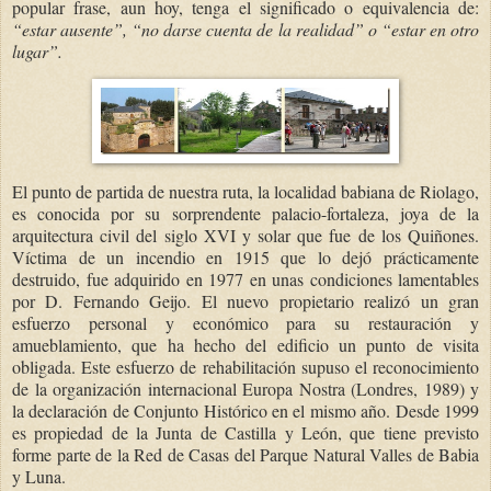
popular frase, aun hoy, tenga el significado o equivalencia de:
“estar ausente”, “no darse cuenta de la realidad” o “estar en otro
lugar”.
El punto de partida de nuestra ruta, la localidad babiana de Riolago,
es conocida por su sorprendente palacio-fortaleza, joya de la
arquitectura civil del siglo XVI y solar que fue de los Quiñones.
Víctima de un incendio en 1915 que lo dejó prácticamente
destruido, fue adquirido en 1977 en unas condiciones lamentables
por D. Fernando Geijo. El nuevo propietario realizó un gran
esfuerzo personal y económico para su restauración y
amueblamiento, que ha hecho del edificio un punto de visita
obligada. Este esfuerzo de rehabilitación supuso el reconocimiento
de la organización internacional Europa Nostra (Londres, 1989) y
la declaración de Conjunto Histórico en el mismo año. Desde 1999
es propiedad de la Junta de Castilla y León, que tiene previsto
forme parte de la Red de Casas del Parque Natural Valles de Babia
y Luna.