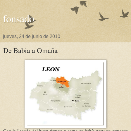
fonsado
jueves, 24 de junio de 2010
De Babia a Omaña
Con la llegada del buen tiempo y como se había previsto semanas