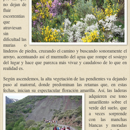
no dejan de
fluir
escorrentías
que
atraviesan
sin
dificultad las
murias o
linderos de piedra, cruzando el camino y buscando sonoramente el
arroyo, acentuando así el murmullo del agua que rompe el sosiego
del lugar y hace que parezca más vivaz y caudaloso de lo que en
realidad es.
Según ascendemos, la alta vegetación de las pendientes va dejando
paso al matorral, donde predominan las retamas que, en estas
fechas, inician su espectacular floración amarilla. Así, las
laderas
adquieren ese tono
amarillento sobre el
verde del suelo, que
a veces sorprende
con las manchas
blancas y moradas