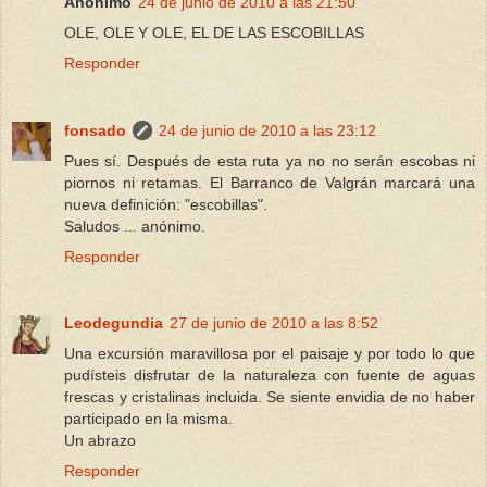
Anónimo
24 de junio de 2010 a las 21:50
OLE, OLE Y OLE, EL DE LAS ESCOBILLAS
Responder
fonsado
24 de junio de 2010 a las 23:12
Pues sí. Después de esta ruta ya no no serán escobas ni
piornos ni retamas. El Barranco de Valgrán marcará una
nueva definición: "escobillas".
Saludos ... anónimo.
Responder
Leodegundia
27 de junio de 2010 a las 8:52
Una excursión maravillosa por el paisaje y por todo lo que
pudísteis disfrutar de la naturaleza con fuente de aguas
frescas y cristalinas incluida. Se siente envidia de no haber
participado en la misma.
Un abrazo
Responder