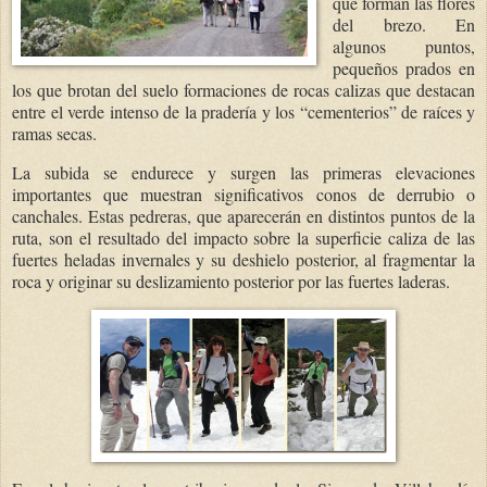
que forman las flores
del brezo. En
algunos puntos,
pequeños prados en
los que brotan del suelo formaciones de rocas calizas que destacan
entre el verde intenso de la pradería y los “cementerios” de raíces y
ramas secas.
La subida se endurece y surgen las primeras elevaciones
importantes que muestran significativos conos de derrubio o
canchales. Estas pedreras, que aparecerán en distintos puntos de la
ruta, son el resultado del impacto sobre la superficie caliza de las
fuertes heladas invernales y su deshielo posterior, al fragmentar la
roca y originar su deslizamiento posterior por las fuertes laderas.