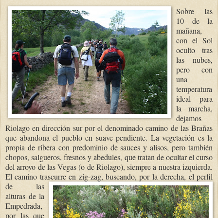
Sobre las
10 de la
mañana,
con el Sol
oculto tras
las nubes,
pero con
una
temperatura
ideal para
la marcha,
dejamos
Riolago en dirección sur por el denominado camino de las Brañas
que abandona el pueblo en suave pendiente. La vegetación es la
propia de ribera con predominio de sauces y alisos, pero también
chopos, salgueros, fresnos y abedules, que tratan de ocultar el curso
del arroyo de las Vegas (o de Riolago), siempre a nuestra izquierda.
El camino trascurre en zig-zag, buscando, por
la derecha, el perfil
de las
alturas de la
Empedrada,
por las que