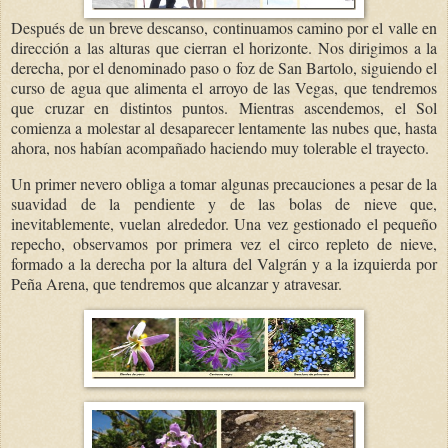
Después de un breve descanso, continuamos camino por el valle en
dirección a las alturas que cierran el horizonte. Nos dirigimos a la
derecha, por el denominado paso o foz de San Bartolo, siguiendo el
curso de agua que alimenta el arroyo de las Vegas, que tendremos
que cruzar en distintos puntos. Mientras ascendemos, el Sol
comienza a molestar al desaparecer lentamente las nubes que, hasta
ahora, nos habían acompañado haciendo muy tolerable el trayecto.
Un primer nevero obliga a tomar algunas precauciones a pesar de la
suavidad de la pendiente y de las bolas de nieve que,
inevitablemente, vuelan alrededor. Una vez gestionado el pequeño
repecho, observamos por primera vez el circo repleto de nieve,
formado a la derecha por la altura del Valgrán y a la izquierda por
Peña Arena, que tendremos que alcanzar y atravesar.