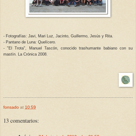
- Fotografías: Javi, Mari Luz, Jacinto, Guillermo, Jesús y Rita.
- Pantano de Luna: Quelícero.
- "El Trota", Manuel Tascón, conocido trashumante babiano con su
mastín. La Crónica 2008.
fonsado
at
10:59
13 comentarios: