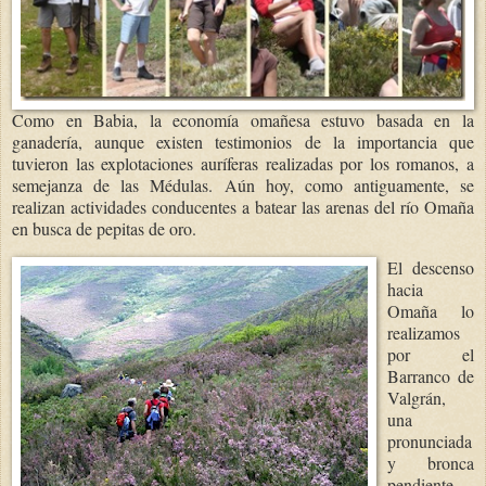
Como en Babia, la economía omañesa estuvo basada en la
ganadería, aunque existen testimonios de la importancia que
tuvieron las explotaciones auríferas realizadas por los romanos, a
semejanza de las Médulas. Aún hoy, como antiguamente, se
realizan actividades conducentes a batear las arenas del río Omaña
en busca de pepitas de oro.
El descenso
hacia
Omaña lo
realizamos
por el
Barranco de
Valgrán,
una
pronunciada
y bronca
pendiente