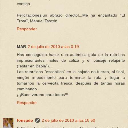
contigo.
Felicitaciones,un abrazo directo!...Me ha encantado "El
Trota", Manuel Tascón.
Responder
MAR
2 de julio de 2010 a las 0:19
Has conseguido hacer una auténtica guía de la ruta.Las
impresionantes moles de caliza y el paisaje relajante
(“estar en Babia”)…
Las retorcidas “escobillas” en la bajada no fueron, al final,
ningún impedimento para terminar la ruta y llegar a
tomarnos la cervecita fresca, después de tantas horas
caminando.
¡¡¡Buen verano para todos!!!
Responder
fonsado
2 de julio de 2010 a las 18:50