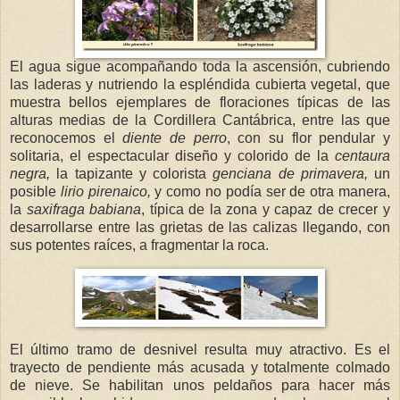
El agua sigue acompañando toda la ascensión, cubriendo
las laderas y nutriendo la espléndida cubierta vegetal, que
muestra bellos ejemplares de floraciones típicas de las
alturas medias de la Cordillera Cantábrica, entre las que
reconocemos el
diente de perro
, con su flor pendular y
solitaria, el espectacular diseño y colorido de la
centaura
negra,
la tapizante y colorista
genciana de primavera,
un
posible
lirio pirenaico,
y como no podía ser de otra manera,
la
saxifraga babiana
, típica de la zona y capaz de crecer y
desarrollarse entre las grietas de las calizas llegando, con
sus potentes raíces, a fragmentar la roca.
El último tramo de desnivel resulta muy atractivo. Es el
trayecto de pendiente más acusada y totalmente colmado
de nieve. Se habilitan unos peldaños para hacer más