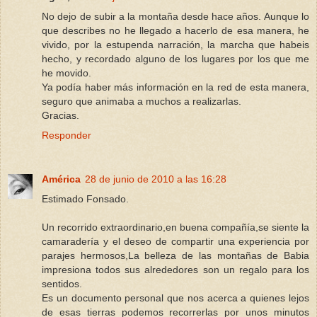
No dejo de subir a la montaña desde hace años. Aunque lo
que describes no he llegado a hacerlo de esa manera, he
vivido, por la estupenda narración, la marcha que habeis
hecho, y recordado alguno de los lugares por los que me
he movido.
Ya podía haber más información en la red de esta manera,
seguro que animaba a muchos a realizarlas.
Gracias.
Responder
América
28 de junio de 2010 a las 16:28
Estimado Fonsado.
Un recorrido extraordinario,en buena compañía,se siente la
camaradería y el deseo de compartir una experiencia por
parajes hermosos,La belleza de las montañas de Babia
impresiona todos sus alrededores son un regalo para los
sentidos.
Es un documento personal que nos acerca a quienes lejos
de esas tierras podemos recorrerlas por unos minutos