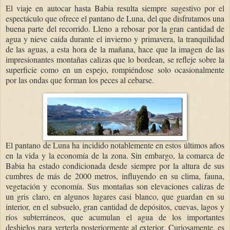
El viaje en autocar hasta Babia resulta siempre sugestivo por el
espectáculo que ofrece el pantano de Luna, del que disfrutamos una
buena parte del recorrido. Lleno a rebosar por la gran cantidad de
agua y nieve caída durante el invierno y primavera, la tranquilidad
de las aguas, a esta hora de la mañana, hace que la imagen de las
impresionantes montañas calizas que lo bordean, se refleje sobre la
superficie como en un espejo, rompiéndose solo ocasionalmente
por las ondas que forman los peces al cebarse.
El pantano de Luna ha incidido notablemente en estos últimos años
en la vida y la economía de la zona. Sin embargo, la comarca de
Babia ha estado condicionada desde siempre por la altura de sus
cumbres de más de 2000 metros, influyendo en su clima, fauna,
vegetación y economía. Sus montañas son elevaciones calizas de
un gris claro, en algunos lugares casi blanco, que guardan en su
interior, en el subsuelo, gran cantidad de depósitos, cuevas, lagos y
ríos subterráneos, que acumulan el agua de los importantes
deshielos para verterla posteriormente al exterior. Curiosamente, es