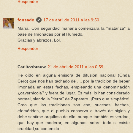
Responder
fonsado
17 de abril de 2011 a las 9:50
María: Con seguridad mañana comenzará la "matanza" a
base de limonadas por el Húmedo.
Gracias y abrazos. Lol.
Responder
Carlitosbrauw
21 de abril de 2011 a las 0:59
He oído en alguna emisora de difusión nacional (Onda
Cero) que nos han tachado de .... por la tradición de beber
limonada en estas fechas, empleando una denominación
¿cavernícola? y fuera de lugar. Es más, lo han considerado
normal, siendo la "tierra" de Zapatero. ¡Pero que simpático!
Creo que las tradiciones son eso, sucesos, hechos,
efemérides, que el pueblo conserva a través de siglos y
debe sentirse orgulloso de ello, aunque también es verdad,
que hay que moderar, en algunas, sobre todo si existe
crueldad,su contenido.