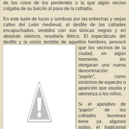
de los cirios de los penitentes o la que algún vecino
colgaba de su balcón al paso de la cofradía.
En este baile de luces y sombras por las estrechas y viejas
calles del León medieval, el desfile de los cofrades
encapuchados, vestidos con sus túnicas negras y en
absoluto silencio, resultaría tétrico. El espectáculo del
desfile y la visión temible de aquellos hombres, provo
có
que los vecinos de la
ciudad, en algún
momento, les
otorgaran una nueva
denominación:
“papón”,
como
sinónimo de espectro o
aparición que asusta y
aterroriza a los niños.
Si el apelativo de
“papón”
de los
cofrades leoneses
tiene ya algunos
siglos, el tradicional