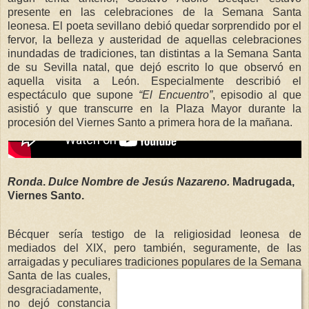
presente en las celebraciones de la Semana Santa
leonesa. El poeta sevillano debió quedar sorprendido por el
fervor, la belleza y austeridad de aquellas celebraciones
inundadas de tradiciones, tan distintas a la Semana Santa
de su Sevilla natal, que dejó escrito lo que observó en
aquella visita a León. Especialmente describió el
espectáculo que supone
“El Encuentro”
, episodio al que
asistió y que transcurre en la Plaza Mayor durante la
procesión del Viernes Santo a primera hora de la mañana.
Ronda
.
Dulce Nombre de Jesús Nazareno.
Madrugada,
Viernes Santo.
Bécquer sería testigo de la religiosidad leonesa de
mediados del XIX, pero también, seguramente, de las
arraigadas y peculiares tradiciones populares de la Semana
Sa
nta de las cuales,
desgraciadamente,
no dejó constancia