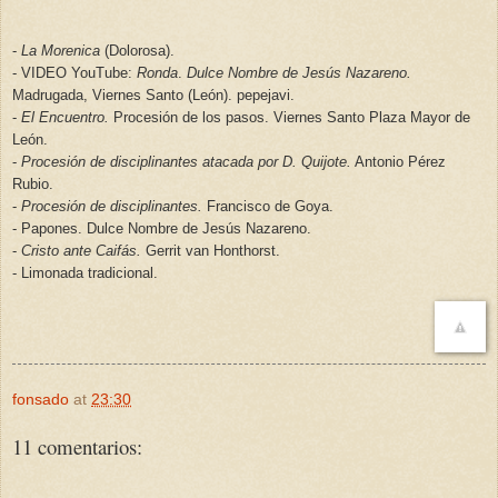
-
La Morenica
(Dolorosa).
- VIDEO YouTube:
Ronda
.
Dulce Nombre de Jesús Nazareno.
Madrugada, Viernes Santo (León). pepejavi.
-
El Encuentro.
Procesión de los pasos. Viernes Santo Plaza Mayor de
León.
-
Procesión de disciplinantes atacada por D. Quijote.
Antonio Pérez
Rubio.
-
Procesión de disciplinantes.
Francisco de Goya.
- Papones. Dulce Nombre de Jesús Nazareno.
-
Cristo ante Caifás.
Gerrit van Honthorst.
- Limonada tradicional.
fonsado
at
23:30
11 comentarios: