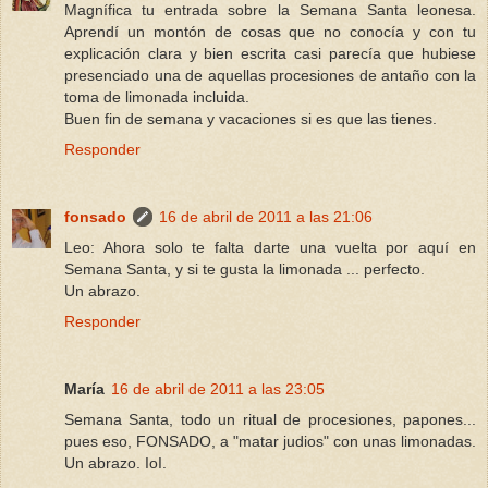
Magnífica tu entrada sobre la Semana Santa leonesa.
Aprendí un montón de cosas que no conocía y con tu
explicación clara y bien escrita casi parecía que hubiese
presenciado una de aquellas procesiones de antaño con la
toma de limonada incluida.
Buen fin de semana y vacaciones si es que las tienes.
Responder
fonsado
16 de abril de 2011 a las 21:06
Leo: Ahora solo te falta darte una vuelta por aquí en
Semana Santa, y si te gusta la limonada ... perfecto.
Un abrazo.
Responder
María
16 de abril de 2011 a las 23:05
Semana Santa, todo un ritual de procesiones, papones...
pues eso, FONSADO, a "matar judios" con unas limonadas.
Un abrazo. IoI.