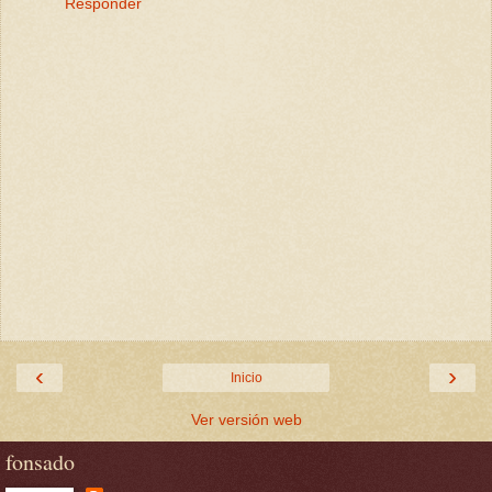
Responder
‹
›
Inicio
Ver versión web
fonsado