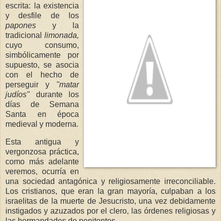
escrita: la existencia
y desfile de los
papones
y la
tradicional
limonada,
cuyo consumo,
simbólicamente por
supuesto, se asocia
con el hecho de
perseguir y
"matar
judíos"
durante los
días de Semana
Santa en época
medieval y moderna.
Esta antigua y
vergonzosa práctica,
como más adelante
veremos, ocurría en
una sociedad antagónica y religiosamente irreconciliable.
Los cristianos, que eran la gran mayoría, culpaban a los
israelitas de la muerte de Jesucristo, una vez debidamente
instigados y azuzados por el clero, las órdenes religiosas y
las hermandades de penitentes.