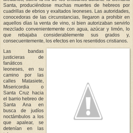
Santa, produciéndose muchas muertes de hebreos por
cuadrillas de ebrios y exaltados leoneses. Las autoridades,
conocedoras de las circunstancias, llegaron a prohibir en
aquellos días la venta de vino, si bien autorizaban servirlo
mezclado convenientemente con agua, azúcar y limón, lo
que rebajaba considerablemente sus grados y,
consecuentemente, los efectos en los resentidos cristianos.
Las bandas
justicieras de
fanáticos
leoneses, en su
camino por las
calles Matasiete,
Misericordia o
Santa Cruz hacia
el barrio hebreo de
Santa Ana en
busca de judíos
noctámbulos a los
que apalear, se
detenían en las