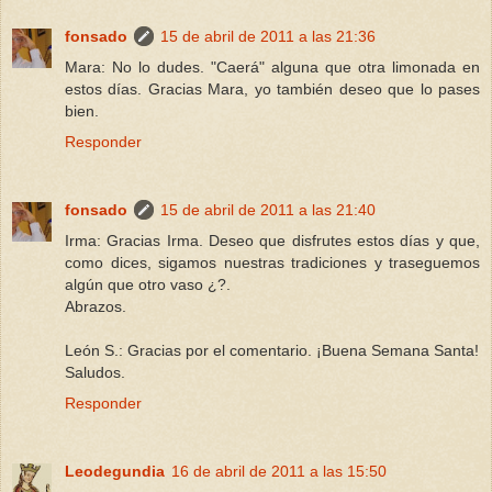
fonsado
15 de abril de 2011 a las 21:36
Mara: No lo dudes. "Caerá" alguna que otra limonada en
estos días. Gracias Mara, yo también deseo que lo pases
bien.
Responder
fonsado
15 de abril de 2011 a las 21:40
Irma: Gracias Irma. Deseo que disfrutes estos días y que,
como dices, sigamos nuestras tradiciones y traseguemos
algún que otro vaso ¿?.
Abrazos.
León S.: Gracias por el comentario. ¡Buena Semana Santa!
Saludos.
Responder
Leodegundia
16 de abril de 2011 a las 15:50