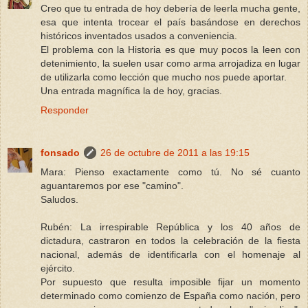
Creo que tu entrada de hoy debería de leerla mucha gente,
esa que intenta trocear el país basándose en derechos
históricos inventados usados a conveniencia.
El problema con la Historia es que muy pocos la leen con
detenimiento, la suelen usar como arma arrojadiza en lugar
de utilizarla como lección que mucho nos puede aportar.
Una entrada magnífica la de hoy, gracias.
Responder
fonsado
26 de octubre de 2011 a las 19:15
Mara: Pienso exactamente como tú. No sé cuanto
aguantaremos por ese "camino".
Saludos.
Rubén: La irrespirable República y los 40 años de
dictadura, castraron en todos la celebración de la fiesta
nacional, además de identificarla con el homenaje al
ejército.
Por supuesto que resulta imposible fijar un momento
determinado como comienzo de España como nación, pero