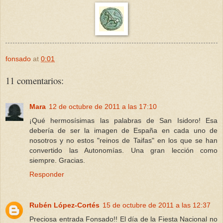
fonsado
at
0:01
11 comentarios:
Mara
12 de octubre de 2011 a las 17:10
¡Qué hermosísimas las palabras de San Isidoro! Esa
debería de ser la imagen de España en cada uno de
nosotros y no estos "reinos de Taifas" en los que se han
convertido las Autonomías. Una gran lección como
siempre. Gracias.
Responder
Rubén López-Cortés
15 de octubre de 2011 a las 12:37
Preciosa entrada Fonsado!! El día de la Fiesta Nacional no