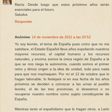
María: Desde luego que estos próximos años serán
esenciales para el futuro.
Saludos
Responder
Anónimo
14 de noviembre de 2011 a las 20:52
Yo soy leonés, el tema de España pues como que no me
satisface, el Estado Español lleva años expoliando nuestros
mayores recursos; el capital humano y los recursos
naturales, y encima somos la única región de España a la
que se nos niega la autonomía, cuando somos el primer
reino y dimos origen a la idea de unidad, todo para nada
para que nos machaquen. Por mí el 12 de octubre que lo
hagan laborable; lo festejaré si en esa fecha de los años
próximos se deciden a convocar a las urnas al pueblo
leonés, el de las tres provincias, si deseamos o no
recuperar nuestro nombre como sujeto constituyente de
España.
Mientras tanto el españolismo que lo hagan otros, a León