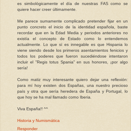
es simbológicamente el día de nuestras FAS como se
quiere hacer creer últimamente.
Me parece sumamente complicado pretender fijar en un
punto concreto el inicio de la identidad española, baste
recordar que en la Edad Media y periodos anteriores no
existía el concepto de Estado como lo entendemos
actualmente. Lo que sí es innegable es que Hispania lo
viene siendo desde los primeros asentamientos fenicios y
todos los poderes que fueron sucediéndose intentaron
incluir el "Regis totus Spania" en sus honores, ¡por algo
sería!
Como matiz muy interesante quiero dejar una reflexión:
para mí hoy existen dos Españas, una nuestro precioso
país y otra que sería heredera de España y Portugal, lo
que hoy se ha mal llamado como Iberia.
Viva España!! ^^
Historia y Numismática
Responder