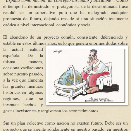
el tiempo ha demostrado, el protagonista de la desafortunada frase
resultó ser un superlativo pufo que ha malogrado cualquier
propuesta de futuro, dejando tras de sí una situación totalmente
caótica a nivel internacional, económica y social.
El abandono de un proyecto común, consistente, diferenciado y
estable en estos últimos años, es lo que genera enorm
es dudas sobre
la actual realidad
española. De la
misma manera,
ocasiona vacilaciones
sobre nuestro pasado,
a la vez que alimenta
las grandes mentiras
históricas en algunas
regiones, que se
inventan hechos y
gestas inexistentes y tergiversan los acontecimientos.
Sin un plan colectivo como nación no existen futuro. Debe ser un
proyecto que se asiente sólidamente en nuestro pasado, en nuestros