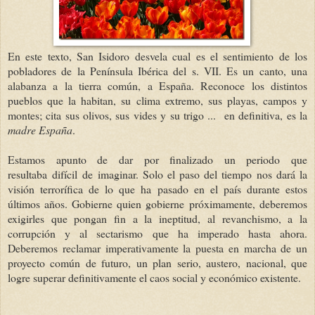
En este texto, San Isidoro desvela cual es el sentimiento de los
pobladores de la Península Ibérica del s. VII. Es un canto, una
alabanza a la tierra común, a España. Reconoce los distintos
pueblos que la habitan, su clima extremo, sus playas, campos y
montes; cita sus olivos, sus vides y su trigo ... en definitiva, es la
madre España
.
Estamos apunto de dar por finalizado un periodo que
resultaba difícil de imaginar. Solo el paso del tiempo nos dará la
visión terrorífica de lo que ha pasado en el país durante estos
últimos años. Gobierne quien gobierne próximamente, deberemos
exigirles que pongan fin a la ineptitud, al revanchismo, a la
corrupción y al sectarismo que ha imperado hasta ahora.
Deberemos reclamar imperativamente la puesta en marcha de un
proyecto común de futuro, un plan serio, austero, nacional, que
logre superar definitivamente el caos social y económico existente.