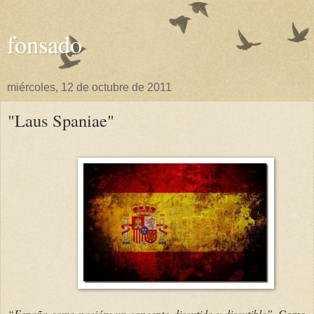
fonsado
miércoles, 12 de octubre de 2011
"Laus Spaniae"
“España como nación: un concepto discutido y discutible”.
Como