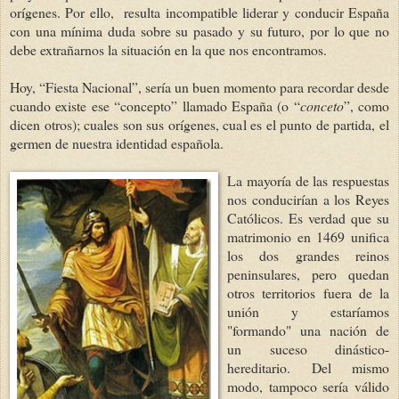
orígenes. Por ello, resulta incompatible liderar y conducir España
con una mínima duda sobre su pasado y su futuro, por lo que no
debe extrañarnos la situación en la que nos encontramos.
Hoy, “Fiesta Nacional”, sería un buen momento para recordar desde
cuando existe ese “concepto” llamado España (o “
conceto
”, como
dicen otros); cuales son sus orígenes, cual es el punto de partida, el
germen de nuestra identidad española.
La mayoría de las respuestas
nos conducirían a los Reyes
Católicos. Es verdad que su
matrimonio en 1469 unifica
los dos grandes reinos
peninsulares, pero quedan
otros territorios fuera de la
unión y estaríamos
"formando" una nación de
un suceso dinástico-
hereditario. Del mismo
modo, tampoco sería válido