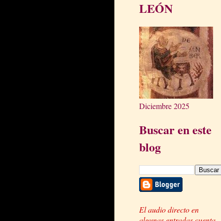
LEÓN
Diciembre 2025
Buscar en este
blog
El audio directo en
algunas entradas cuenta