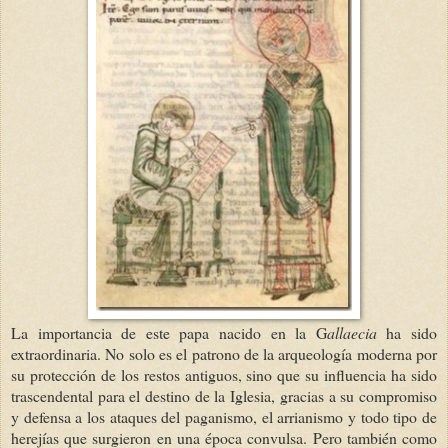
La importancia de este papa nacido en la G
allaecia
ha sido
extraordinaria. No solo es el patrono de la arqueología moderna por
su protección de los restos antiguos, sino que su influencia ha sido
trascendental para el destino de la Iglesia, gracias a su compromiso
y defensa a los ataques del paganismo, el arrianismo y todo tipo de
herejías que surgieron en una época convulsa. Pero también como