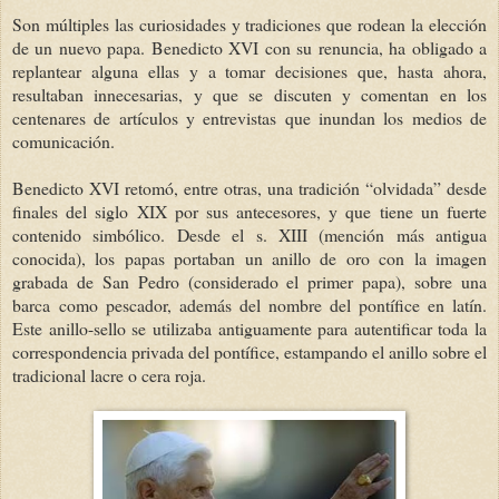
Son múltiples las curiosidades y tradiciones que rodean la elección
de un nuevo papa. Benedicto XVI con su renuncia, ha obligado a
replantear alguna ellas y a tomar decisiones que, hasta ahora,
resultaban innecesarias, y que se discuten y comentan en los
centenares de artículos y entrevistas que inundan los medios de
comunicación.
Benedicto XVI retomó, entre otras, una tradición “olvidada” desde
finales del siglo XIX por sus antecesores, y que tiene un fuerte
contenido simbólico. Desde el s. XIII (mención más antigua
conocida), los papas portaban un anillo de oro con la imagen
grabada de San Pedro (considerado el primer papa), sobre una
barca
como pescador, además del nombre del pontífice en latín.
Este anillo-sello se utilizaba antiguamente para autentificar toda la
correspondencia privada del pontífice, estampando el anillo sobre el
tradicional lacre o cera roja.