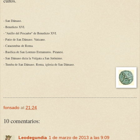
cultos.
- San Dámaso.
- Benedicto XVI.
- "Anillo del Pescador" de Benedicto XVI.
- Patio de San Dámaso. Vaticano.
- Catacumbas de Roma.
- Basílica de San Lorenzo Extramuros. Piranesi.
- San Dámaso dicta la Vulgata a San Jerónimo.
- Tumba de San Dámaso. Roma, iglesia de San Dámaso.
fonsado
at
21:24
10 comentarios:
Leodegundia
1 de marzo de 2013 a las 9:09