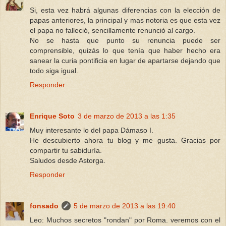
Si, esta vez habrá algunas diferencias con la elección de
papas anteriores, la principal y mas notoria es que esta vez
el papa no falleció, sencillamente renunció al cargo.
No se hasta que punto su renuncia puede ser
comprensible, quizás lo que tenía que haber hecho era
sanear la curia pontificia en lugar de apartarse dejando que
todo siga igual.
Responder
Enrique Soto
3 de marzo de 2013 a las 1:35
Muy interesante lo del papa Dámaso I.
He descubierto ahora tu blog y me gusta. Gracias por
compartir tu sabiduría.
Saludos desde Astorga.
Responder
fonsado
5 de marzo de 2013 a las 19:40
Leo: Muchos secretos "rondan" por Roma. veremos con el