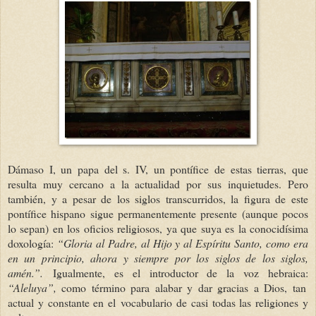
Dámaso I, un papa del s. IV, un pontífice de estas tierras, que
resulta muy cercano a la actualidad por sus inquietudes. Pero
también, y a pesar de los siglos transcurridos, la figura de este
pontífice hispano sigue permanentemente presente (aunque pocos
lo sepan) en los oficios religiosos, ya que suya es la conocidísima
doxología:
“Gloria al Padre, al Hijo y al Espíritu Santo, como era
en un principio, ahora y siempre por los siglos de los siglos,
amén.”.
Igualmente, es el introductor de la voz hebraica:
“Aleluya”,
como término para alabar y dar gracias a Dios, tan
actual y constante en el vocabulario de casi todas las religiones y