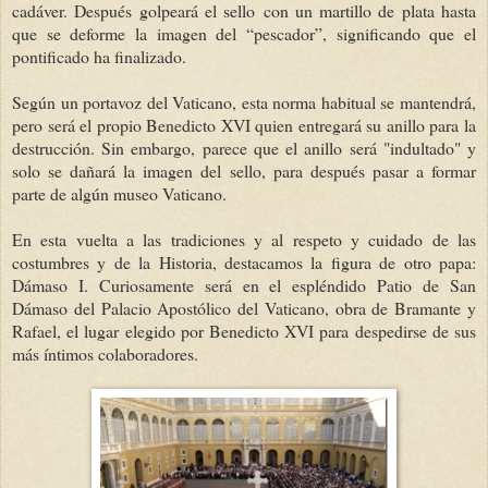
cadáver. Después golpeará el sello con un martillo de plata hasta
que se deforme la imagen del “pescador”, significando que el
pontificado ha finalizado.
Según un portavoz del Vaticano, esta norma habitual se mantendrá,
pero será el propio Benedicto XVI quien entregará su anillo para la
destrucción. Sin embargo, parece que el anillo será "indultado" y
solo se dañará la imagen del sello, para después pasar a formar
parte de algún museo Vaticano.
En esta vuelta a las tradiciones y al respeto y cuidado de las
costumbres y de la Historia, destacamos la figura de otro papa:
Dámaso I. Curiosamente será en el espléndido Patio de San
Dámaso del Palacio Apostólico del Vaticano, obra de Bramante y
Rafael, el lugar elegido por Benedicto XVI para despedirse de sus
más íntimos colaboradores.