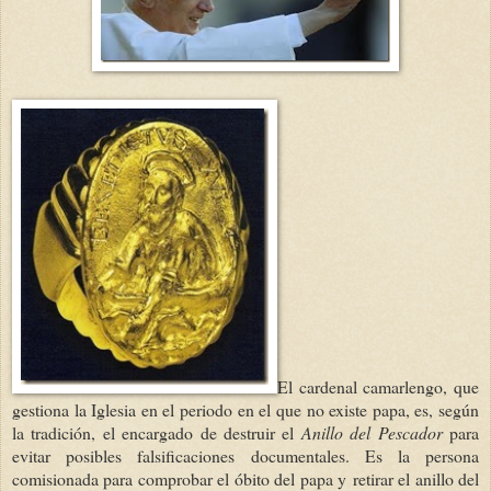
El cardenal camarlengo, que
gestiona la Iglesia en el periodo en el que no existe papa, es, según
la tradición, el encargado de destruir el
Anillo del Pescador
para
evitar posibles falsificaciones documentales. Es la persona
comisionada para comprobar el óbito del papa y retirar el anillo del