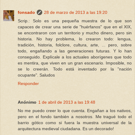
fonsado
28 de marzo de 2013 a las 19:20
Scrip.: Solo es una pequeña muestra de lo que son
capaces de crear una serie de "huérfanos" que en el XIX,
se encontraron con un territorio y mucho dinero, pero sin
historia. No hay problema, lo crearon todo: lengua,
tradición, historia, folclore, cultura, arte, ... pero, sobre
todo, engañando a las generaciones futuras. Y lo han
conseguido. Explícale a los actuales aborígenes que todo
es mentira, que viven en un gran escenario. Imposible, no
se lo creerán. Todo está inventado por la "nación
ocupante". Saludos
Responder
Anónimo
1 de abril de 2013 a las 19:48
No me puedo creer lo que cuenta. Engañan a los nativos,
pero en el fondo también a nosotros. Me tragué todo el
barrio gótico como si fuera la muestra universal de la
arquitectura medieval ciudadana. Es un decorado!