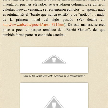
inventaron puentes elevados, se trasladaron columnas, se abrieron
galerías, nuevas ventanas, se reorientaron edificios, … apenas nada
es original. Es el “barrio que nunca existió” y de “gótico” … nada,
de la primera mitad del siglo pasado (Ver detalle en:
http://www.ub.edu/geocrit/sn/sn-371.htm
).
De esta manera, se crea
poco a poco el parque temático del “Barrió Gótico”, del que
también forma parte su conocida catedral.
Casa de los Canónigos: 1927 y después de la ¿restauración?