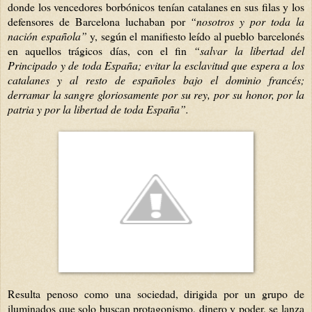
donde los vencedores borbónicos tenían catalanes en sus filas y los
defensores de Barcelona luchaban por
“nosotros y por toda la
nación española”
y, según el manifiesto leído al pueblo barcelonés
en aquellos trágicos días, con el fin
“salvar la libertad del
Principado y de toda España; evitar la esclavitud que espera a los
catalanes y al resto de españoles bajo el dominio francés;
derramar la sangre gloriosamente por su rey, por su honor, por la
patria y por la libertad de toda España”.
Resulta penoso como una sociedad, dirigida por un grupo de
iluminados que solo buscan protagonismo, dinero y poder, se lanza