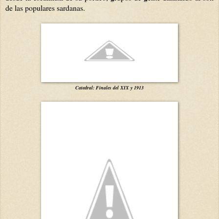
de las populares sardanas.
Catedral: Finales del XIX y 1913