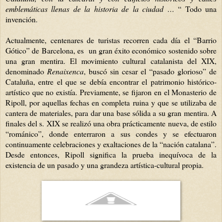
emblemáticas llenas de la historia de la ciudad …
“ Todo una
invención.
Actualmente, centenares de turistas recorren cada día el “Barrio
Gótico” de Barcelona, es un gran éxito económico sostenido sobre
una gran mentira. El movimiento cultural catalanista del XIX,
denominado
Renaixenca
, buscó sin cesar el “pasado glorioso” de
Cataluña, entre el que se debía encontrar el patrimonio histórico-
artístico que no existía. Previamente, se fijaron en el Monasterio de
Ripoll, por aquellas fechas en completa ruina y que se utilizaba de
cantera de materiales, para dar una base sólida a su gran mentira. A
finales del s. XIX se realizó una obra prácticamente nueva, de estilo
“románico”, donde enterraron a sus condes y se efectuaron
continuamente celebraciones y exaltaciones de la “nación catalana”.
Desde entonces, Ripoll significa la prueba inequívoca de la
existencia de un pasado y una grandeza artística-cultural propia.