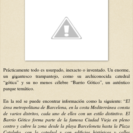
Prácticamente todo es usurpado, inexacto o inventado. Un enorme,
un gigantesco trampantojo, como su archiconocida catedral
“gótica” y su no menos célebre “Barrio Gótico”, un auténtico
parque temático.
En la red se puede encontrar información como la siguiente: “
El
área metropolitana de Barcelona, en la costa Mediterránea consta
de varios distritos, cada uno de ellos con un estilo distintivo. El
Barrio Gótico forma parte de la famosa Ciudad Vieja en pleno
centro y cubre la zona desde la playa Barceloneta hasta la Plaza
Cataluña, con la catedral y con edificios históricos y calles