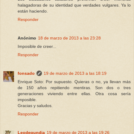
halagadoras de su identidad que verdades vulgares. Ya lo
están haciendo.
Responder
Anónimo
18 de marzo de 2013 a las 23:28
Imposible de creer...
Responder
fonsado
19 de marzo de 2013 a las 18:19
Enrique Soto: Por supuesto. Quieras o no, ya llevan más
de 150 años repitiendo mentiras. Son dos o tres
generaciones viviendo entre ellas. Otra cosa sería
imposible.
Gracias y saludos.
Responder
Leodegundia
19 de marzo de 2013 a las 19:26