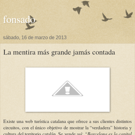
fonsado
sábado, 16 de marzo de 2013
La mentira más grande jamás contada
Existe una web turística catalana que ofrece a sus clientes distintos
circuitos, con el único objetivo de mostrar la “verdadera” historia y
cultura del territorio catalán. Se vende así:
“Barcelona es la capital