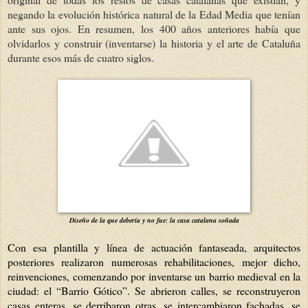
negando la evolución histórica natural de la Edad Media que tenían
ante sus ojos. En resumen, los 400 años anteriores había que
olvidarlos y construir (inventarse) la historia y el arte de Cataluña
durante esos más de cuatro siglos.
Diseño de la que debería y no fue: la casa catalana soñada
Con esa plantilla y línea de actuación fantaseada, arquitectos
posteriores realizaron numerosas rehabilitaciones, mejor dicho,
reinvenciones, comenzando por inventarse un barrio medieval en la
ciudad: el “Barrio Gótico”.
Se abrieron calles, se reconstruyeron
casas enteras, se derribaron otras, se intercambiaron fachadas, se