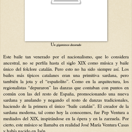
U
n gigantesco decorado
Este baile tan venerado por el nacionalismo, que lo considera
ancestral, no se perfila hasta el siglo XIX como música y baile
único del folclore catalán. Pero esto no ha sido siempre así. Los
bailes más típicos catalanes eran una primitiva sardana, pero
también la jota y el “españolito”. Como en la arquitectura, los
regionalistas “depuraron” las danzas que contaban con puntos en
común con las del resto de España, promocionando una nueva
sardana y anulando y negando el resto de danzas tradicionales,
haciendo de la primera el único “baile catalán”. El creador de la
sardana moderna, tal como hoy la conocemos, fue Pep Ventura a
mediados del XIX, inspirándose en la ópera y en la zarzuela. Por
cierto, este músico se llamaba en realidad José María Ventura Casas
y había nacido en Jaén.