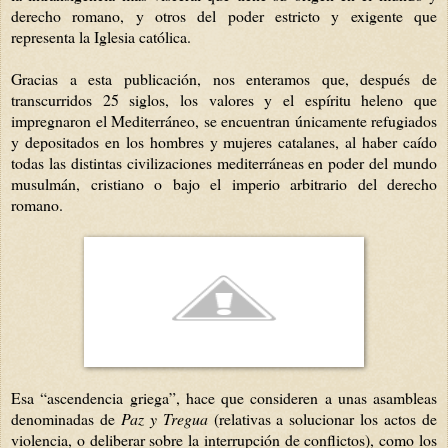
derecho romano, y otros del poder estricto y exigente que
representa la Iglesia católica.
Gracias a esta publicación, nos enteramos que, después de
transcurridos 25 siglos, los valores y el espíritu heleno que
impregnaron el Mediterráneo, se encuentran únicamente refugiados
y depositados en los hombres y mujeres catalanes, al haber caído
todas las distintas civilizaciones mediterráneas en poder del mundo
musulmán, cristiano o bajo el imperio arbitrario del derecho
romano.
Esa “ascendencia griega”, hace que consideren a unas asambleas
denominadas de
Paz y Tregua
(relativas a solucionar los actos de
violencia, o deliberar sobre la interrupción de conflictos), como los