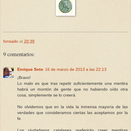
fonsado
at
20:39
9 comentarios:
Enrique Soto
16 de marzo de 2013 a las 22:13
¡Bravo!
Lo malo es que tras repetir suficientemente una mentira
habrá un montón de gente que no habiendo oído otra
cosa, simplemente se lo creerá.
No olvidemos que en la vida la inmensa mayoría de las
verdades que consideramos ciertas las aceptamos por la
fe.
Los ciudadanos catalanes preferirán creer mentiras