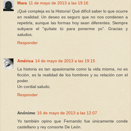
Mara
11 de mayo de 2013 a las 19:16
¡Qué compleja es la Historia! Qué difícil saber lo que ocurre
en realidad. Un deseo es seguro que no nos condenen a
repetirla, aunque las formas hoy sean diferentes. Siempre
subyace el "quítate tú para ponerme yo". Gracias y
saludos.
Responder
América
14 de mayo de 2013 a las 19:15
La historia es tan apasionante como la vida misma, no es
ficción, es la realidad de los hombres y su relación con el
poder.
Un cordial saludo.
Responder
Anónimo
16 de mayo de 2013 a las 12:07
Yo también opino que Fernando fue únicamente conde
castellano y rey consorte De León.