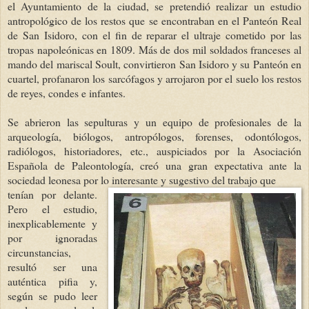
el Ayuntamiento de la ciudad, se pretendió realizar un estudio
antropológico de los restos que se encontraban en el Panteón Real
de San Isidoro, con el fin de reparar el ultraje cometido por las
tropas napoleónicas en 1809. Más de dos mil soldados franceses al
mando del mariscal Soult, convirtieron San Isidoro y su Panteón en
cuartel, profanaron los sarcófagos y arrojaron por el suelo los restos
de reyes, condes e infantes.
Se abrieron las sepulturas y un equipo de profesionales de la
arqueología, biólogos, antropólogos, forenses, odontólogos,
radiólogos, historiadores, etc., auspiciados por la Asociación
Española de Paleontología, creó una gran expectativa ante la
sociedad leonesa por lo interesante y sugestivo del trabajo que
tenían por delante.
Pero el estudio,
inexplicablemente y
por ignoradas
circunstancias,
resultó ser una
auténtica pifia y,
según se pudo leer