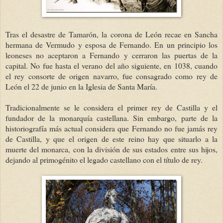
Tras el desastre de Tamarón, la corona de León recae en Sancha
hermana de Vermudo y esposa de Fernando. En un principio los
leoneses no aceptaron a Fernando y cerraron las puertas de la
capital. No fue hasta el verano del año siguiente, en 1038, cuando
el rey consorte de origen navarro, fue consagrado como rey de
León el 22 de junio en la Iglesia de Santa María.
Tradicionalmente se le considera el primer rey de Castilla y el
fundador de la monarquía castellana. Sin embargo, parte de la
historiografía más actual considera que Fernando no fue jamás rey
de Castilla, y que el origen de este reino hay que situarlo a la
muerte del monarca, con la división de sus estados entre sus hijos,
dejando al primogénito el legado castellano con el título de rey.