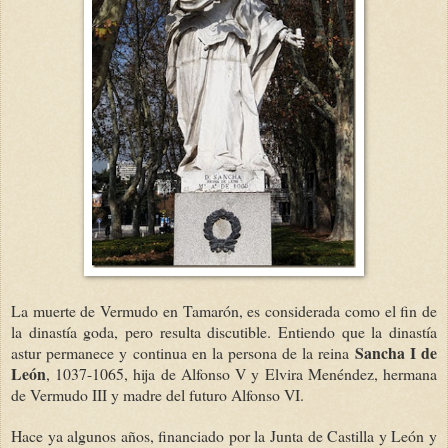
La muerte de Vermudo en Tamarón, es considerada como el fin de
la dinastía goda, pero resulta discutible. Entiendo que la dinastía
Sancha I de
astur permanece y continua en la persona de la reina
León
, 1037-1065, hija de Alfonso V y Elvira Menéndez, hermana
de Vermudo III y madre del futuro Alfonso VI.
Hace ya algunos años, financiado por la Junta de Castilla y León y