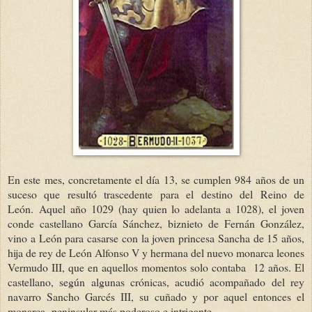
En este mes, concretamente el día 13, se cumplen 984 años de un
suceso que resultó trascedente para el destino del Reino de
León. Aquel año 1029 (hay quien lo adelanta a 1028), el joven
conde castellano García Sánchez, biznieto de Fernán González,
vino a León para casarse con la joven princesa Sancha de 15 años,
hija de rey de León Alfonso V y hermana del nuevo monarca leones
Vermudo III, que en aquellos momentos solo contaba 12 años. El
castellano, según algunas crónicas, acudió acompañado del rey
navarro Sancho Garcés III, su cuñado y por aquel entonces el
monarca peninsular más poderoso e intrigante.