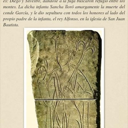
es: Diego y Silvestre, dándose a la fuga buscaron refugio entre los
montes. La dicha infanta Sancha lloró amargamente la muerte del
conde García, y le dio sepultura con todos los honores al lado del
propio padre de la infanta, el rey Alfonso, en la iglesia de San Juan
Bautista.