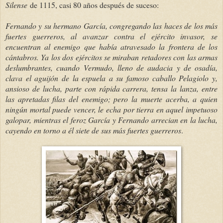
Silense
de 1115, casi 80 años después de suceso:
Fernando y su hermano García, congregando las haces de los más
fuertes guerreros, al avanzar contra el ejército invasor, se
encuentran al enemigo que había atravesado la frontera de los
cántabros. Ya los dos ejércitos se miraban retadores con las armas
deslumbrantes, cuando Vermudo, lleno de audacia y de osadía,
clava el aguijón de la espuela a su famoso caballo Pelagiolo y,
ansioso de lucha, parte con rápida carrera, tensa la lanza, entre
las apretadas filas del enemigo; pero la muerte acerba, a quien
ningún mortal puede vencer, le echa por tierra en aquel impetuoso
galopar, mientras el feroz García y Fernando arrecian en la lucha,
cayendo en torno a él siete de sus más fuertes guerreros
.