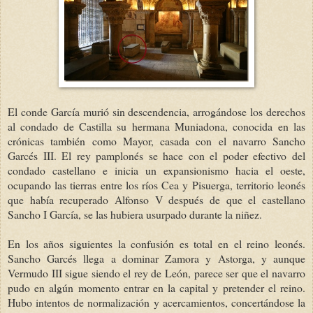
El conde García murió sin descendencia, arrogándose los derechos
al condado de Castilla su hermana Muniadona, conocida en las
crónicas también como Mayor, casada con el navarro Sancho
Garcés III. El rey pamplonés se hace con el poder efectivo del
condado castellano e inicia un expansionismo hacia el oeste,
ocupando las tierras entre los ríos Cea y Pisuerga, territorio leonés
que había recuperado Alfonso V después de que el castellano
Sancho I García, se las hubiera usurpado durante la niñez.
En los años siguientes la confusión es total en el reino leonés.
Sancho Garcés llega a dominar Zamora y Astorga, y aunque
Vermudo III sigue siendo el rey de León, parece ser que el navarro
pudo en algún momento entrar en la capital y pretender el reino.
Hubo intentos de normalización y acercamientos, concertándose la