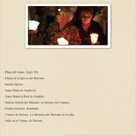
- Plaza del Grano. Siglo XX.
- Planta de la Iglesia del Mercado.
- Interior Iglesia.
- Santa María de Sandoval.
- Santa María la Real de Gradefes.
- Nuestra Señora del Mercado, la Antigua del Camino.
- Profeta Jeremías. Rembrant.
- Viernes de Dolores. La Morenica del Mercado en la calle.
- Velas en el Viernes de Dolores.