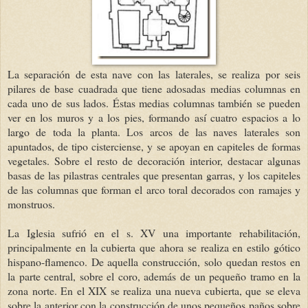
La separación de esta nave con las laterales, se realiza por seis
pilares de base cuadrada que tiene adosadas medias columnas en
cada uno de sus lados. Éstas medias columnas también se pueden
ver en los muros y a los pies, formando así cuatro espacios a lo
largo de toda la planta. Los arcos de las naves laterales son
apuntados, de tipo cisterciense, y se apoyan en capiteles de formas
vegetales. Sobre el resto de decoración interior, destacar algunas
basas de las pilastras centrales que presentan garras, y los capiteles
de las columnas que forman el arco toral decorados con ramajes y
monstruos.
La Iglesia sufrió en el s. XV una importante rehabilitación,
principalmente en la cubierta que ahora se realiza en estilo gótico
hispano-flamenco. De aquella construcción, solo quedan restos en
la parte central, sobre el coro, además de un pequeño tramo en la
zona norte. En el XIX se realiza una nueva cubierta, que se eleva
sobre la anterior con la construcción de unos pequeños paños sobre