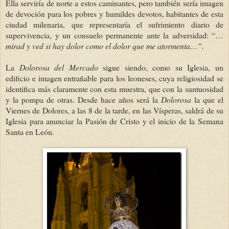
Ella serviría de norte a estos caminantes, pero también sería imagen
de devoción para los pobres y humildes devotos, habitantes de esta
ciudad milenaria, que representaría el sufrimiento diario de
supervivencia, y un consuelo permanente ante la adversidad: “…
mirad y ved si hay dolor como el dolor que me atormenta…”.
La
Dolorosa del Mercado
sigue siendo, como su Iglesia, un
edificio e imagen entrañable para los leoneses, cuya religiosidad se
identifica más claramente con esta muestra, que con la suntuosidad
y la pompa de otras. Desde hace años será la
Dolorosa
la que el
Viernes de Dolores, a las 8 de la tarde, en las Vísperas, saldrá de su
Iglesia para anunciar la Pasión de Cristo y el inicio de la Semana
Santa en León.