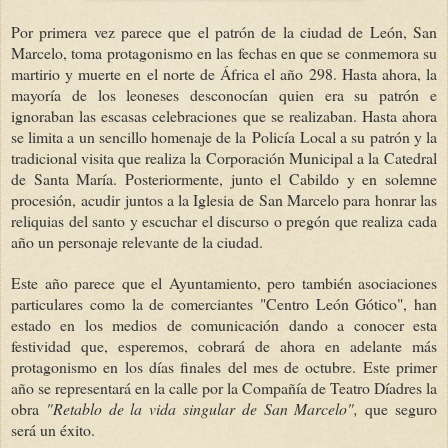
Por primera vez parece que el patrón de la ciudad de León, San
Marcelo, toma protagonismo en las fechas en que se conmemora su
martirio y muerte en el norte de África el año 298. Hasta ahora, la
mayoría de los leoneses desconocían quien era su patrón e
ignoraban las escasas celebraciones que se realizaban. Hasta ahora
se limita a un sencillo homenaje de la Policía Local a su patrón y la
tradicional visita que realiza la Corporación Municipal a la Catedral
de Santa María. Posteriormente, junto el Cabildo y en solemne
procesión, acudir juntos a la Iglesia de San Marcelo para honrar las
reliquias del santo y escuchar el discurso o pregón que realiza cada
año un personaje relevante de la ciudad.
Este año parece que el Ayuntamiento, pero también asociaciones
particulares como la de comerciantes "Centro León Gótico", han
estado en los medios de comunicación dando a conocer esta
festividad que, esperemos, cobrará de ahora en adelante más
protagonismo en los días finales del mes de octubre. Este primer
año se representará en la calle por la Compañía de Teatro Díadres la
obra
"Retablo de la vida singular de San Marcelo",
que seguro
será un éxito.