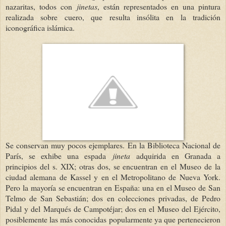
nazaritas, todos con
jinetas
, están representados en una pintura
realizada sobre cuero, que resulta insólita en la tradición
iconográfica islámica.
Se conservan muy pocos ejemplares. En la Biblioteca Nacional de
París, se exhibe una espada
jineta
adquirida en Granada a
principios del s. XIX; otras dos, se encuentran en el Museo de la
ciudad alemana de Kassel y en el Metropolitano de Nueva York.
Pero la mayoría se encuentran en España: una en el Museo de San
Telmo de San Sebastián; dos en colecciones privadas, de Pedro
Pidal y del Marqués de Campotéjar; dos en el Museo del Ejército,
posiblemente las más conocidas popularmente ya que pertenecieron