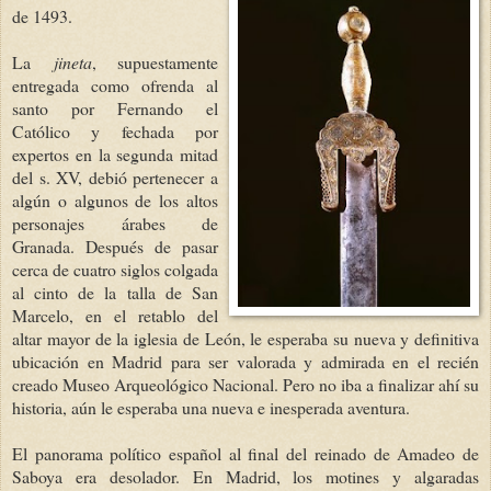
de 1493.
La
jineta
, supuestamente
entregada como ofrenda al
santo por Fernando el
Católico y fechada por
expertos en la segunda mitad
del s. XV, debió pertenecer a
algún o algunos de los altos
personajes árabes de
Granada. Después de pasar
cerca de cuatro siglos colgada
al cinto de la talla de San
Marcelo, en el retablo del
altar mayor de la iglesia de León, le esperaba su nueva y definitiva
ubicación en Madrid para ser valorada y admirada en el recién
creado Museo Arqueológico Nacional. Pero no iba a finalizar ahí su
historia, aún le esperaba una nueva e inesperada aventura.
El panorama político español al final del reinado de Amadeo de
Saboya era desolador. En Madrid, los motines y algaradas