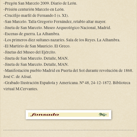
-Pregón San Marcelo 2009. Diario de León.
-Prisión centurión Marcelo en León.
-Crucifijo marfil de Fernando I (s. XI).
-San Marcelo. Talla Gregorio Fernández, retablo altar mayor.
-Jineta de San Marcelo. Museo Arqueológico Nacional, Madrid.
-Escenas de guerra. La Alhambra.
-Los primeros diez sultanes nazaríes. Sala de los Reyes. La Alhambra.
-El Martirio de San Mauricio. El Greco.
-Jinetas del Museo del Ejército.
-Jineta de San Marcelo. Detalle, MAN.
-Jineta de San Marcelo. Detalle, MAN.
-Manifestación pueblo Madrid en Puerta del Sol durante revolución de 1868.
José C. de Alisal.
-Grabado Ilustración Española y Americana. Nº 48, 24-12-1872. Biblioteca
virtual M.Cervantes.