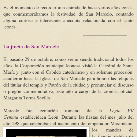
Es el momento de recordar una entrada de hace varios años con la
que conmemorábamos la festividad de San Marcelo, contando
alguna curiosa e interesante anécdota relacionada con el santo
leonés.
__________________
La jineta de San Marcelo
El pasado 29 de octubre, como viene siendo tradicional todos los
años, la Corporación municipal leonesa visitó la Catedral de Santa
María y, junto con el Cabildo catedralicio y en solemne procesión,
acudieron hasta la Iglesia de San Marcelo para honrar las reliquias
del titular del templo y Patrón de la ciudad y pronunciar el discurso
o pregón conmemorativo, este año a cargo de la cronista oficial,
Margarita Torres Sevilla.
Marcelo fue centurión romano de la
Legio VII
Gemina
establecidaen León. Durante las fiestas del mes julio del
año 298 que celebraban el nacimiento del emperador Maximiano,
los
mandos de
la
Legión
debían de