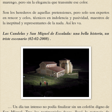
marengo, pero sin la elegancia que transmite ese color.
Son los herederos de aquellas pretensiones, pero solo son expertos
en rencor y celos, técnicos en indolencia y pasividad, maestros de
la ineptitud y representantes de la nada. Así les va.
Las Candelas y San Miguel de Escalada: una bella historia, un
triste escenario
(02-02-2008)
.
… Un día tan intenso no podía finalizar sin un colofón digno de
San Miguel. Tras los testimoniales focos, llegó la potencia de