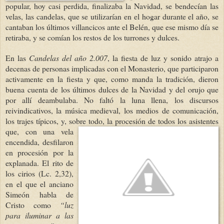
popular, hoy casi perdida, finalizaba la Navidad, se bendecían las
velas, las candelas, que se utilizarían en el hogar durante el año, se
cantaban los últimos villancicos ante el Belén, que ese mismo día se
retiraba, y se comían los restos de los turrones y dulces.
En las
Candelas d
el año 2.007
, la fiesta de luz y sonido atrajo a
decenas de personas implicadas con el Monasterio, que participaron
activamente en la fiesta y que, como manda la tradición, dieron
buena cuenta de los últimos dulces de la Navidad y del orujo que
por allí deambulaba. No faltó la luna llena, los discursos
reivindicativos, la música medieval, los medios de comunicación,
los trajes típicos, y, sobre todo, la procesión de todos los asistentes
que, con una ve
la
encendida, desfilaron
en procesión por la
explanada. El rito de
los cirios (Lc. 2,32),
en el que el anciano
Simeón habla de
Cristo como
“luz
para iluminar a las