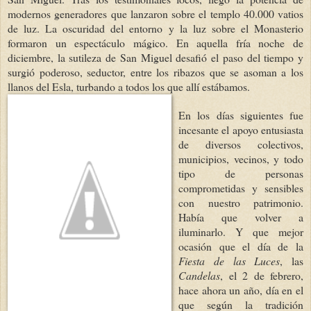
modernos generadores que lanzaron sobre el templo 40.000 vatios
de luz. La oscuridad del entorno y la luz sobre el Monasterio
formaron un espectáculo mágico. En aquella fría noche de
diciembre, la sutileza de San Miguel desafió el paso del tiempo y
surgió poderoso, seductor, entre los ribazos que se asoman a los
llanos del Esla, turbando a todos los que allí
estábamos.
En los días siguientes fue
incesante el apoyo entusiasta
de diversos colectivos,
municipios, vecinos, y todo
tipo de personas
comprometidas y sensibles
con nuestro patrimonio.
Había que volver a
iluminarlo. Y que mejor
ocasión que el día de la
Fiesta
de las Luces
, las
Candelas
, el 2 de febrero,
hace ahora un año, día en el
que según la tradición