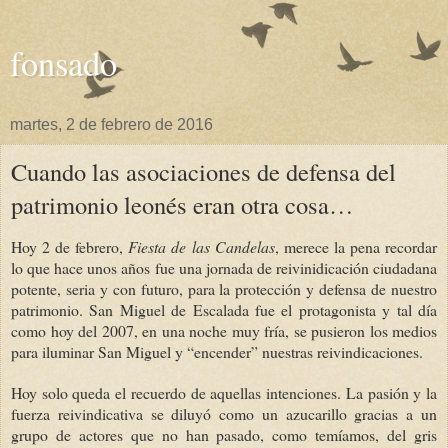
fonsado
martes, 2 de febrero de 2016
Cuando las asociaciones de defensa del
patrimonio leonés eran otra cosa…
Hoy 2 de febrero,
Fiesta de las Candelas
, merece la pena recordar
lo que hace unos años fue una jornada de reivinidicación ciudadana
potente, seria y con futuro, para la protección y defensa de nuestro
patrimonio. San Miguel de Escalada fue el protagonista y tal día
como hoy del 2007, en una noche muy fría, se pusieron los medios
para iluminar San Miguel y “encender” nuestras reivindicaciones.
Hoy solo queda el recuerdo de aquellas intenciones. La pasión y la
fuerza reivindicativa se diluyó como un azucarillo gracias a un
grupo de actores que no han pasado, como temíamos, del gris