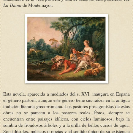
La Diana
de Montemayor.
Esta novela, aparecida a mediados del s. XVI, inaugura en España
el género pastoril, aunque este género tiene sus raíces en la antigua
tradición literaria grecorromana. Los pastores protagonistas de estas
obras no se parecen a los pastores reales. Éstos, siempre se
encuentran entre paisajes idílicos, con cielos luminosos, bajo la
sombra de frondosos árboles y a la orilla de bellos cursos de agua.
Son filósofos, músicos o poetas y el sentido único de su existencia