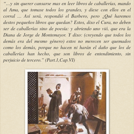
“…y sin querer cansarse mas en leer libros de caballerías, mando
al Ama, que tomase todos los grandes, y diese con ellos en el
corral … Así será, respondió el Barbero, pero ¿Qué haremos
destos pequeños libros que quedan? Estos, dixo el Cura, no deben
ser de caballerías sino de poesía: y abriendo uno vió, que era la
Diana de Jorge de Montemayor. Y dixo: (creyendo que todos los
demás era del mesmo género) estos no merecen ser quemados
como los demás, porque no hacen ni harán el daño que los de
caballerías han hecho, que son libros de entendimiento, sin
perjuicio de tercero.” (Part.1,Cap.VI)