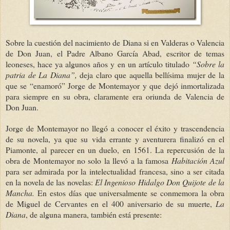
Sobre la cuestión del nacimiento de Diana si en Valderas o Valencia
de Don Juan, el Padre Albano García Abad, escritor de temas
leoneses, hace ya algunos años y en un artículo titulado
“Sobre la
patria de La Diana”,
deja claro que aquella bellísima mujer de la
que se “enamoró” Jorge de Montemayor y que dejó inmortalizada
para siempre en su obra, claramente era oriunda de Valencia de
Don Juan.
Jorge de Montemayor no llegó a conocer el éxito y trascendencia
de su novela, ya que su vida errante y aventurera finalizó en el
Piamonte, al parecer en un duelo, en 1561. La repercusión de la
obra de Montemayor no solo la llevó a la famosa
Habitación Azul
para ser admirada por la intelectualidad francesa, sino a ser citada
en la novela de las novelas:
El Ingenioso Hidalgo Don Quijote de la
Mancha.
En estos días que universalmente se conmemora la obra
de Miguel de Cervantes en el 400 aniversario de su muerte,
La
Diana
, de alguna manera, también está presente: