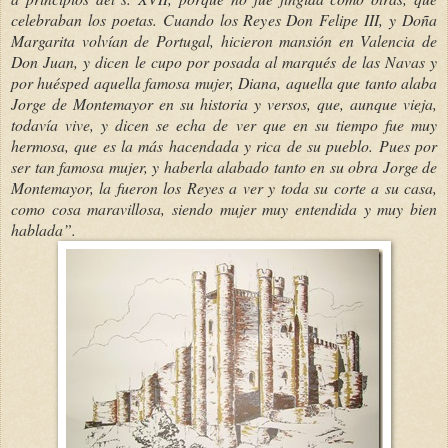
celebraban los poetas. Cuando los Reyes Don Felipe III, y Doña
Margarita volvían de Portugal, hicieron mansión en Valencia de
Don Juan, y dicen le cupo por posada al marqués de las Navas y
por huésped aquella famosa mujer, Diana, aquella que tanto alaba
Jorge de Montemayor en su historia y versos, que, aunque vieja,
todavía vive, y dicen se echa de ver que en su tiempo fue muy
hermosa, que es la más hacendada y rica de su pueblo. Pues por
ser tan famosa mujer, y haberla alabado tanto en su obra Jorge de
Montemayor, la fueron los Reyes a ver y toda su corte a su casa,
como cosa maravillosa, siendo mujer muy entendida y muy bien
hablada”.