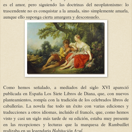
es el amor, pero siguiendo las doctrinas del neoplatonismo: lo
trascendente no es conquistar a la amada, sino simplemente amarla,
aunque ello suponga cierta amargura y desconsuelo.
Como hemos señalado, a mediados del siglo XVI apareció
publicada en España Los Siete Libros de Diana, que, con nuevos
planteamientos, rompía con la tradición de los celebrados libros de
caballerías. La novela fue todo un éxito con varias ediciones y
traducciones a otros idiomas, incluido el francés, que, como hemos
visto y casi un siglo más tarde de su edición, estaba muy presente
en las recepciones y lecturas que la marquesa de Rambuillet
realizaba en su legendaria
Habitación Azul.