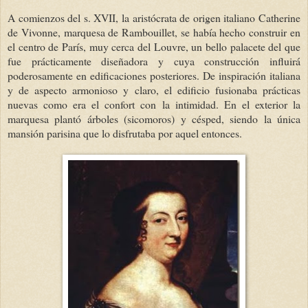
A comienzos del s. XVII, la aristócrata de origen italiano Catherine
de Vivonne, marquesa de Rambouillet, se había hecho construir en
el centro de París, muy cerca del Louvre, un bello palacete del que
fue prácticamente diseñadora y cuya construcción influirá
poderosamente en edificaciones posteriores. De inspiración italiana
y de aspecto armonioso y claro, el edificio fusionaba prácticas
nuevas como era el confort con la intimidad. En el exterior la
marquesa plantó árboles (sicomoros) y césped, siendo la única
mansión parisina que lo disfrutaba por aquel entonces.