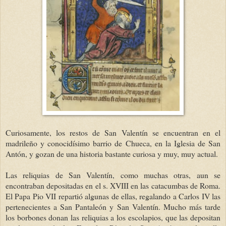
Curiosamente, los restos de San Valentín se encuentran en el
madrileño y conocidísimo barrio de Chueca, en la Iglesia de San
Antón, y gozan de una historia bastante curiosa y muy, muy actual.
Las reliquias de San Valentín, como muchas otras, aun se
encontraban depositadas en el s. XVIII en las catacumbas de Roma.
El Papa Pio VII repartió algunas de ellas, regalando a Carlos IV las
pertenecientes a San Pantaleón y San Valentín. Mucho más tarde
los borbones donan las reliquias a los escolapios, que las depositan