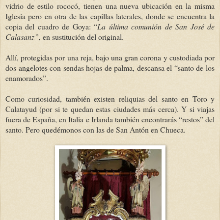
vidrio de estilo rococó, tienen una nueva ubicación en la misma
Iglesia pero en otra de las capillas laterales, donde se encuentra la
copia del cuadro de Goya: “
La última comunión de San José de
Calasanz”,
en sustitución del original.
Allí, protegidas por una reja, bajo una gran corona y custodiada por
dos angelotes con sendas hojas de palma, descansa el “santo de los
enamorados”.
Como curiosidad, también existen reliquias del santo en Toro y
Calatayud (por si te quedan estas ciudades más cerca). Y si viajas
fuera de España, en Italia e Irlanda también encontrarás “restos” del
santo. Pero quedémonos con las de San Antón en Chueca.