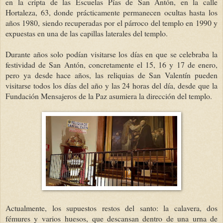
en la cripta de las Escuelas Pías de San Antón, en la calle
Hortaleza, 63, donde prácticamente permanecen ocultas hasta los
años 1980, siendo recuperadas por el párroco del templo en 1990 y
expuestas en una de las capillas laterales del templo.
Durante años solo podían visitarse los días en que se celebraba la
festividad de San Antón, concretamente el 15, 16 y 17 de enero,
pero ya desde hace años, las reliquias de San Valentín pueden
visitarse todos los días del año y las 24 horas del día, desde que la
Fundación Mensajeros de la Paz asumiera la dirección del templo.
Actualmente, los supuestos restos del santo: la calavera, dos
fémures y varios huesos, que descansan dentro de una urna de