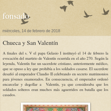
fonsado
miércoles, 14 de febrero de 2018
Chueca y San Valentín
A finales del s. V el papa Gelasio I instituyó el 14 de febrero la
evocación del martirio de Valentín ocurrida en el año 270. Según la
leyenda, Valentín fue un sacerdote cristiano, anteriormente médico,
que se opuso a ley que prohibía a los soldados casarse. El sacerdote
desafió al emperador Claudio II celebrando en secreto matrimonios
para jóvenes enamorados. En consecuencia, el emperador ordenó
encarcelar y degollar a Valentín, ya que consideraba que los
soldados solteros eran muchos más aguerridos en batalla que los
casados.