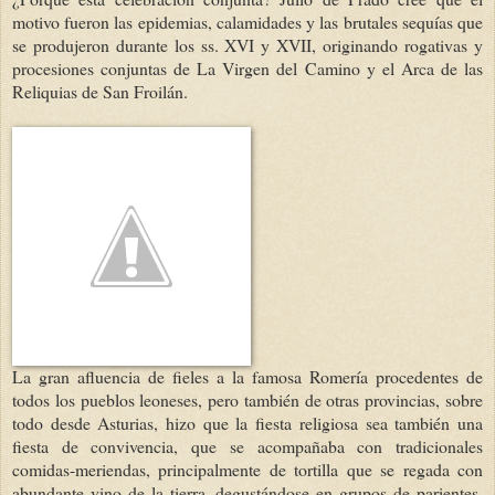
motivo fueron las epidemias, calamidades y las brutales sequías que
se produjeron durante los ss. XVI y XVII, originando rogativas y
procesiones conjuntas de La Virgen del Camino y el Arca de las
Reliquias de San Froilán.
La gran afluencia de fieles a la famosa Romería procedentes de
todos los pueblos leoneses, pero también de otras provincias, sobre
todo desde Asturias, hizo que la fiesta religiosa sea también una
fiesta de convivencia, que se acompañaba con tradicionales
comidas-meriendas, principalmente de tortilla que se regada con
abundante vino de la tierra, degustándose en grupos de parientes,