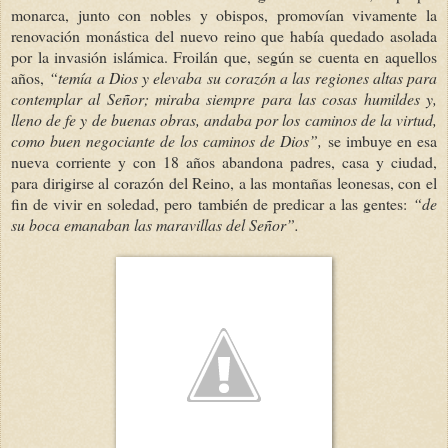
monarca, junto con nobles y obispos, promovían vivamente la
renovación monástica del nuevo reino que había quedado asolada
por la invasión islámica. Froilán que, según se cuenta en aquellos
años,
“temía a Dios y elevaba su corazón a las regiones altas para
contemplar al Señor; miraba siempre para las cosas humildes y,
lleno de fe y de buenas obras, andaba por los caminos de la virtud,
como buen negociante de los caminos de Dios”,
se imbuye en esa
nueva corriente y con 18 años abandona padres, casa y ciudad,
para dirigirse al corazón del Reino, a las montañas leonesas, con el
fin de vivir en soledad, pero también de predicar a las gentes:
“de
su boca emanaban las maravillas del Señor”.