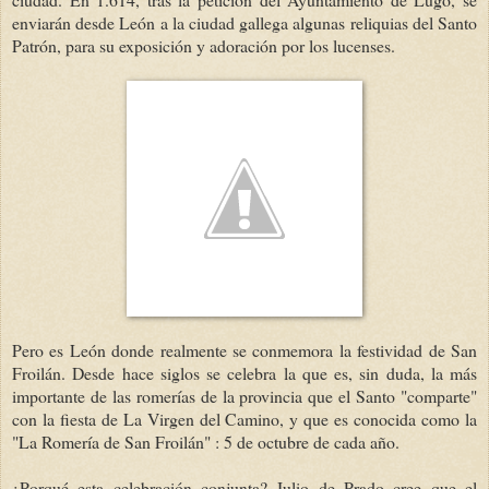
enviarán desde León a la ciudad gallega algunas reliquias del Santo
Patrón, para su exposición y adoración por los lucenses.
Pero es León donde realmente se conmemora la festividad de San
Froilán. Desde hace siglos se celebra la que es, sin duda, la más
importante de las romerías de la provincia que el Santo "comparte"
con la fiesta de La Virgen del Camino, y que es conocida como la
"La Romería de San Froilán" : 5 de octubre de cada año.
¿Porqué esta celebración conjunta? Julio de Prado cree que el