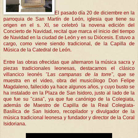
El pasado día 20 de diciembre en la
parroquia de San Martín de León, iglesia que tiene su
origen en el s. XI, se celebró la novena edición del
Concierto de Navidad, recital que marca el inicio del tiempo
de Navidad en la ciudad de León y en su Diócesis. Estuvo a
cargo, como viene siendo tradicional, de la Capilla de
Música de la Catedral de León.
Entre las obras ofrecidas que alternaron la música sacra y
piezas tradicionales leonesas
, destacamos el clásico
villancico leonés
"Las campanas de la torre"
, que se
muestra en el video, obra del musicólogo Don Felipe
Magdaleno, fallecido ya hace algunos años, y cuyo busto se
ha instalado en la Plaza de San Isidoro, justo al lado de la
que fue su "casa", ya que fue canónigo de la Colegiata,
además de Maestro de Capilla de la Real Colegiata-
Basílica de San Isidoro, recopilador y divulgador de la
música tradicional leonesa y fundador y director de la Coral
Isidoriana.