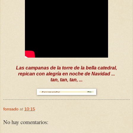
Las campanas de la torre de la bella catedral,
repican con alegría en noche de Navidad ...
tan, tan, tan, ...
fonsado
at
10:15
No hay comentarios: