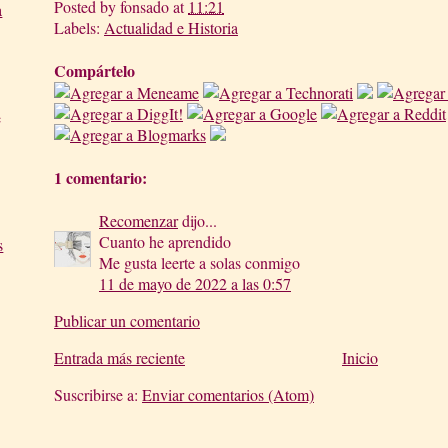
Posted by
fonsado
at
11:21
a
Labels:
Actualidad e Historia
Compártelo
e
1 comentario:
Recomenzar
dijo...
Cuanto he aprendido
s
Me gusta leerte a solas conmigo
11 de mayo de 2022 a las 0:57
Publicar un comentario
Entrada más reciente
Inicio
Suscribirse a:
Enviar comentarios (Atom)