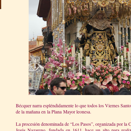
Bécquer narra espléndidamente lo que todos los Viernes Santo
de la mañana en
la Plana
Mayor leonesa.
La procesión denominada de “Los Pasos”, organizada por la 
Jesús Nazareno, fundada en 1611, hace un alto para reali