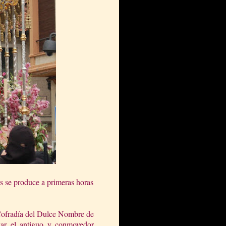
s se produce a primeras horas
Cofradía del Dulce Nombre de
zar el antiguo y conmovedor