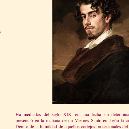
Ha mediados del siglo XIX, en una fecha sin determin
presenció en la mañana de un Viernes Santo en León la c
Dentro de la humildad de aquellos cortejos procesionales del 