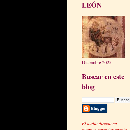
LEÓN
Diciembre 2025
Buscar en este
blog
El audio directo en
algunas entradas cuenta