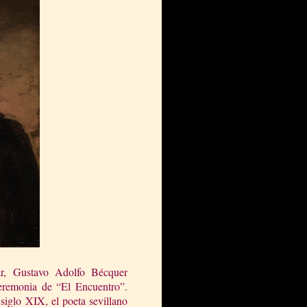
ar, Gustavo Adolfo Bécquer
eremonia de “El Encuentro”.
siglo XIX, el poeta sevillano