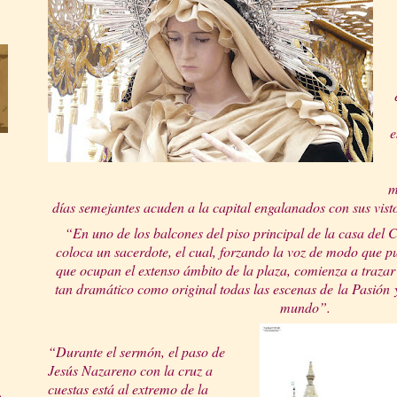
e
m
días semejantes acuden a la capital engal
a
nados con sus visto
“En uno de los balcones del piso principal de la casa del Co
coloc
a un sacerdote, el cual, forzando la voz de modo que pu
que ocupan el extenso ámbito de la plaza, comienza a trazar 
tan dramático como original todas las escenas de
la Pasión
mundo”.
“Durante el sermón, el paso de
Jesús Nazareno con la cruz a
cuestas está al extremo de la