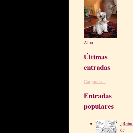
Alba
Últimas
entradas
Cargando...
Entradas
populares
¿Rein
de