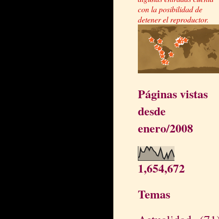
con la posibilidad de
detener el reproductor.
Páginas vistas
desde
enero/2008
1,654,672
Temas