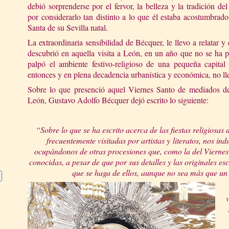
debió sorprenderse por el fervor, la belleza y la tradición d
por considerarlo tan distinto a lo que él estaba acostumbra
Santa de su Sevilla natal.
La extraordinaria sensibilidad de Bécquer, le llevo a relatar y
descubrió en aquella visita a León, en un año que no se ha 
palpó el ambiente festivo-religioso de una pequeña capital
enton
ces y en plena decadencia urbanística y económica, no ll
Sobre lo que presenció aquel Viernes Santo de mediados de
León, Gustavo Adolfo Bécquer dejó escrito lo siguiente:
“Sobre lo que se ha escrito acerca de las fiestas religiosas 
frecuentemente visitadas por artistas y
literatos, nos in
ocupándonos de otras procesiones que, como la del Viernes
conocidas, a pesar de que por sus detalles y las originales e
que se haga de ellos, aunque no sea más que un 