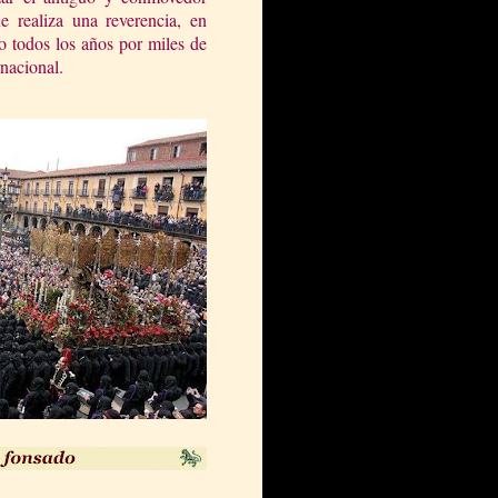
 realiza una reverencia, en
 todos los años por miles de
rnacional.