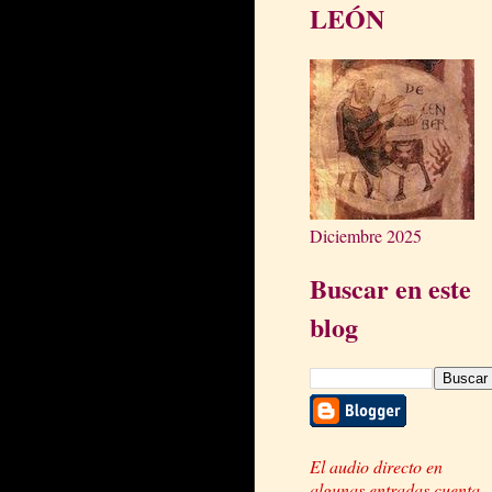
LEÓN
Diciembre 2025
Buscar en este
blog
El audio directo en
algunas entradas cuenta