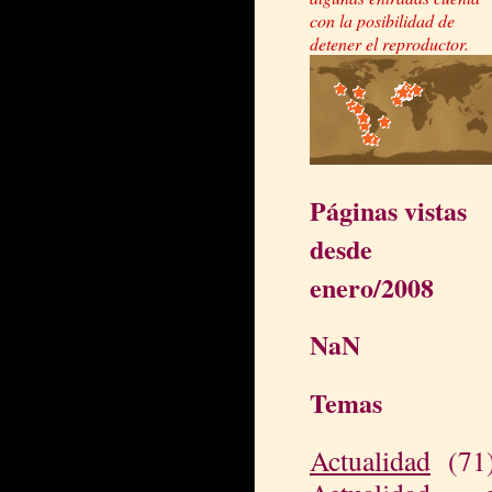
con la posibilidad de
detener el reproductor.
Páginas vistas
desde
enero/2008
NaN
Temas
Actualidad
(71