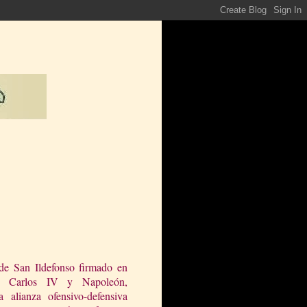
de San Ildefonso firmado en
e Carlos IV y Napoleón,
 alianza ofensivo-defensiva