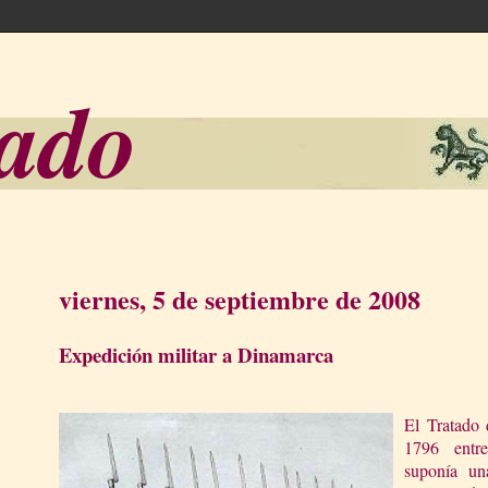
sado
viernes, 5 de septiembre de 2008
Expedición militar a Dinamarca
El Tratado 
1796 entr
suponía una