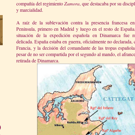
compañía del regimiento
Zamora
, que destacaba por su discip
y marcialidad.
A raíz de la sublevación contra la presencia francesa 
Península
, primero en Madrid y luego en el resto de España,
situación de la expedición española en Dinamarca fue 
delicada. España estaba en guerra, oficialmente no declarada, 
Francia, y la decisión del comandante de las tropas españo
pesar de no ser compartida por el segundo al mando, el afranc
retirada de Dinamarca.
)