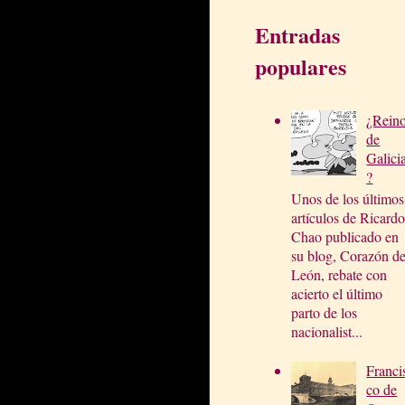
Entradas
populares
¿Rein
de
Galici
?
Unos de los últimos
artículos de Ricardo
Chao publicado en
su blog, Corazón d
León, rebate con
acierto el último
parto de los
nacionalist...
Franci
co de