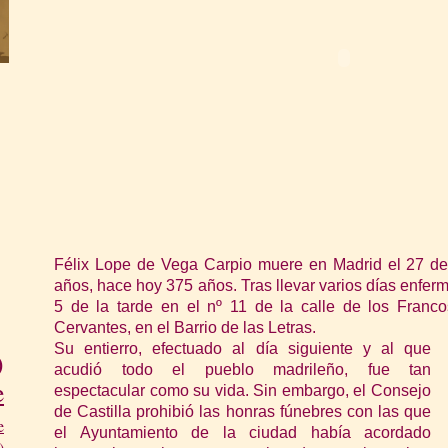
Félix Lope de Vega Carpio muere en Madrid el 27 de
años, hace hoy 375 años. Tras llevar varios días enfermo
5 de la tarde en el nº 11 de la calle de los Franco
Cervantes, en el Barrio de las Letras.
Su entierro, efectuado al día siguiente y al que
)
acudió todo el pueblo madrileño, fue tan
e
espectacular como su vida. Sin embargo, el Consejo
de Castilla prohibió l
as honras fúnebres con las que
e
el Ayuntamiento de la ciudad había acordado
)