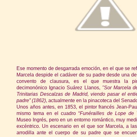
Ese momento de desgarrada emoción, en el que se refl
Marcela despide el cadáver de su padre desde una de 
convento de clausura, es el que muestra la pint
decimonónico Ignacio Suárez Llanos,
"Sor Marcela d
Trinitarias Descalzas de Madrid, viendo pasar el ent
padre” (1862)
, actualmente en la pinacoteca del Senad
Unos años antes, en 1853, el pintor francés Jean-Pau
mismo tema en el cuadro “
Funérailles de Lope de
Museo Ingrés, pero en un entorno romántico, muy medi
excéntrico. Un escenario en el que sor Marcela, a la
arrodilla ante el cuerpo de su padre que se encuen