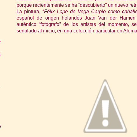
porque recientemente se ha “descubierto” un nuevo retrat
La pintura, “
Félix Lope de Vega Carpio como caballe
español de origen holandés Juan Van der Hamen 
auténtico “fotógrafo” de los artistas del momento,
señalado al inicio, en una colección particular en Alema
o
a
e
s