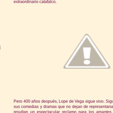
extraordinario catafalco.
d
Pero 400 años después, Lope de Vega sigue vivo. Sig
sus comedias y dramas que no dejan de representars
resultan un espectacular reclamo para los amantes 