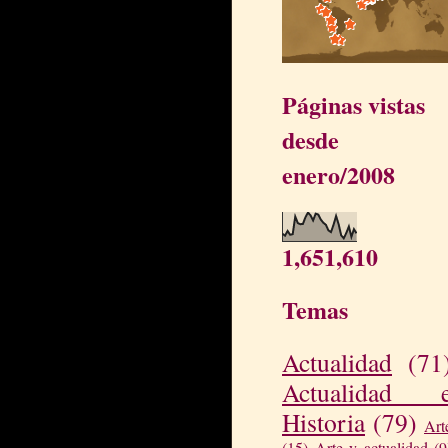
Páginas vistas
desde
enero/2008
1,651,610
Temas
Actualidad
(71
Actualidad 
Historia
(79)
Art
(15)
Arte y actualidad
(9