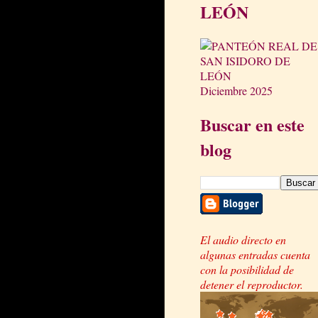
LEÓN
Diciembre 2025
Buscar en este
blog
El audio directo en
algunas entradas cuenta
con la posibilidad de
detener el reproductor.