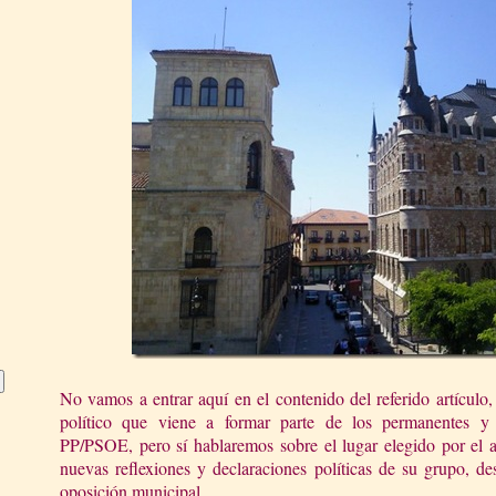
No vamos a entrar aquí en el contenido del referido artícul
político que viene a formar parte de los permanentes y h
PP/PSOE, pero sí hablaremos sobre el lugar elegido por el a
nuevas reflexiones y declaraciones políticas de su grupo, d
oposición municipal.