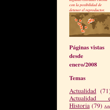
con la posibilidad de
detener el reproductor.
Páginas vistas
desde
enero/2008
Temas
Actualidad
(71
Actualidad 
Historia
(79)
Art