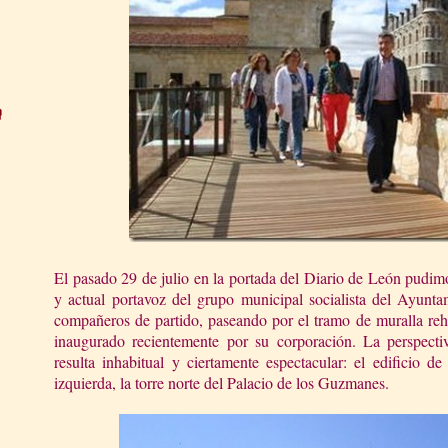
El pasado 29 de julio en la portada del Diario de León pudimo
y actual portavoz del grupo municipal socialista del Ayunta
compañeros de partido, paseando por el tramo de muralla reha
inaugurado recientemente por su corporación. La perspectiv
resulta inhabitual y ciertamente espectacular: el edificio d
izquierda, la torre norte del Palacio de los Guzmanes.