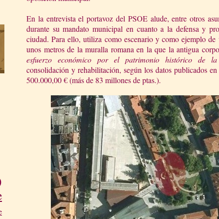
En la entrevista el portavoz del PSOE alude, entre otros asun
durante su mandato municipal en cuanto a la defensa y pro
ciudad. Para ello, utiliza como escenario y como ejemplo de
unos metros de la muralla romana en la que la antigua corp
esfuerzo económico por el patrimonio histórico de la
consolidación y rehabilitación, según los datos publicados e
500.000,00 € (más de 83 millones de ptas.).
)
e
e