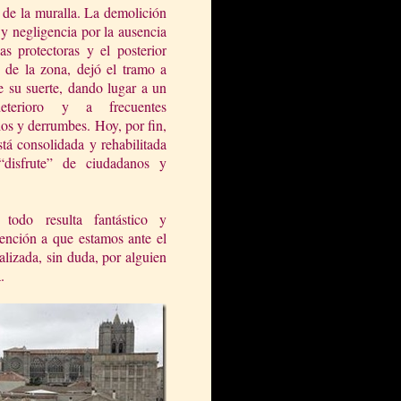
 de la muralla. La demolición
 y negligencia por la ausen
cia
s protectoras y el posterior
de la zona, dejó el tramo a
 su suerte, dando lugar a un
deterioro y a frecuentes
os y derrumbes. Hoy, por fin,
stá consolidada y rehabilitada
“disfrute” de ciudadanos y
todo resulta fantástico y
nción a que estamos ante el
alizada, sin duda, por alguien
a.