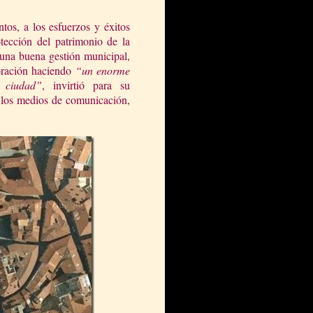
tos, a los esfuerzos y éxitos
tección del patrimonio de la
 una buena gestión municipal,
oración haciendo
“un enorme
 ciudad”
, invirtió para su
n los medios de comunicación,