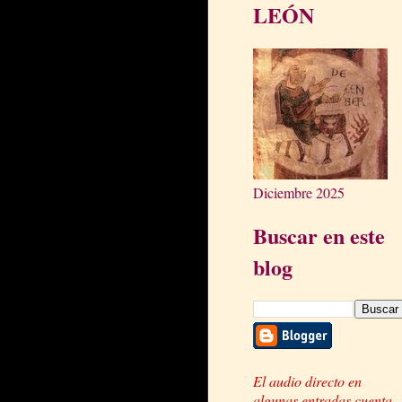
LEÓN
Diciembre 2025
Buscar en este
blog
El audio directo en
algunas entradas cuenta