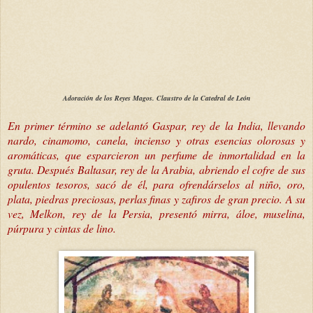
Adoración de los Reyes Magos. Claustro de la Catedral de León
En primer término se adelantó Gaspar, rey de la India, llevando
nardo, cinamomo, canela, incienso y otras esencias olorosas y
aromáticas, que esparcieron un perfume de inmortalidad en la
gruta. Después Baltasar, rey de la Arabia, abriendo el cofre de sus
opulentos tesoros, sacó de él, para ofrendárselos al niño, oro,
plata, piedras preciosas, perlas finas y zafiros de gran precio. A su
vez, Melkon, rey de la Persia, presentó mirra, áloe, muselina,
púrpura y cintas de lino.