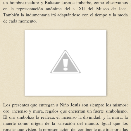
un hombre maduro y Baltasar joven e imberbe, como observamos
en la representación anónima del s. XII del Museo de Jaca.
También la indumentaria irá adaptándose con el tiempo y la moda
de cada momento.
Los presentes que entregan a Niño Jesús son siempre los mismos:
oro, incienso y mirra, regalos que encierran un fuerte simbolismo.
El oro simboliza la realeza, el incienso la divinidad, y la mirra, la
muerte como origen de la salvación del mundo. Igual que los
ropajes que visten, la representación del continente que trasporta las