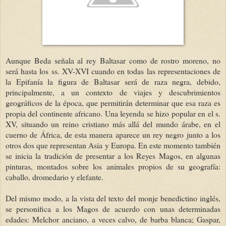
Aunque Beda señala al rey Baltasar como de rostro moreno, no
será hasta los ss. XV-XVI cuando en todas las representaciones de
la Epifanía la figura de Baltasar será de raza negra, debido,
principalmente, a un contexto de viajes y descubrimientos
geográficos de la época, que permitirán determinar que esa raza es
propia del continente africano. Una leyenda se hizo popular en el s.
XV, situando un reino cristiano más allá del mundo árabe, en el
cuerno de África, de esta manera aparece un rey negro junto a los
otros dos que representan Asia y Europa. En este momento también
se inicia la tradición de presentar a los Reyes Magos, en algunas
pinturas, montados sobre los animales propios de su geografía:
caballo, dromedario y elefante.
Del mismo modo, a la vista del texto del monje benedictino inglés,
se personifica a los Magos de acuerdo con unas determinadas
edades: Melchor anciano, a veces calvo, de barba blanca; Gaspar,