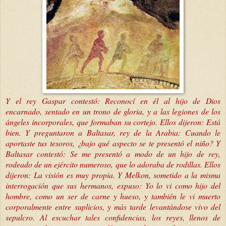
Y el rey Gaspar contestó: Reconocí en él al hijo de Dios
encarnado, sentado en un trono de gloria, y a las legiones de los
ángeles incorporales, que formaban su cortejo. Ellos dijeron: Está
bien. Y preguntaron a Baltasar, rey de la Arabia: Cuando le
aportaste tus tesoros, ¿bajo qué aspecto se te presentó el niño? Y
Baltasar contestó: Se me presentó a modo de un hijo de rey,
rodeado de un ejército numeroso, que lo adoraba de rodillas. Ellos
dijeron: La visión es muy propia. Y Melkon, sometido a la misma
interrogación que sus hermanos, expuso: Yo lo vi como hijo del
hombre, como un ser de carne y hueso, y también le vi muerto
corporalmente entre suplicios, y más tarde levantándose vivo del
sepulcro. Al escuchar tales confidencias, los reyes, llenos de