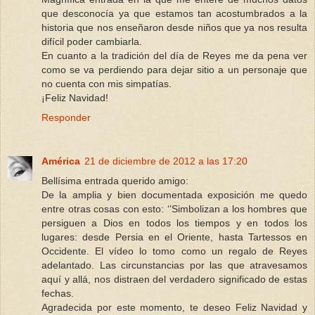
que desconocía ya que estamos tan acostumbrados a la
historia que nos enseñaron desde niños que ya nos resulta
difícil poder cambiarla.
En cuanto a la tradición del día de Reyes me da pena ver
como se va perdiendo para dejar sitio a un personaje que
no cuenta con mis simpatías.
¡Feliz Navidad!
Responder
América
21 de diciembre de 2012 a las 17:20
Bellísima entrada querido amigo:
De la amplia y bien documentada exposición me quedo
entre otras cosas con esto: ‘’Simbolizan a los hombres que
persiguen a Dios en todos los tiempos y en todos los
lugares: desde Persia en el Oriente, hasta Tartessos en
Occidente. El vídeo lo tomo como un regalo de Reyes
adelantado. Las circunstancias por las que atravesamos
aquí y allá, nos distraen del verdadero significado de estas
fechas.
Agradecida por este momento, te deseo Feliz Navidad y