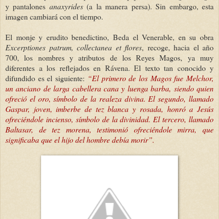
y pantalones
anaxyrides
(a la manera persa). Sin embargo, esta
imagen cambiará con el tiempo.
El monje y erudito benedictino, Beda el Venerable, en su obra
Excerptiones patrum, collectanea et flores
, recoge, hacia el año
700, los nombres y atributos de los Reyes Magos, ya muy
diferentes a los reflejados en Rávena. El texto tan conocido y
difundido es el siguiente:
“El primero de los Magos fue Melchor,
un anciano de larga cabellera cana y luenga barba, siendo quien
ofreció el oro, símbolo de la realeza divina. El segundo, llamado
Gaspar, joven, imberbe de tez blanca y rosada, honró a Jesús
ofreciéndole incienso, símbolo de la divinidad. El tercero, llamado
Baltasar, de tez morena, testimonió ofreciéndole mirra, que
significaba que el hijo del hombre debía morir”.