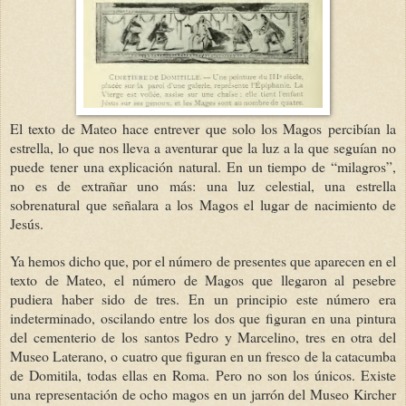
El texto de Mateo hace entrever que solo los Magos percibían la
estrella, lo que nos lleva a aventurar que la luz a la que seguían no
puede tener una explicación natural. En un tiempo de “milagros”,
no es de extrañar uno más: una luz celestial, una estrella
sobrenatural que señalara a los Magos el lugar de nacimiento de
Jesús.
Ya hemos dicho que, por el número de presentes que aparecen en el
texto de Mateo, el número de Magos que llegaron al pesebre
pudiera haber sido de tres. En un principio este número era
indeterminado, oscilando entre los dos que figuran en una pintura
del cementerio de los santos Pedro y Marcelino, tres en otra del
Museo Laterano, o cuatro que figuran en un fresco de la catacumba
de Domitila, todas ellas en Roma. Pero no son los únicos. Existe
una representación de ocho magos en un jarrón del Museo Kircher