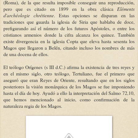
(Roma), de la que resulta imposible conseguir una reproducción,
pero que es citado en 1899 en la obra clásica
Eléments
d'archéologie chrétienne
. Estas opciones se disparan en las
tradiciones que guarda la iglesia de Siria que hablaba de doce,
prefigurando así el número de los futuros Apóstoles, o entre los
cristianos armenios donde la cifra alcanza los quince. También
existe divergencia en la iglesia Copta que eleva hasta sesenta los
Magos que llegaron a Belén, citando incluso los nombres de más
de una docena de ellos.
El teólogo Orígenes (s III d.C.) afirma la existencia de tres reyes y
en el mismo siglo, otro teólogo, Tertuliano, fue el primero que
aseguró que eran Reyes de Oriente, resultando que en los siglos
posteriores la visión monárquica de los Magos se fue imponiendo
hasta el día de hoy. Ayudó a ello la interpretación del Salmo 72,10,
que hemos mencionado al inicio, como confirmación de la
naturaleza regia de los Magos.