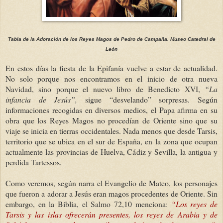
Tabla de la Adoración de los Reyes Magos de Pedro de Campaña. Museo Catedral de
León
En estos días la fiesta de la Epifanía vuelve a estar de actualidad.
No solo porque nos encontramos en el inicio de otra nueva
Navidad, sino porque el nuevo libro de Benedicto XVI,
“La
infancia de Jesús”,
sigue “desvelando” sorpresas. Según
informaciones recogidas en diversos medios, el Papa afirma en su
obra que los Reyes Magos no procedían de Oriente sino que su
viaje se inicia en tierras occidentales. Nada menos que desde Tarsis,
territorio que se ubica en el sur de España, en la zona que ocupan
actualmente las provincias de Huelva, Cádiz y Sevilla, la antigua y
perdida Tartessos.
Como veremos, según narra el Evangelio de Mateo, los personajes
que fueron a adorar a Jesús eran magos procedentes de Oriente. Sin
embargo, en la Biblia, el Salmo 72,10 menciona:
“Los reyes de
Tarsis y las islas ofrecerán presentes, los reyes de Arabia y de