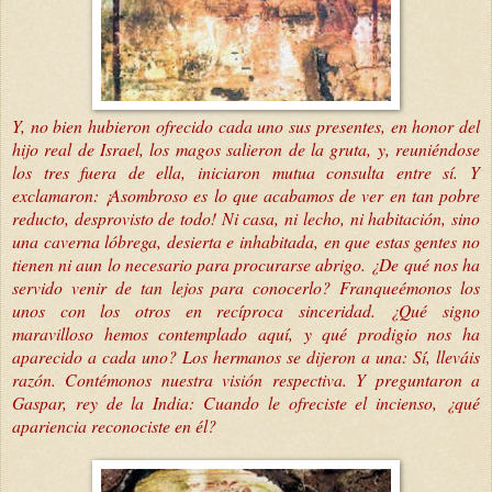
Y, no bien hubieron ofrecido cada uno sus presentes, en honor del
hijo real de Israel, los magos salieron de la gruta, y, reuniéndose
los tres fuera de ella, iniciaron mutua consulta entre sí. Y
exclamaron: ¡Asombroso es lo que acabamos de ver en tan pobre
reducto, desprovisto de todo! Ni casa, ni lecho, ni habitación, sino
una caverna lóbrega, desierta e inhabitada, en que estas gentes no
tienen ni aun lo necesario para procurarse abrigo. ¿De qué nos ha
servido venir de tan lejos para conocerlo? Franqueémonos los
unos con los otros en recíproca sinceridad. ¿Qué signo
maravilloso hemos contemplado aquí, y qué prodigio nos ha
aparecido a cada uno? Los hermanos se dijeron a una: Sí, lleváis
razón. Contémonos nuestra visión respectiva. Y preguntaron a
Gaspar, rey de la India: Cuando le ofreciste el incienso, ¿qué
apariencia reconociste en él?