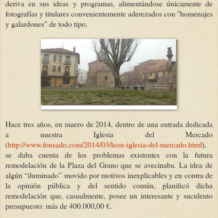
deriva en sus ideas y programas, alimentándose únicamente de
fotografías y titulares convenientemente aderezados con "homenajes
y galardones" de todo tipo.
Hace tres años, en marzo de 2014, dentro de una entrada dedicada
a nuestra Iglesia del Mercado
(
http://www.fonsado.com/2014/03/leon-iglesia-del-mercado.html
),
se daba cuenta de los problemas existentes con la futura
remodelación de la Plaza del Grano que se avecinaba. La idea de
algún “iluminado” movido por motivos inexplicables y en contra de
la opinión pública y del sentido común, planificó dicha
remodelación que, casualmente, posee un interesante y suculento
presupuesto: más de 400.000,00 €.