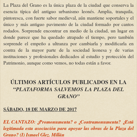
La Plaza del Grano es la única plaza de la ciudad que conserva la
esencia típica del antiguo urbanismo leonés. Amplia, tranquila,
pintoresca, con fuerte sabor medieval, aún mantiene soportales y el
único y más antiguo pavimento de la ciudad formado por cantos
rodados. Sorprende encontrar en medio de la ciudad, un lugar en
donde parece que ha quedado atrapado el tiempo, pero también
sorprende el empeño a ultranza por cambiarla y modificarla en
contra de la mayor parte de la sociedad leonesa y de varias
instituciones y profesionales dedicados al estudio y protección del
Patrimonio, aunque como vemos, no todas están a favor.
ÚLTIMOS ARTÍCULOS PUBLICADOS EN LA
“
PLATAFORMA SALVEMOS LA PLAZA DEL
GRANO”
SÁBADO, 18 DE MARZO DE 2017
EL CANTAZO: ¿Promonumenta? o ¿Contramonumenta? ¿Está
legitimada esta asociación para apoyar las obras de la Plaza del
Grano? (I) Ismael Glez. Millán