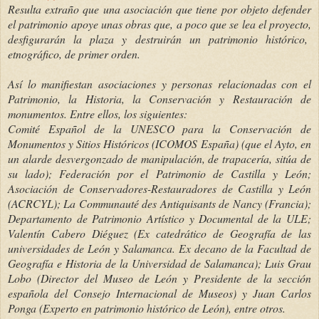
Resulta extraño que una asociación que tiene por objeto defender
el patrimonio apoye unas obras que, a poco que se lea el proyecto,
desfigurarán la plaza y destruirán un patrimonio histórico,
etnográfico, de primer orden.
Así lo manifiestan asociaciones y personas relacionadas con el
Patrimonio, la Historia, la Conservación y Restauración de
monumentos. Entre ellos, los siguientes:
Comité Español de la UNESCO para la Conservación de
Monumentos y Sitios Históricos (ICOMOS España) (que el Ayto, en
un alarde desvergonzado de manipulación, de trapacería, sitúa de
su lado); Federación por el Patrimonio de Castilla y León;
Asociación de Conservadores-Restauradores de Castilla y León
(ACRCYL); La Communauté des Antiquisants de Nancy (Francia);
Departamento de Patrimonio Artístico y Documental de la ULE;
Valentín Cabero Diéguez (Ex catedrático de Geografía de las
universidades de León y Salamanca. Ex decano de la Facultad de
Geografía e Historia de la Universidad de Salamanca); Luis Grau
Lobo (Director del Museo de León y Presidente de la sección
española del Consejo Internacional de Museos) y Juan Carlos
Ponga (Experto en patrimonio histórico de León), entre otros.