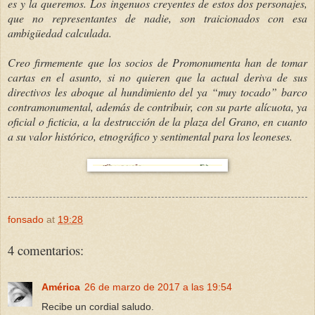
es y la queremos. Los ingenuos creyentes de estos dos personajes,
que no representantes de nadie, son traicionados con esa
ambigüedad calculada.
Creo firmemente que los socios de Promonumenta han de tomar
cartas en el asunto, si no quieren que la actual deriva de sus
directivos les aboque al hundimiento del ya “muy tocado” barco
contramonumental, además de contribuir, con su parte alícuota, ya
oficial o ficticia, a la destrucción de la plaza del Grano, en cuanto
a su valor histórico, etnográfico y sentimental para los leoneses.
fonsado
at
19:28
4 comentarios:
América
26 de marzo de 2017 a las 19:54
Recibe un cordial saludo.