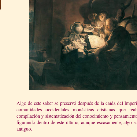
Algo de este saber se preservó después de la caída del Impe
comunidades occidentales monásticas cristianas que rea
compilación y sistematización del conocimiento y pensamiento
figurando dentro de este último, aunque escasamente, algo s
antiguo.