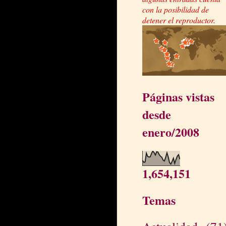
con la posibilidad de
detener el reproductor.
Páginas vistas
desde
enero/2008
1,654,151
Temas