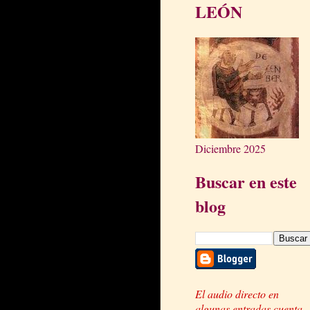
LEÓN
Diciembre 2025
Buscar en este
blog
El audio directo en
algunas entradas cuenta