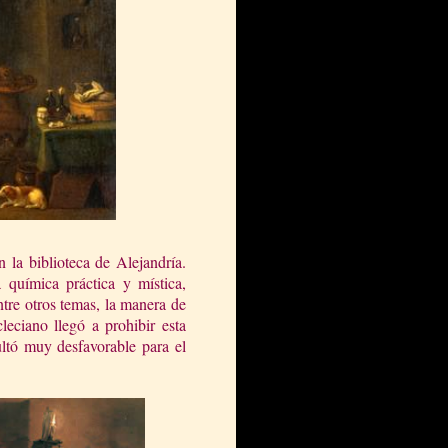
 la biblioteca de Alejandría.
a química práctica y mística,
ntre otros temas, la manera de
eciano llegó a prohibir esta
ultó muy desfavorable para el