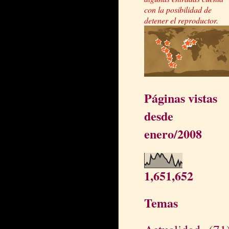
con la posibilidad de
detener el reproductor.
Páginas vistas
desde
enero/2008
1,651,652
Temas