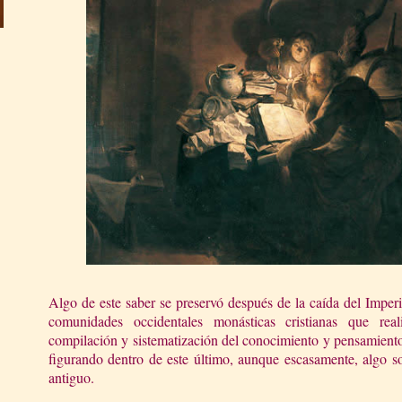
Algo de este saber se preservó después de la caída del Impe
comunidades occidentales monásticas cristianas que rea
compilación y sistematización del conocimiento y pensamiento
figurando dentro de este último, aunque escasamente, algo s
antiguo.