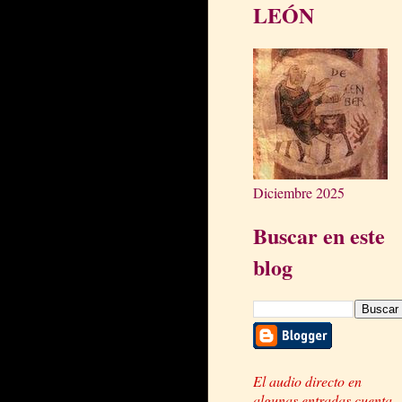
LEÓN
Diciembre 2025
Buscar en este
blog
El audio directo en
algunas entradas cuenta