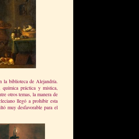
 la biblioteca de Alejandría.
a química práctica y mística,
ntre otros temas, la manera de
eciano llegó a prohibir esta
ultó muy desfavorable para el