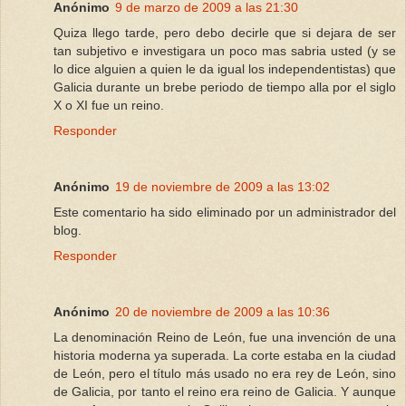
Anónimo
9 de marzo de 2009 a las 21:30
Quiza llego tarde, pero debo decirle que si dejara de ser
tan subjetivo e investigara un poco mas sabria usted (y se
lo dice alguien a quien le da igual los independentistas) que
Galicia durante un brebe periodo de tiempo alla por el siglo
X o XI fue un reino.
Responder
Anónimo
19 de noviembre de 2009 a las 13:02
Este comentario ha sido eliminado por un administrador del
blog.
Responder
Anónimo
20 de noviembre de 2009 a las 10:36
La denominación Reino de León, fue una invención de una
historia moderna ya superada. La corte estaba en la ciudad
de León, pero el título más usado no era rey de León, sino
de Galicia, por tanto el reino era reino de Galicia. Y aunque