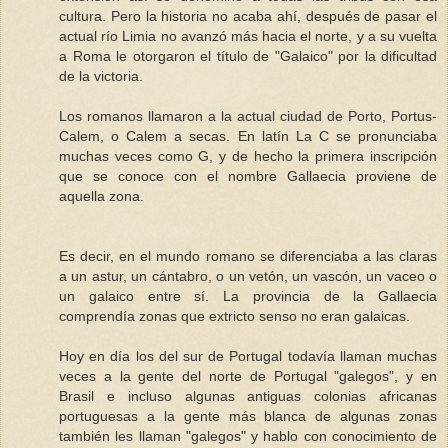
cultura. Pero la historia no acaba ahí, después de pasar el
actual río Limia no avanzó más hacia el norte, y a su vuelta
a Roma le otorgaron el título de "Galaico" por la dificultad
de la victoria.
Los romanos llamaron a la actual ciudad de Porto, Portus-
Calem, o Calem a secas. En latín La C se pronunciaba
muchas veces como G, y de hecho la primera inscripción
que se conoce con el nombre Gallaecia proviene de
aquella zona.
Es decir, en el mundo romano se diferenciaba a las claras
a un astur, un cántabro, o un vetón, un vascón, un vaceo o
un galaico entre sí. La provincia de la Gallaecia
comprendía zonas que extricto senso no eran galaicas.
Hoy en día los del sur de Portugal todavía llaman muchas
veces a la gente del norte de Portugal "galegos", y en
Brasil e incluso algunas antiguas colonias africanas
portuguesas a la gente más blanca de algunas zonas
también les llaman "galegos" y hablo con conocimiento de