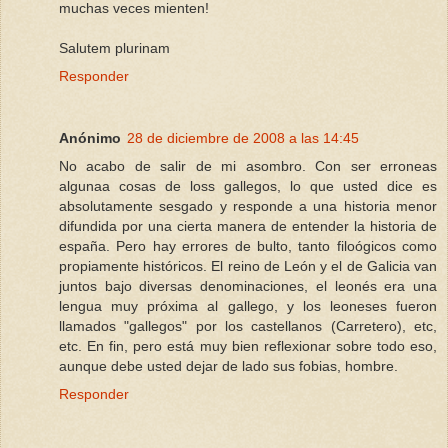
muchas veces mienten!
Salutem plurinam
Responder
Anónimo
28 de diciembre de 2008 a las 14:45
No acabo de salir de mi asombro. Con ser erroneas
algunaa cosas de loss gallegos, lo que usted dice es
absolutamente sesgado y responde a una historia menor
difundida por una cierta manera de entender la historia de
españa. Pero hay errores de bulto, tanto filoógicos como
propiamente históricos. El reino de León y el de Galicia van
juntos bajo diversas denominaciones, el leonés era una
lengua muy próxima al gallego, y los leoneses fueron
llamados "gallegos" por los castellanos (Carretero), etc,
etc. En fin, pero está muy bien reflexionar sobre todo eso,
aunque debe usted dejar de lado sus fobias, hombre.
Responder