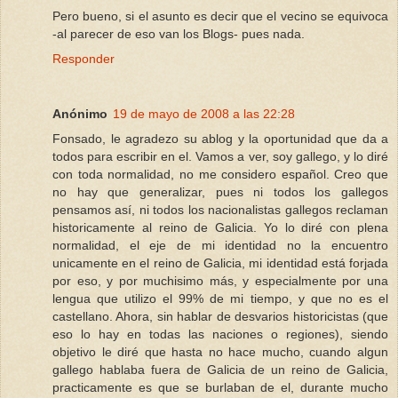
Pero bueno, si el asunto es decir que el vecino se equivoca
-al parecer de eso van los Blogs- pues nada.
Responder
Anónimo
19 de mayo de 2008 a las 22:28
Fonsado, le agradezo su ablog y la oportunidad que da a
todos para escribir en el. Vamos a ver, soy gallego, y lo diré
con toda normalidad, no me considero español. Creo que
no hay que generalizar, pues ni todos los gallegos
pensamos así, ni todos los nacionalistas gallegos reclaman
historicamente al reino de Galicia. Yo lo diré con plena
normalidad, el eje de mi identidad no la encuentro
unicamente en el reino de Galicia, mi identidad está forjada
por eso, y por muchisimo más, y especialmente por una
lengua que utilizo el 99% de mi tiempo, y que no es el
castellano. Ahora, sin hablar de desvarios historicistas (que
eso lo hay en todas las naciones o regiones), siendo
objetivo le diré que hasta no hace mucho, cuando algun
gallego hablaba fuera de Galicia de un reino de Galicia,
practicamente es que se burlaban de el, durante mucho