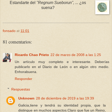
Estandarte del
"Regnum Sueborun", ...
¿os
suena?
fonsado
at
11:01
81 comentarios:
Ricardo Chao Prieto
22 de marzo de 2008 a las 1:25
Un artículo muy completo e interesante. Deberías
publicarlo en el Diario de León o en algún otro medio.
Enhorabuena.
Responder
Respuestas
Unknown
28 de diciembre de 2019 a las 19:39
Galicia,tiene y tendrá su identidad propia, que la
distingue en muchos aspectos.Claro que fue un Reino,