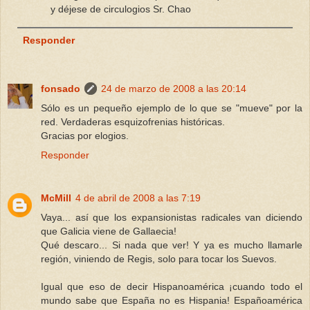
y déjese de circulogios Sr. Chao
Responder
fonsado
24 de marzo de 2008 a las 20:14
Sólo es un pequeño ejemplo de lo que se "mueve" por la
red. Verdaderas esquizofrenias históricas.
Gracias por elogios.
Responder
McMill
4 de abril de 2008 a las 7:19
Vaya... así que los expansionistas radicales van diciendo
que Galicia viene de Gallaecia!
Qué descaro... Si nada que ver! Y ya es mucho llamarle
región, viniendo de Regis, solo para tocar los Suevos.
Igual que eso de decir Hispanoamérica ¡cuando todo el
mundo sabe que España no es Hispania! Españoamérica