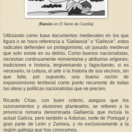
(
Ramón
en
El Norte de Castilla)
Utilizando como base documentos medievales en los que
figura o se hace referencia a
“Gallaecia”
o
“Gallecie”
, estos
radicales defienden un protagonismo, un pasado medieval
que solo existe en su delirio. Como buenos nacionalistas,
necesitan continuamente reinventarse y atribuirse orígenes,
tradiciones e historia, tergiversando y fagocitando, si es
necesario, la cultura, el arte o la historia de sus vecinos, sin
que falte, por supuesto, una buena ración de
expansionismo territorial como punto recurrente de todas
las ideas y políticas nacionalistas que se precien.
Ricardo Chao, con buen criterio, asegura que los
razonamientos y alusiones planteados, se refieren a la
provincia romana denominada
Gallaecia
, que incluía la
actual Galicia, pero también a Asturias, norte de Portugal y
gran parte de León y Zamora, y no exclusivamente a la
región gallega que hoy cono
cemos.