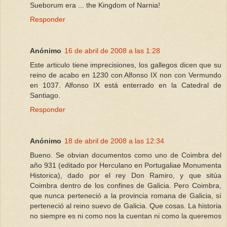
Sueborum era ... the Kingdom of Narnia!
Responder
Anónimo
16 de abril de 2008 a las 1:28
Este articulo tiene imprecisiones, los gallegos dicen que su
reino de acabo en 1230 con Alfonso IX non con Vermundo
en 1037. Alfonso IX está enterrado en la Catedral de
Santiago.
Responder
Anónimo
18 de abril de 2008 a las 12:34
Bueno. Se obvian documentos como uno de Coimbra del
año 931 (editado por Herculano en Portugaliae Monumenta
Historica), dado por el rey Don Ramiro, y que sitúa
Coimbra dentro de los confines de Galicia. Pero Coimbra,
que nunca perteneció a la provincia romana de Galicia, sí
perteneció al reino suevo de Galicia. Que cosas. La historia
no siempre es ni como nos la cuentan ni como la queremos