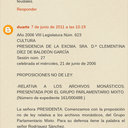
feudales.
Responder
duarte
7 de junio de 2011 a las 10:19
Año 2006 VIII Legislatura Núm. 623
CULTURA
PRESIDENCIA DE LA EXCMA. SRA. D.ª CLEMENTINA
DÍEZ DE BALDEÓN GARCÍA
Sesión núm. 27
celebrada el miércoles, 21 de junio de 2006
PROPOSICIONES NO DE LEY:
-RELATIVA A LOS ARCHIVOS MONÁSTICOS.
PRESENTADA POR EL GRUPO PARLAMENTARIO MIXTO.
(Número de expediente 161/000488.)
La señora PRESIDENTA: Comenzamos con la proposición
no de ley relativa a los archivos monásticos, del Grupo
Parlamentario Mixto. Para su defensa tiene la palabra el
señor Rodríguez Sánchez.