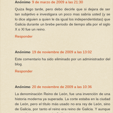
Anónimo
9 de marzo de 2009 a las 21:30
Quiza llego tarde, pero debo decirle que si dejara de ser
tan subjetivo e investigara un poco mas sabria usted (y se
lo dice alguien a quien le da igual los independentistas) que
Galicia durante un brebe periodo de tiempo alla por el siglo
X o XI fue un reino.
Responder
Anónimo
19 de noviembre de 2009 a las 13:02
Este comentario ha sido eliminado por un administrador del
blog.
Responder
Anónimo
20 de noviembre de 2009 a las 10:36
La denominación Reino de León, fue una invención de una
historia moderna ya superada. La corte estaba en la ciudad
de León, pero el título más usado no era rey de León, sino
de Galicia, por tanto el reino era reino de Galicia. Y aunque