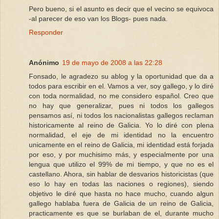
Pero bueno, si el asunto es decir que el vecino se equivoca
-al parecer de eso van los Blogs- pues nada.
Responder
Anónimo
19 de mayo de 2008 a las 22:28
Fonsado, le agradezo su ablog y la oportunidad que da a
todos para escribir en el. Vamos a ver, soy gallego, y lo diré
con toda normalidad, no me considero español. Creo que
no hay que generalizar, pues ni todos los gallegos
pensamos así, ni todos los nacionalistas gallegos reclaman
historicamente al reino de Galicia. Yo lo diré con plena
normalidad, el eje de mi identidad no la encuentro
unicamente en el reino de Galicia, mi identidad está forjada
por eso, y por muchisimo más, y especialmente por una
lengua que utilizo el 99% de mi tiempo, y que no es el
castellano. Ahora, sin hablar de desvarios historicistas (que
eso lo hay en todas las naciones o regiones), siendo
objetivo le diré que hasta no hace mucho, cuando algun
gallego hablaba fuera de Galicia de un reino de Galicia,
practicamente es que se burlaban de el, durante mucho