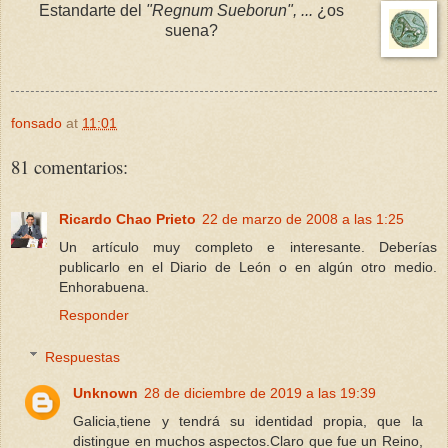
Estandarte del
"Regnum Sueborun", ...
¿os
suena?
fonsado
at
11:01
81 comentarios:
Ricardo Chao Prieto
22 de marzo de 2008 a las 1:25
Un artículo muy completo e interesante. Deberías
publicarlo en el Diario de León o en algún otro medio.
Enhorabuena.
Responder
Respuestas
Unknown
28 de diciembre de 2019 a las 19:39
Galicia,tiene y tendrá su identidad propia, que la
distingue en muchos aspectos.Claro que fue un Reino,