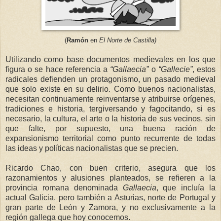
(
Ramón
en
El Norte de Castilla)
Utilizando como base documentos medievales en los que
figura o se hace referencia a
“Gallaecia”
o
“Gallecie”
, estos
radicales defienden un protagonismo, un pasado medieval
que solo existe en su delirio. Como buenos nacionalistas,
necesitan continuamente reinventarse y atribuirse orígenes,
tradiciones e historia, tergiversando y fagocitando, si es
necesario, la cultura, el arte o la historia de sus vecinos, sin
que falte, por supuesto, una buena ración de
expansionismo territorial como punto recurrente de todas
las ideas y políticas nacionalistas que se precien.
Ricardo Chao, con buen criterio, asegura que los
razonamientos y alusiones planteados, se refieren a la
provincia romana denominada
Gallaecia
, que incluía la
actual Galicia, pero también a Asturias, norte de Portugal y
gran parte de León y Zamora, y no exclusivamente a la
región gallega que hoy cono
cemos.