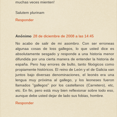
muchas veces mienten!
Salutem plurinam
Responder
Anónimo
28 de diciembre de 2008 a las 14:45
No acabo de salir de mi asombro. Con ser erroneas
algunaa cosas de loss gallegos, lo que usted dice es
absolutamente sesgado y responde a una historia menor
difundida por una cierta manera de entender la historia de
españa. Pero hay errores de bulto, tanto filoógicos como
propiamente históricos. El reino de León y el de Galicia van
juntos bajo diversas denominaciones, el leonés era una
lengua muy próxima al gallego, y los leoneses fueron
llamados "gallegos" por los castellanos (Carretero), etc,
etc. En fin, pero está muy bien reflexionar sobre todo eso,
aunque debe usted dejar de lado sus fobias, hombre.
Responder