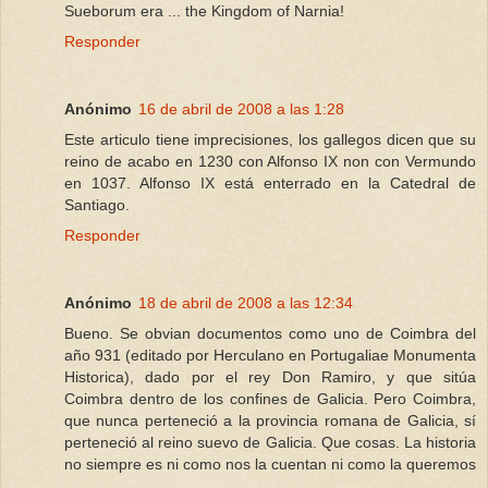
Sueborum era ... the Kingdom of Narnia!
Responder
Anónimo
16 de abril de 2008 a las 1:28
Este articulo tiene imprecisiones, los gallegos dicen que su
reino de acabo en 1230 con Alfonso IX non con Vermundo
en 1037. Alfonso IX está enterrado en la Catedral de
Santiago.
Responder
Anónimo
18 de abril de 2008 a las 12:34
Bueno. Se obvian documentos como uno de Coimbra del
año 931 (editado por Herculano en Portugaliae Monumenta
Historica), dado por el rey Don Ramiro, y que sitúa
Coimbra dentro de los confines de Galicia. Pero Coimbra,
que nunca perteneció a la provincia romana de Galicia, sí
perteneció al reino suevo de Galicia. Que cosas. La historia
no siempre es ni como nos la cuentan ni como la queremos