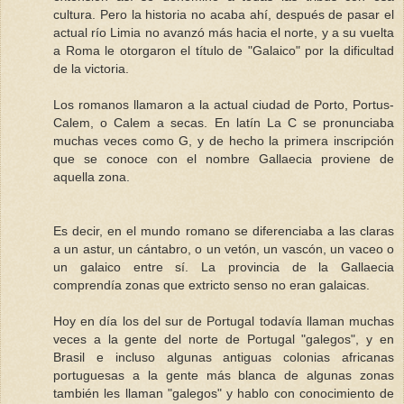
cultura. Pero la historia no acaba ahí, después de pasar el
actual río Limia no avanzó más hacia el norte, y a su vuelta
a Roma le otorgaron el título de "Galaico" por la dificultad
de la victoria.
Los romanos llamaron a la actual ciudad de Porto, Portus-
Calem, o Calem a secas. En latín La C se pronunciaba
muchas veces como G, y de hecho la primera inscripción
que se conoce con el nombre Gallaecia proviene de
aquella zona.
Es decir, en el mundo romano se diferenciaba a las claras
a un astur, un cántabro, o un vetón, un vascón, un vaceo o
un galaico entre sí. La provincia de la Gallaecia
comprendía zonas que extricto senso no eran galaicas.
Hoy en día los del sur de Portugal todavía llaman muchas
veces a la gente del norte de Portugal "galegos", y en
Brasil e incluso algunas antiguas colonias africanas
portuguesas a la gente más blanca de algunas zonas
también les llaman "galegos" y hablo con conocimiento de