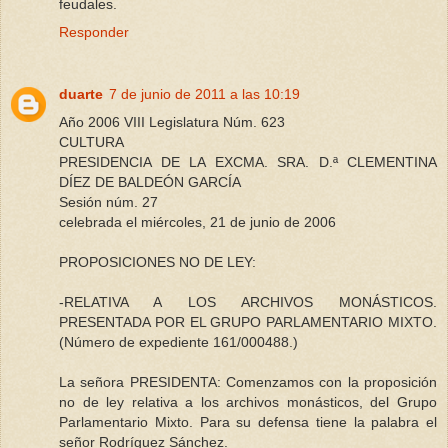
feudales.
Responder
duarte
7 de junio de 2011 a las 10:19
Año 2006 VIII Legislatura Núm. 623
CULTURA
PRESIDENCIA DE LA EXCMA. SRA. D.ª CLEMENTINA
DÍEZ DE BALDEÓN GARCÍA
Sesión núm. 27
celebrada el miércoles, 21 de junio de 2006
PROPOSICIONES NO DE LEY:
-RELATIVA A LOS ARCHIVOS MONÁSTICOS.
PRESENTADA POR EL GRUPO PARLAMENTARIO MIXTO.
(Número de expediente 161/000488.)
La señora PRESIDENTA: Comenzamos con la proposición
no de ley relativa a los archivos monásticos, del Grupo
Parlamentario Mixto. Para su defensa tiene la palabra el
señor Rodríguez Sánchez.