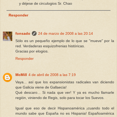
y déjese de circulogios Sr. Chao
Responder
fonsado
24 de marzo de 2008 a las 20:14
Sólo es un pequeño ejemplo de lo que se "mueve" por la
red. Verdaderas esquizofrenias históricas.
Gracias por elogios.
Responder
McMill
4 de abril de 2008 a las 7:19
Vaya... así que los expansionistas radicales van diciendo
que Galicia viene de Gallaecia!
Qué descaro... Si nada que ver! Y ya es mucho llamarle
región, viniendo de Regis, solo para tocar los Suevos.
Igual que eso de decir Hispanoamérica ¡cuando todo el
mundo sabe que España no es Hispania! Españoamérica