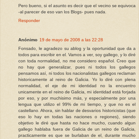
Pero bueno, si el asunto es decir que el vecino se equivoca
-al parecer de eso van los Blogs- pues nada.
Responder
Anónimo
19 de mayo de 2008 a las 22:28
Fonsado, le agradezo su ablog y la oportunidad que da a
todos para escribir en el. Vamos a ver, soy gallego, y lo diré
con toda normalidad, no me considero español. Creo que
no hay que generalizar, pues ni todos los gallegos
pensamos así, ni todos los nacionalistas gallegos reclaman
historicamente al reino de Galicia. Yo lo diré con plena
normalidad, el eje de mi identidad no la encuentro
unicamente en el reino de Galicia, mi identidad está forjada
por eso, y por muchisimo más, y especialmente por una
lengua que utilizo el 99% de mi tiempo, y que no es el
castellano. Ahora, sin hablar de desvarios historicistas (que
eso lo hay en todas las naciones o regiones), siendo
objetivo le diré que hasta no hace mucho, cuando algun
gallego hablaba fuera de Galicia de un reino de Galicia,
practicamente es que se burlaban de el, durante mucho