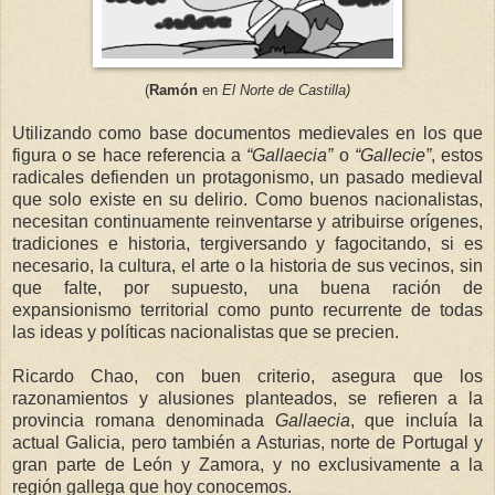
(
Ramón
en
El Norte de Castilla)
Utilizando como base documentos medievales en los que
figura o se hace referencia a
“Gallaecia”
o
“Gallecie”
, estos
radicales defienden un protagonismo, un pasado medieval
que solo existe en su delirio. Como buenos nacionalistas,
necesitan continuamente reinventarse y atribuirse orígenes,
tradiciones e historia, tergiversando y fagocitando, si es
necesario, la cultura, el arte o la historia de sus vecinos, sin
que falte, por supuesto, una buena ración de
expansionismo territorial como punto recurrente de todas
las ideas y políticas nacionalistas que se precien.
Ricardo Chao, con buen criterio, asegura que los
razonamientos y alusiones planteados, se refieren a la
provincia romana denominada
Gallaecia
, que incluía la
actual Galicia, pero también a Asturias, norte de Portugal y
gran parte de León y Zamora, y no exclusivamente a la
región gallega que hoy cono
cemos.