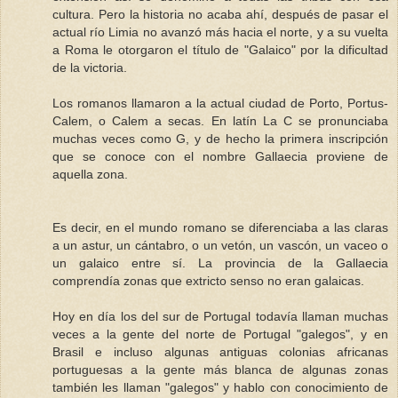
cultura. Pero la historia no acaba ahí, después de pasar el
actual río Limia no avanzó más hacia el norte, y a su vuelta
a Roma le otorgaron el título de "Galaico" por la dificultad
de la victoria.
Los romanos llamaron a la actual ciudad de Porto, Portus-
Calem, o Calem a secas. En latín La C se pronunciaba
muchas veces como G, y de hecho la primera inscripción
que se conoce con el nombre Gallaecia proviene de
aquella zona.
Es decir, en el mundo romano se diferenciaba a las claras
a un astur, un cántabro, o un vetón, un vascón, un vaceo o
un galaico entre sí. La provincia de la Gallaecia
comprendía zonas que extricto senso no eran galaicas.
Hoy en día los del sur de Portugal todavía llaman muchas
veces a la gente del norte de Portugal "galegos", y en
Brasil e incluso algunas antiguas colonias africanas
portuguesas a la gente más blanca de algunas zonas
también les llaman "galegos" y hablo con conocimiento de