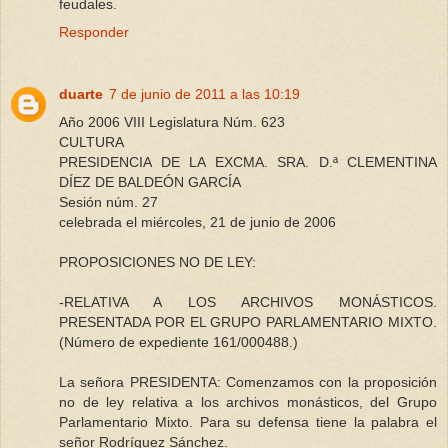
feudales.
Responder
duarte
7 de junio de 2011 a las 10:19
Año 2006 VIII Legislatura Núm. 623
CULTURA
PRESIDENCIA DE LA EXCMA. SRA. D.ª CLEMENTINA
DÍEZ DE BALDEÓN GARCÍA
Sesión núm. 27
celebrada el miércoles, 21 de junio de 2006
PROPOSICIONES NO DE LEY:
-RELATIVA A LOS ARCHIVOS MONÁSTICOS.
PRESENTADA POR EL GRUPO PARLAMENTARIO MIXTO.
(Número de expediente 161/000488.)
La señora PRESIDENTA: Comenzamos con la proposición
no de ley relativa a los archivos monásticos, del Grupo
Parlamentario Mixto. Para su defensa tiene la palabra el
señor Rodríguez Sánchez.