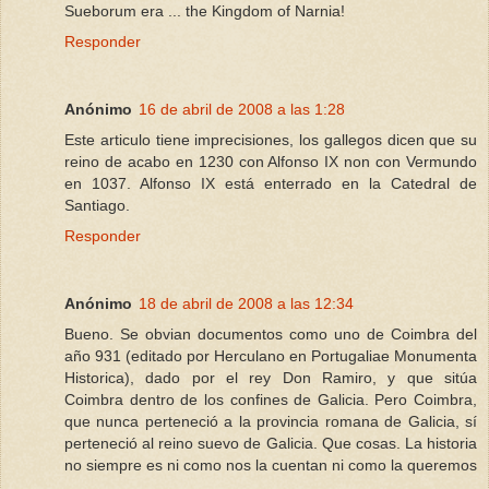
Sueborum era ... the Kingdom of Narnia!
Responder
Anónimo
16 de abril de 2008 a las 1:28
Este articulo tiene imprecisiones, los gallegos dicen que su
reino de acabo en 1230 con Alfonso IX non con Vermundo
en 1037. Alfonso IX está enterrado en la Catedral de
Santiago.
Responder
Anónimo
18 de abril de 2008 a las 12:34
Bueno. Se obvian documentos como uno de Coimbra del
año 931 (editado por Herculano en Portugaliae Monumenta
Historica), dado por el rey Don Ramiro, y que sitúa
Coimbra dentro de los confines de Galicia. Pero Coimbra,
que nunca perteneció a la provincia romana de Galicia, sí
perteneció al reino suevo de Galicia. Que cosas. La historia
no siempre es ni como nos la cuentan ni como la queremos