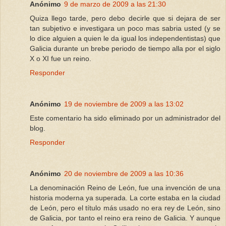
Anónimo
9 de marzo de 2009 a las 21:30
Quiza llego tarde, pero debo decirle que si dejara de ser
tan subjetivo e investigara un poco mas sabria usted (y se
lo dice alguien a quien le da igual los independentistas) que
Galicia durante un brebe periodo de tiempo alla por el siglo
X o XI fue un reino.
Responder
Anónimo
19 de noviembre de 2009 a las 13:02
Este comentario ha sido eliminado por un administrador del
blog.
Responder
Anónimo
20 de noviembre de 2009 a las 10:36
La denominación Reino de León, fue una invención de una
historia moderna ya superada. La corte estaba en la ciudad
de León, pero el título más usado no era rey de León, sino
de Galicia, por tanto el reino era reino de Galicia. Y aunque