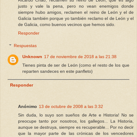
justo y vale la pena, pero no vean enemigos donde
siempre hubo amigos, reclamen el reino de León y el de
Galicia también porque yo también reclamo el de León y el
de Galicia, como buenos vecinos que hemos sido.
Responder
Respuestas
Unknown
17 de noviembre de 2018 a las 21:38
Tienes pinta de ser de León (como el resto de los que
reparten sandeces en este panfleto)
Responder
Anónimo
13 de octubre de 2008 a las 3:32
Sin duda, lo suyo son sueños de Arte e Historia! No se
preocupe tanto por nosotros, los gallegos... La Historia,
aunque se destruya, siempre es recuperable... Por no decir
que la mayor parte de las crónicas de los vencedores