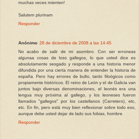
muchas veces mienten!
Salutem plurinam
Responder
Anónimo
28 de diciembre de 2008 a las 14:45
No acabo de salir de mi asombro. Con ser erroneas
algunaa cosas de loss gallegos, lo que usted dice es
absolutamente sesgado y responde a una historia menor
difundida por una cierta manera de entender la historia de
españa. Pero hay errores de bulto, tanto filoógicos como
propiamente históricos. El reino de León y el de Galicia van
juntos bajo diversas denominaciones, el leonés era una
lengua muy próxima al gallego, y los leoneses fueron
llamados "gallegos" por los castellanos (Carretero), etc,
etc. En fin, pero está muy bien reflexionar sobre todo eso,
aunque debe usted dejar de lado sus fobias, hombre.
Responder