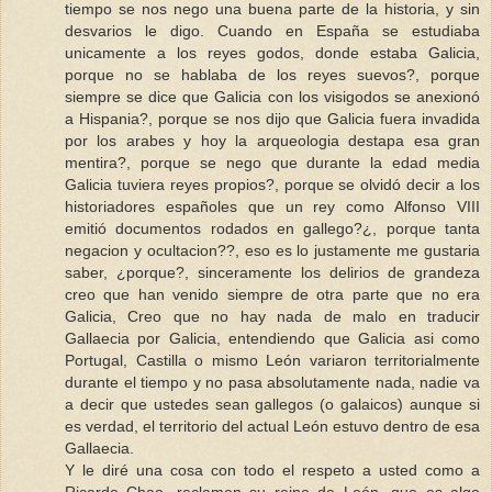
tiempo se nos nego una buena parte de la historia, y sin
desvarios le digo. Cuando en España se estudiaba
unicamente a los reyes godos, donde estaba Galicia,
porque no se hablaba de los reyes suevos?, porque
siempre se dice que Galicia con los visigodos se anexionó
a Hispania?, porque se nos dijo que Galicia fuera invadida
por los arabes y hoy la arqueologia destapa esa gran
mentira?, porque se nego que durante la edad media
Galicia tuviera reyes propios?, porque se olvidó decir a los
historiadores españoles que un rey como Alfonso VIII
emitió documentos rodados en gallego?¿, porque tanta
negacion y ocultacion??, eso es lo justamente me gustaria
saber, ¿porque?, sinceramente los delirios de grandeza
creo que han venido siempre de otra parte que no era
Galicia, Creo que no hay nada de malo en traducir
Gallaecia por Galicia, entendiendo que Galicia asi como
Portugal, Castilla o mismo León variaron territorialmente
durante el tiempo y no pasa absolutamente nada, nadie va
a decir que ustedes sean gallegos (o galaicos) aunque si
es verdad, el territorio del actual León estuvo dentro de esa
Gallaecia.
Y le diré una cosa con todo el respeto a usted como a
Ricardo Chao, reclamen su reino de León, que es algo