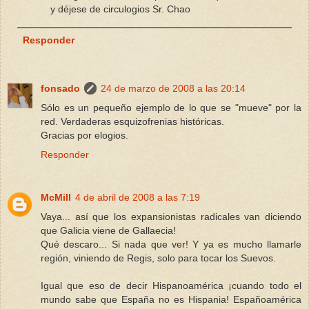
y déjese de circulogios Sr. Chao
Responder
fonsado
24 de marzo de 2008 a las 20:14
Sólo es un pequeño ejemplo de lo que se "mueve" por la
red. Verdaderas esquizofrenias históricas.
Gracias por elogios.
Responder
McMill
4 de abril de 2008 a las 7:19
Vaya... así que los expansionistas radicales van diciendo
que Galicia viene de Gallaecia!
Qué descaro... Si nada que ver! Y ya es mucho llamarle
región, viniendo de Regis, solo para tocar los Suevos.
Igual que eso de decir Hispanoamérica ¡cuando todo el
mundo sabe que España no es Hispania! Españoamérica