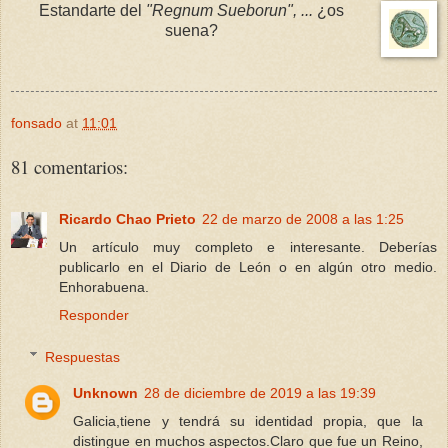
Estandarte del
"Regnum Sueborun", ...
¿os
suena?
fonsado
at
11:01
81 comentarios:
Ricardo Chao Prieto
22 de marzo de 2008 a las 1:25
Un artículo muy completo e interesante. Deberías
publicarlo en el Diario de León o en algún otro medio.
Enhorabuena.
Responder
Respuestas
Unknown
28 de diciembre de 2019 a las 19:39
Galicia,tiene y tendrá su identidad propia, que la
distingue en muchos aspectos.Claro que fue un Reino,