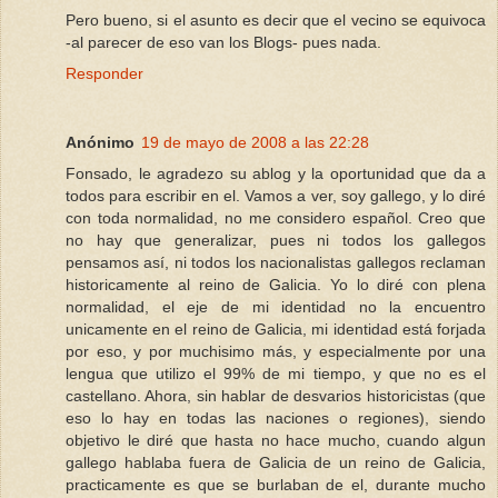
Pero bueno, si el asunto es decir que el vecino se equivoca
-al parecer de eso van los Blogs- pues nada.
Responder
Anónimo
19 de mayo de 2008 a las 22:28
Fonsado, le agradezo su ablog y la oportunidad que da a
todos para escribir en el. Vamos a ver, soy gallego, y lo diré
con toda normalidad, no me considero español. Creo que
no hay que generalizar, pues ni todos los gallegos
pensamos así, ni todos los nacionalistas gallegos reclaman
historicamente al reino de Galicia. Yo lo diré con plena
normalidad, el eje de mi identidad no la encuentro
unicamente en el reino de Galicia, mi identidad está forjada
por eso, y por muchisimo más, y especialmente por una
lengua que utilizo el 99% de mi tiempo, y que no es el
castellano. Ahora, sin hablar de desvarios historicistas (que
eso lo hay en todas las naciones o regiones), siendo
objetivo le diré que hasta no hace mucho, cuando algun
gallego hablaba fuera de Galicia de un reino de Galicia,
practicamente es que se burlaban de el, durante mucho