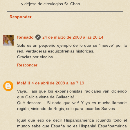
y déjese de circulogios Sr. Chao
Responder
fonsado
24 de marzo de 2008 a las 20:14
Sólo es un pequeño ejemplo de lo que se "mueve" por la
red. Verdaderas esquizofrenias históricas.
Gracias por elogios.
Responder
McMill
4 de abril de 2008 a las 7:19
Vaya... así que los expansionistas radicales van diciendo
que Galicia viene de Gallaecia!
Qué descaro... Si nada que ver! Y ya es mucho llamarle
región, viniendo de Regis, solo para tocar los Suevos.
Igual que eso de decir Hispanoamérica ¡cuando todo el
mundo sabe que España no es Hispania! Españoamérica