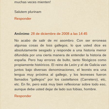
muchas veces mienten!
Salutem plurinam
Responder
Anónimo
28 de diciembre de 2008 a las 14:45
No acabo de salir de mi asombro. Con ser erroneas
algunaa cosas de loss gallegos, lo que usted dice es
absolutamente sesgado y responde a una historia menor
difundida por una cierta manera de entender la historia de
españa. Pero hay errores de bulto, tanto filoógicos como
propiamente históricos. El reino de León y el de Galicia van
juntos bajo diversas denominaciones, el leonés era una
lengua muy próxima al gallego, y los leoneses fueron
llamados "gallegos" por los castellanos (Carretero), etc,
etc. En fin, pero está muy bien reflexionar sobre todo eso,
aunque debe usted dejar de lado sus fobias, hombre.
Responder