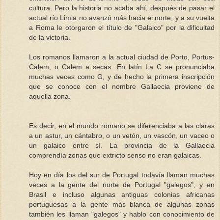
cultura. Pero la historia no acaba ahí, después de pasar el
actual río Limia no avanzó más hacia el norte, y a su vuelta
a Roma le otorgaron el título de "Galaico" por la dificultad
de la victoria.
Los romanos llamaron a la actual ciudad de Porto, Portus-
Calem, o Calem a secas. En latín La C se pronunciaba
muchas veces como G, y de hecho la primera inscripción
que se conoce con el nombre Gallaecia proviene de
aquella zona.
Es decir, en el mundo romano se diferenciaba a las claras
a un astur, un cántabro, o un vetón, un vascón, un vaceo o
un galaico entre sí. La provincia de la Gallaecia
comprendía zonas que extricto senso no eran galaicas.
Hoy en día los del sur de Portugal todavía llaman muchas
veces a la gente del norte de Portugal "galegos", y en
Brasil e incluso algunas antiguas colonias africanas
portuguesas a la gente más blanca de algunas zonas
también les llaman "galegos" y hablo con conocimiento de