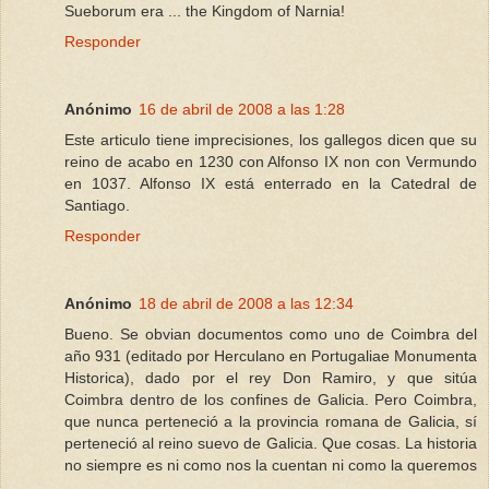
Sueborum era ... the Kingdom of Narnia!
Responder
Anónimo
16 de abril de 2008 a las 1:28
Este articulo tiene imprecisiones, los gallegos dicen que su
reino de acabo en 1230 con Alfonso IX non con Vermundo
en 1037. Alfonso IX está enterrado en la Catedral de
Santiago.
Responder
Anónimo
18 de abril de 2008 a las 12:34
Bueno. Se obvian documentos como uno de Coimbra del
año 931 (editado por Herculano en Portugaliae Monumenta
Historica), dado por el rey Don Ramiro, y que sitúa
Coimbra dentro de los confines de Galicia. Pero Coimbra,
que nunca perteneció a la provincia romana de Galicia, sí
perteneció al reino suevo de Galicia. Que cosas. La historia
no siempre es ni como nos la cuentan ni como la queremos