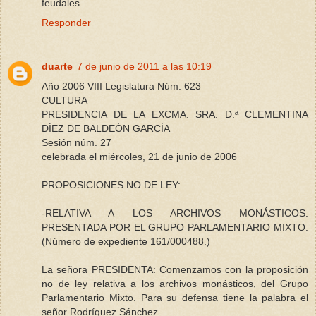
feudales.
Responder
duarte
7 de junio de 2011 a las 10:19
Año 2006 VIII Legislatura Núm. 623
CULTURA
PRESIDENCIA DE LA EXCMA. SRA. D.ª CLEMENTINA
DÍEZ DE BALDEÓN GARCÍA
Sesión núm. 27
celebrada el miércoles, 21 de junio de 2006
PROPOSICIONES NO DE LEY:
-RELATIVA A LOS ARCHIVOS MONÁSTICOS.
PRESENTADA POR EL GRUPO PARLAMENTARIO MIXTO.
(Número de expediente 161/000488.)
La señora PRESIDENTA: Comenzamos con la proposición
no de ley relativa a los archivos monásticos, del Grupo
Parlamentario Mixto. Para su defensa tiene la palabra el
señor Rodríguez Sánchez.