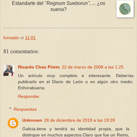
Estandarte del
"Regnum Sueborun", ...
¿os
suena?
fonsado
at
11:01
81 comentarios:
Ricardo Chao Prieto
22 de marzo de 2008 a las 1:25
Un artículo muy completo e interesante. Deberías
publicarlo en el Diario de León o en algún otro medio.
Enhorabuena.
Responder
Respuestas
Unknown
28 de diciembre de 2019 a las 19:39
Galicia,tiene y tendrá su identidad propia, que la
distingue en muchos aspectos.Claro que fue un Reino,