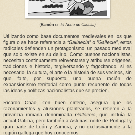
(
Ramón
en
El Norte de Castilla)
Utilizando como base documentos medievales en los que
figura o se hace referencia a
“Gallaecia”
o
“Gallecie”
, estos
radicales defienden un protagonismo, un pasado medieval
que solo existe en su delirio. Como buenos nacionalistas,
necesitan continuamente reinventarse y atribuirse orígenes,
tradiciones e historia, tergiversando y fagocitando, si es
necesario, la cultura, el arte o la historia de sus vecinos, sin
que falte, por supuesto, una buena ración de
expansionismo territorial como punto recurrente de todas
las ideas y políticas nacionalistas que se precien.
Ricardo Chao, con buen criterio, asegura que los
razonamientos y alusiones planteados, se refieren a la
provincia romana denominada
Gallaecia
, que incluía la
actual Galicia, pero también a Asturias, norte de Portugal y
gran parte de León y Zamora, y no exclusivamente a la
región gallega que hoy cono
cemos.