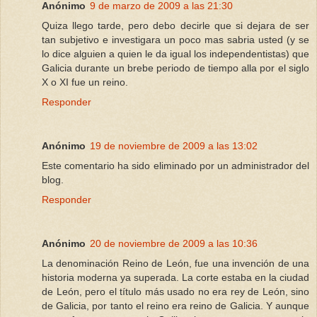
Anónimo
9 de marzo de 2009 a las 21:30
Quiza llego tarde, pero debo decirle que si dejara de ser
tan subjetivo e investigara un poco mas sabria usted (y se
lo dice alguien a quien le da igual los independentistas) que
Galicia durante un brebe periodo de tiempo alla por el siglo
X o XI fue un reino.
Responder
Anónimo
19 de noviembre de 2009 a las 13:02
Este comentario ha sido eliminado por un administrador del
blog.
Responder
Anónimo
20 de noviembre de 2009 a las 10:36
La denominación Reino de León, fue una invención de una
historia moderna ya superada. La corte estaba en la ciudad
de León, pero el título más usado no era rey de León, sino
de Galicia, por tanto el reino era reino de Galicia. Y aunque