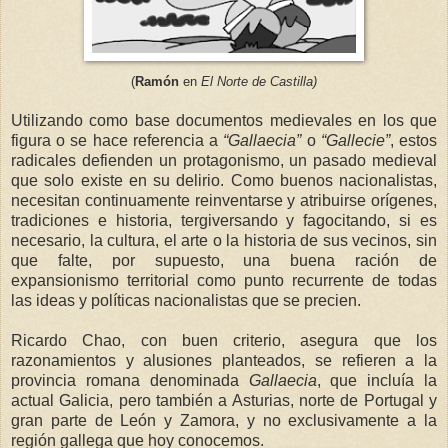
(
Ramón
en
El Norte de Castilla)
Utilizando como base documentos medievales en los que
figura o se hace referencia a
“Gallaecia”
o
“Gallecie”
, estos
radicales defienden un protagonismo, un pasado medieval
que solo existe en su delirio. Como buenos nacionalistas,
necesitan continuamente reinventarse y atribuirse orígenes,
tradiciones e historia, tergiversando y fagocitando, si es
necesario, la cultura, el arte o la historia de sus vecinos, sin
que falte, por supuesto, una buena ración de
expansionismo territorial como punto recurrente de todas
las ideas y políticas nacionalistas que se precien.
Ricardo Chao, con buen criterio, asegura que los
razonamientos y alusiones planteados, se refieren a la
provincia romana denominada
Gallaecia
, que incluía la
actual Galicia, pero también a Asturias, norte de Portugal y
gran parte de León y Zamora, y no exclusivamente a la
región gallega que hoy cono
cemos.