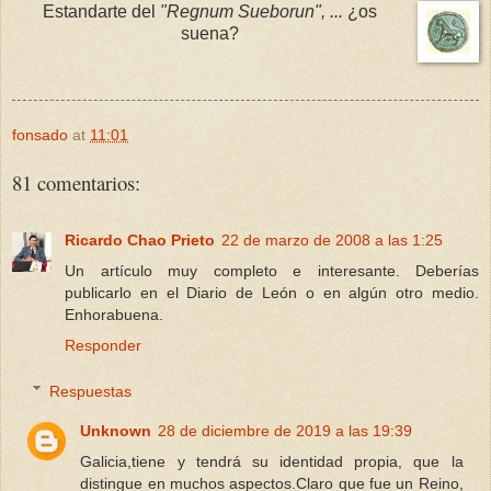
Estandarte del
"Regnum Sueborun", ...
¿os
suena?
fonsado
at
11:01
81 comentarios:
Ricardo Chao Prieto
22 de marzo de 2008 a las 1:25
Un artículo muy completo e interesante. Deberías
publicarlo en el Diario de León o en algún otro medio.
Enhorabuena.
Responder
Respuestas
Unknown
28 de diciembre de 2019 a las 19:39
Galicia,tiene y tendrá su identidad propia, que la
distingue en muchos aspectos.Claro que fue un Reino,