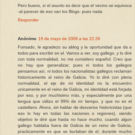
Pero bueno, si el asunto es decir que el vecino se equivoca
-al parecer de eso van los Blogs- pues nada.
Responder
Anónimo
19 de mayo de 2008 a las 22:28
Fonsado, le agradezo su ablog y la oportunidad que da a
todos para escribir en el. Vamos a ver, soy gallego, y lo diré
con toda normalidad, no me considero español. Creo que
no hay que generalizar, pues ni todos los gallegos
pensamos así, ni todos los nacionalistas gallegos reclaman
historicamente al reino de Galicia. Yo lo diré con plena
normalidad, el eje de mi identidad no la encuentro
unicamente en el reino de Galicia, mi identidad está forjada
por eso, y por muchisimo más, y especialmente por una
lengua que utilizo el 99% de mi tiempo, y que no es el
castellano. Ahora, sin hablar de desvarios historicistas (que
eso lo hay en todas las naciones o regiones), siendo
objetivo le diré que hasta no hace mucho, cuando algun
gallego hablaba fuera de Galicia de un reino de Galicia,
practicamente es que se burlaban de el, durante mucho