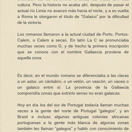
cultura. Pero la historia no acaba ahí, después de pasar el
actual río Limia no avanzó más hacia el norte, y a su vuelta
a Roma le otorgaron el título de "Galaico" por la dificultad
de la victoria.
Los romanos llamaron a la actual ciudad de Porto, Portus-
Calem, o Calem a secas. En latín La C se pronunciaba
muchas veces como G, y de hecho la primera inscripción
que se conoce con el nombre Gallaecia proviene de
aquella zona.
Es decir, en el mundo romano se diferenciaba a las claras
a un astur, un cántabro, o un vetón, un vascón, un vaceo o
un galaico entre sí. La provincia de la Gallaecia
comprendía zonas que extricto senso no eran galaicas.
Hoy en día los del sur de Portugal todavía llaman muchas
veces a la gente del norte de Portugal "galegos", y en
Brasil e incluso algunas antiguas colonias africanas
portuguesas a la gente más blanca de algunas zonas
también les llaman "galegos" y hablo con conocimiento de