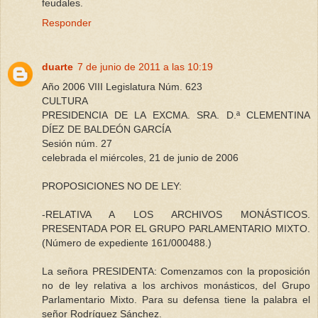
feudales.
Responder
duarte
7 de junio de 2011 a las 10:19
Año 2006 VIII Legislatura Núm. 623
CULTURA
PRESIDENCIA DE LA EXCMA. SRA. D.ª CLEMENTINA
DÍEZ DE BALDEÓN GARCÍA
Sesión núm. 27
celebrada el miércoles, 21 de junio de 2006
PROPOSICIONES NO DE LEY:
-RELATIVA A LOS ARCHIVOS MONÁSTICOS.
PRESENTADA POR EL GRUPO PARLAMENTARIO MIXTO.
(Número de expediente 161/000488.)
La señora PRESIDENTA: Comenzamos con la proposición
no de ley relativa a los archivos monásticos, del Grupo
Parlamentario Mixto. Para su defensa tiene la palabra el
señor Rodríguez Sánchez.