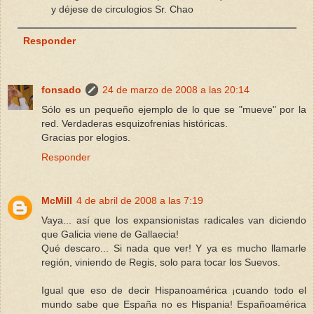
y déjese de circulogios Sr. Chao
Responder
fonsado
24 de marzo de 2008 a las 20:14
Sólo es un pequeño ejemplo de lo que se "mueve" por la
red. Verdaderas esquizofrenias históricas.
Gracias por elogios.
Responder
McMill
4 de abril de 2008 a las 7:19
Vaya... así que los expansionistas radicales van diciendo
que Galicia viene de Gallaecia!
Qué descaro... Si nada que ver! Y ya es mucho llamarle
región, viniendo de Regis, solo para tocar los Suevos.
Igual que eso de decir Hispanoamérica ¡cuando todo el
mundo sabe que España no es Hispania! Españoamérica