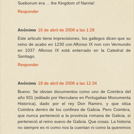
Sueborum era ... the Kingdom of Narnia!
Responder
Anónimo
16 de abril de 2008 a las 1:28
Este articulo tiene imprecisiones, los gallegos dicen que su
reino de acabo en 1230 con Alfonso IX non con Vermundo
en 1037. Alfonso IX está enterrado en la Catedral de
Santiago.
Responder
Anónimo
18 de abril de 2008 a las 12:34
Bueno. Se obvian documentos como uno de Coimbra del
año 931 (editado por Herculano en Portugaliae Monumenta
Historica), dado por el rey Don Ramiro, y que sitúa
Coimbra dentro de los confines de Galicia. Pero Coimbra,
que nunca perteneció a la provincia romana de Galicia, sí
perteneció al reino suevo de Galicia. Que cosas. La historia
no siempre es ni como nos la cuentan ni como la queremos