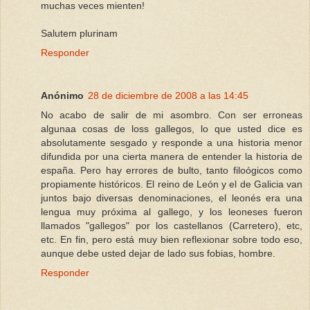
muchas veces mienten!
Salutem plurinam
Responder
Anónimo
28 de diciembre de 2008 a las 14:45
No acabo de salir de mi asombro. Con ser erroneas
algunaa cosas de loss gallegos, lo que usted dice es
absolutamente sesgado y responde a una historia menor
difundida por una cierta manera de entender la historia de
españa. Pero hay errores de bulto, tanto filoógicos como
propiamente históricos. El reino de León y el de Galicia van
juntos bajo diversas denominaciones, el leonés era una
lengua muy próxima al gallego, y los leoneses fueron
llamados "gallegos" por los castellanos (Carretero), etc,
etc. En fin, pero está muy bien reflexionar sobre todo eso,
aunque debe usted dejar de lado sus fobias, hombre.
Responder