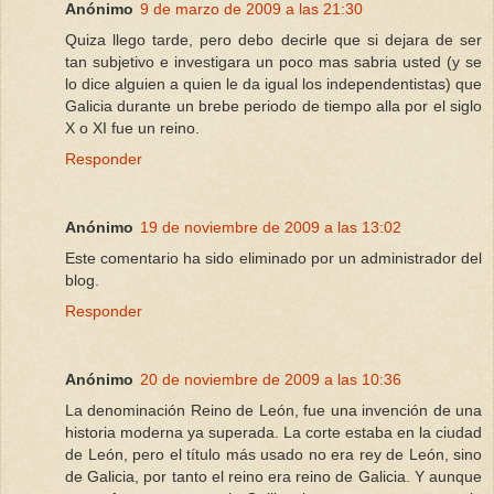
Anónimo
9 de marzo de 2009 a las 21:30
Quiza llego tarde, pero debo decirle que si dejara de ser
tan subjetivo e investigara un poco mas sabria usted (y se
lo dice alguien a quien le da igual los independentistas) que
Galicia durante un brebe periodo de tiempo alla por el siglo
X o XI fue un reino.
Responder
Anónimo
19 de noviembre de 2009 a las 13:02
Este comentario ha sido eliminado por un administrador del
blog.
Responder
Anónimo
20 de noviembre de 2009 a las 10:36
La denominación Reino de León, fue una invención de una
historia moderna ya superada. La corte estaba en la ciudad
de León, pero el título más usado no era rey de León, sino
de Galicia, por tanto el reino era reino de Galicia. Y aunque