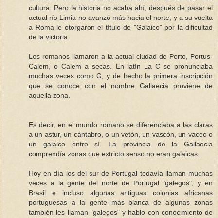
cultura. Pero la historia no acaba ahí, después de pasar el
actual río Limia no avanzó más hacia el norte, y a su vuelta
a Roma le otorgaron el título de "Galaico" por la dificultad
de la victoria.
Los romanos llamaron a la actual ciudad de Porto, Portus-
Calem, o Calem a secas. En latín La C se pronunciaba
muchas veces como G, y de hecho la primera inscripción
que se conoce con el nombre Gallaecia proviene de
aquella zona.
Es decir, en el mundo romano se diferenciaba a las claras
a un astur, un cántabro, o un vetón, un vascón, un vaceo o
un galaico entre sí. La provincia de la Gallaecia
comprendía zonas que extricto senso no eran galaicas.
Hoy en día los del sur de Portugal todavía llaman muchas
veces a la gente del norte de Portugal "galegos", y en
Brasil e incluso algunas antiguas colonias africanas
portuguesas a la gente más blanca de algunas zonas
también les llaman "galegos" y hablo con conocimiento de