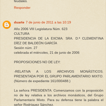
feudales.
Responder
duarte
7 de junio de 2011 a las 10:19
Año 2006 VIII Legislatura Núm. 623
CULTURA
PRESIDENCIA DE LA EXCMA. SRA. D.ª CLEMENTINA
DÍEZ DE BALDEÓN GARCÍA
Sesión núm. 27
celebrada el miércoles, 21 de junio de 2006
PROPOSICIONES NO DE LEY:
-RELATIVA A LOS ARCHIVOS MONÁSTICOS.
PRESENTADA POR EL GRUPO PARLAMENTARIO MIXTO.
(Número de expediente 161/000488.)
La señora PRESIDENTA: Comenzamos con la proposición
no de ley relativa a los archivos monásticos, del Grupo
Parlamentario Mixto. Para su defensa tiene la palabra el
señor Rodríguez Sánchez.