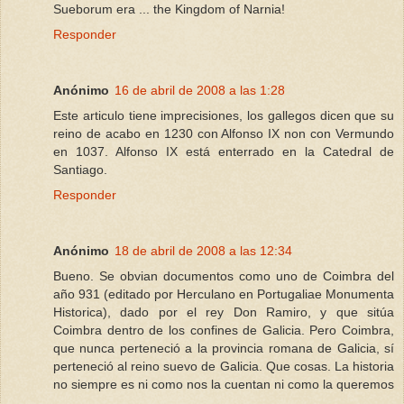
Sueborum era ... the Kingdom of Narnia!
Responder
Anónimo
16 de abril de 2008 a las 1:28
Este articulo tiene imprecisiones, los gallegos dicen que su
reino de acabo en 1230 con Alfonso IX non con Vermundo
en 1037. Alfonso IX está enterrado en la Catedral de
Santiago.
Responder
Anónimo
18 de abril de 2008 a las 12:34
Bueno. Se obvian documentos como uno de Coimbra del
año 931 (editado por Herculano en Portugaliae Monumenta
Historica), dado por el rey Don Ramiro, y que sitúa
Coimbra dentro de los confines de Galicia. Pero Coimbra,
que nunca perteneció a la provincia romana de Galicia, sí
perteneció al reino suevo de Galicia. Que cosas. La historia
no siempre es ni como nos la cuentan ni como la queremos