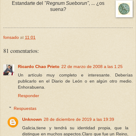
Estandarte del
"Regnum Sueborun", ...
¿os
suena?
fonsado
at
11:01
81 comentarios:
Ricardo Chao Prieto
22 de marzo de 2008 a las 1:25
Un artículo muy completo e interesante. Deberías
publicarlo en el Diario de León o en algún otro medio.
Enhorabuena.
Responder
Respuestas
Unknown
28 de diciembre de 2019 a las 19:39
Galicia,tiene y tendrá su identidad propia, que la
distingue en muchos aspectos.Claro que fue un Reino,