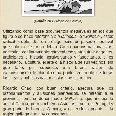
(
Ramón
en
El Norte de Castilla)
Utilizando como base documentos medievales en los que
figura o se hace referencia a
“Gallaecia”
o
“Gallecie”
, estos
radicales defienden un protagonismo, un pasado medieval
que solo existe en su delirio. Como buenos nacionalistas,
necesitan continuamente reinventarse y atribuirse orígenes,
tradiciones e historia, tergiversando y fagocitando, si es
necesario, la cultura, el arte o la historia de sus vecinos, sin
que falte, por supuesto, una buena ración de
expansionismo territorial como punto recurrente de todas
las ideas y políticas nacionalistas que se precien.
Ricardo Chao, con buen criterio, asegura que los
razonamientos y alusiones planteados, se refieren a la
provincia romana denominada
Gallaecia
, que incluía la
actual Galicia, pero también a Asturias, norte de Portugal y
gran parte de León y Zamora, y no exclusivamente a la
región gallega que hoy cono
cemos.