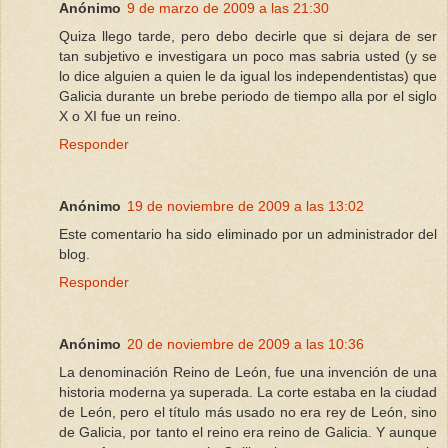
Anónimo
9 de marzo de 2009 a las 21:30
Quiza llego tarde, pero debo decirle que si dejara de ser
tan subjetivo e investigara un poco mas sabria usted (y se
lo dice alguien a quien le da igual los independentistas) que
Galicia durante un brebe periodo de tiempo alla por el siglo
X o XI fue un reino.
Responder
Anónimo
19 de noviembre de 2009 a las 13:02
Este comentario ha sido eliminado por un administrador del
blog.
Responder
Anónimo
20 de noviembre de 2009 a las 10:36
La denominación Reino de León, fue una invención de una
historia moderna ya superada. La corte estaba en la ciudad
de León, pero el título más usado no era rey de León, sino
de Galicia, por tanto el reino era reino de Galicia. Y aunque