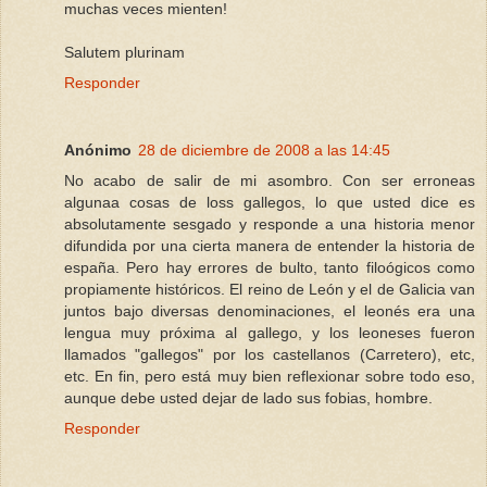
muchas veces mienten!
Salutem plurinam
Responder
Anónimo
28 de diciembre de 2008 a las 14:45
No acabo de salir de mi asombro. Con ser erroneas
algunaa cosas de loss gallegos, lo que usted dice es
absolutamente sesgado y responde a una historia menor
difundida por una cierta manera de entender la historia de
españa. Pero hay errores de bulto, tanto filoógicos como
propiamente históricos. El reino de León y el de Galicia van
juntos bajo diversas denominaciones, el leonés era una
lengua muy próxima al gallego, y los leoneses fueron
llamados "gallegos" por los castellanos (Carretero), etc,
etc. En fin, pero está muy bien reflexionar sobre todo eso,
aunque debe usted dejar de lado sus fobias, hombre.
Responder