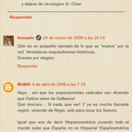
y déjese de circulogios Sr. Chao
Responder
fonsado
24 de marzo de 2008 a las 20:14
Sólo es un pequeño ejemplo de lo que se "mueve" por la
red. Verdaderas esquizofrenias históricas.
Gracias por elogios.
Responder
McMill
4 de abril de 2008 a las 7:19
Vaya... así que los expansionistas radicales van diciendo
que Galicia viene de Gallaecia!
Qué descaro... Si nada que ver! Y ya es mucho llamarle
región, viniendo de Regis, solo para tocar los Suevos.
Igual que eso de decir Hispanoamérica ¡cuando todo el
mundo sabe que España no es Hispania! Españoamérica