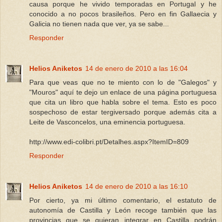
causa porque he vivido temporadas en Portugal y he
conocido a no pocos brasileños. Pero en fin Gallaecia y
Galicia no tienen nada que ver, ya se sabe...
Responder
Helios Aniketos
14 de enero de 2010 a las 16:04
Para que veas que no te miento con lo de "Galegos" y
"Mouros" aquí te dejo un enlace de una página portuguesa
que cita un libro que habla sobre el tema. Esto es poco
sospechoso de estar tergiversado porque además cita a
Leite de Vasconcelos, una eminencia portuguesa.
http://www.edi-colibri.pt/Detalhes.aspx?ItemID=809
Responder
Helios Aniketos
14 de enero de 2010 a las 16:10
Por cierto, ya mi último comentario, el estatuto de
autonomía de Castilla y León recoge también que las
provincias que se quieran integrar en Castilla podrán