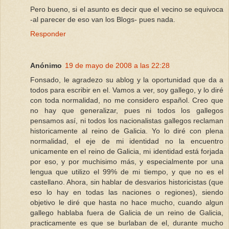
Pero bueno, si el asunto es decir que el vecino se equivoca
-al parecer de eso van los Blogs- pues nada.
Responder
Anónimo
19 de mayo de 2008 a las 22:28
Fonsado, le agradezo su ablog y la oportunidad que da a
todos para escribir en el. Vamos a ver, soy gallego, y lo diré
con toda normalidad, no me considero español. Creo que
no hay que generalizar, pues ni todos los gallegos
pensamos así, ni todos los nacionalistas gallegos reclaman
historicamente al reino de Galicia. Yo lo diré con plena
normalidad, el eje de mi identidad no la encuentro
unicamente en el reino de Galicia, mi identidad está forjada
por eso, y por muchisimo más, y especialmente por una
lengua que utilizo el 99% de mi tiempo, y que no es el
castellano. Ahora, sin hablar de desvarios historicistas (que
eso lo hay en todas las naciones o regiones), siendo
objetivo le diré que hasta no hace mucho, cuando algun
gallego hablaba fuera de Galicia de un reino de Galicia,
practicamente es que se burlaban de el, durante mucho